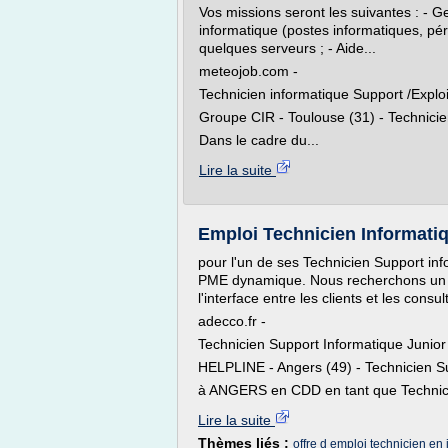
Vos missions seront les suivantes : - Ge
informatique (postes informatiques, péri
quelques serveurs ; - Aide...
meteojob.com -
Technicien informatique Support /Exploi
Groupe CIR - Toulouse (31) - Technicie
Dans le cadre du...
Lire la suite
Emploi Technicien Informatiqu
pour l'un de ses Technicien Support in
PME dynamique. Nous recherchons un Te
l'interface entre les clients et les consul
adecco.fr -
Technicien Support Informatique Junio
HELPLINE - Angers (49) - Technicien S
à ANGERS en CDD en tant que Technici
Lire la suite
Thèmes liés :
offre d emploi technicien en