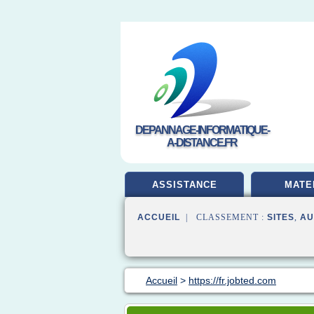
DEPANNAGE-INFORMATIQUE-
A-DISTANCE.FR
ASSISTANCE
MATE
ACCUEIL
| CLASSEMENT :
SITES
,
AU
Accueil
>
https://fr.jobted.com