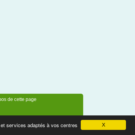
pos de cette page
s et services adaptés à vos centres
X