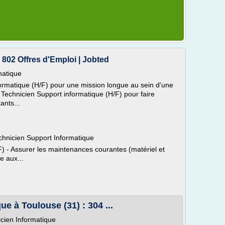
 802 Offres d'Emploi | Jobted
matique
formatique (H/F) pour une mission longue au sein d'une
chnicien Support informatique (H/F) pour faire
tants...
hnicien Support Informatique
F) - Assurer les maintenances courantes (matériel et
e aux...
e à Toulouse (31) : 304 ...
cien Informatique