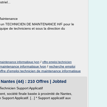
triel...
 Maintenance
erie un TECHNICIEN DE MAINTENANCE H/F pour le
quipe de techniciens et sous la direction du
/
 maintenance informatique lyon
offre emploi technicien
 maintenance informatique lyon
/
recherche emploi
offre d'emploi technicien de maintenance informatique
Nantes (44) : 210 Offres | Jobted
Technicien Support Applicatif
ent, société finale basée à proximité de Nantes,
upport Applicatif. [...] * Support applicatif aux