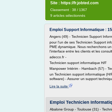
Site : https://fr.jobted.com
Classement : 38 / 1367
9 articles sélectionnés
Emploi Support Informatique : 15
Angers (49) - Technicien Support Infor
pour l'un de ses Technicien Support in
PME dynamique. Nous recherchons un Te
l'interface entre les clients et les consul
adecco.fr -
Technicien support informatique H/F
Manpower Intérim - Hambach (57) - Tec
un Technicien support informatique (H/
software) - Assurer un support techniqu
Lire la suite
Emploi Technicien Informatiqu
Abalone Group - Toulouse (31) - Techni