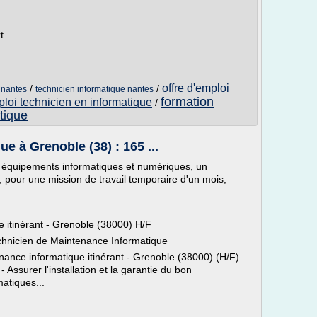
t
offre d'emploi
/
/
 nantes
technicien informatique nantes
formation
ploi technicien en informatique
/
tique
e à Grenoble (38) : 165 ...
ux équipements informatiques et numériques, un
 pour une mission de travail temporaire d'un mois,
 itinérant - Grenoble (38000) H/F
chnicien de Maintenance Informatique
nance informatique itinérant - Grenoble (38000) (H/F)
 Assurer l'installation et la garantie du bon
atiques...