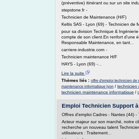
(préventive) itinérant ou sur un site indus
stepstone.fr -
Technicien de Maintenance (H/F)
Keltis SAS - Lyon (69) - Technicien de
pour sa division Technique & Ingéni
compte de son client.En renfort d'une é
Responsable Maintenance, en tant...
carriere-industrie.com -
Technicien maintenance H/F
HAYS - Lyon (69) -...
Lire la suite
Thèmes liés :
offre d'emploi technicien de
/
technicien
maintenance informatique lyon
technicien maintenance informatique
/
Emploi Technicien Support à 
Offres d'emploi Cadres - Nantes (44) - 
Acteur majeur sur son marché, notre cli
recherche un nouveau talent Technicien S
utilisateurs : Traitement...