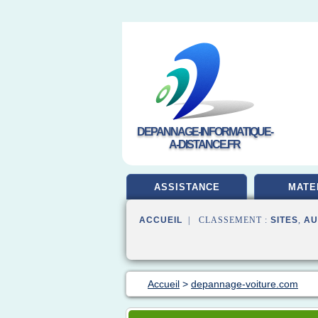
DEPANNAGE-INFORMATIQUE-
A-DISTANCE.FR
ASSISTANCE
MATE
ACCUEIL
| CLASSEMENT :
SITES
,
AU
Accueil
>
depannage-voiture.com