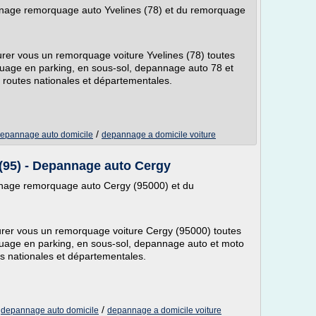
nnage remorquage auto Yvelines (78) et du remorquage
surer vous un remorquage voiture Yvelines (78) toutes
quage en parking, en sous-sol, depannage auto 78 et
 routes nationales et départementales.
/
epannage auto domicile
depannage a domicile voiture
5) - Depannage auto Cergy
nnage remorquage auto Cergy (95000) et du
ssurer vous un remorquage voiture Cergy (95000) toutes
quage en parking, en sous-sol, depannage auto et moto
es nationales et départementales.
/
/
depannage auto domicile
depannage a domicile voiture