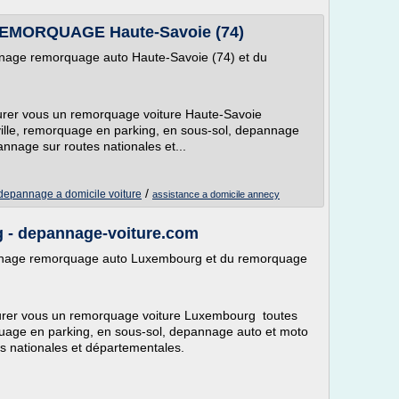
REMORQUAGE Haute-Savoie (74)
nnage remorquage auto Haute-Savoie (74) et du
ssurer vous un remorquage voiture Haute-Savoie
ville, remorquage en parking, en sous-sol, depannage
annage sur routes nationales et...
/
depannage a domicile voiture
assistance a domicile annecy
 - depannage-voiture.com
annage remorquage auto Luxembourg et du remorquage
ssurer vous un remorquage voiture Luxembourg toutes
quage en parking, en sous-sol, depannage auto et moto
es nationales et départementales.