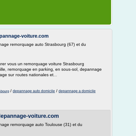
epannage-voiture.com
nage remorquage auto Strasbourg (67) et du
ssurer vous un remorquage voiture Strasbourg
ille, remorquage en parking, en sous-sol, depannage
age sur routes nationales et...
/
/
depannage auto domicile
depannage a domicile
sbourg
depannage-voiture.com
nnage remorquage auto Toulouse (31) et du