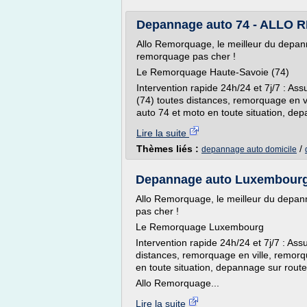
Depannage auto 74 - ALLO 
Allo Remorquage, le meilleur du depa
remorquage pas cher !
Le Remorquage Haute-Savoie (74)
Intervention rapide 24h/24 et 7j/7 : A
(74) toutes distances, remorquage en 
auto 74 et moto en toute situation, dep
Lire la suite
Thèmes liés :
/
depannage auto domicile
Depannage auto Luxembourg
Allo Remorquage, le meilleur du dep
pas cher !
Le Remorquage Luxembourg
Intervention rapide 24h/24 et 7j/7 : A
distances, remorquage en ville, remor
en toute situation, depannage sur rout
Allo Remorquage...
Lire la suite