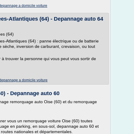
depannage a domicile voiture
Atlantiques (64) - Depannage auto 64
es (64)
ées-Atlantiques (64) : panne électrique ou de batterie
sèche, inversion de carburant, crevaison, ou tout
 à trouver la personne qui vous peut vous sortir de
depannage a domicile voiture
 - Depannage auto 60
nnage remorquage auto Oise (60) et du remorquage
surer vous un remorquage voiture Oise (60) toutes
quage en parking, en sous-sol, depannage auto 60 et
 routes nationales et départementales.