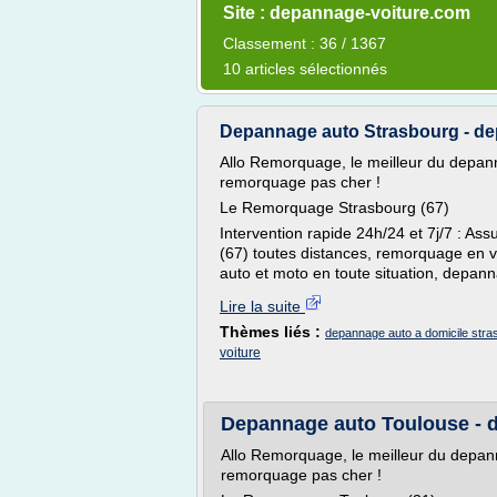
Site : depannage-voiture.com
Classement : 36 / 1367
10 articles sélectionnés
Depannage auto Strasbourg - d
Allo Remorquage, le meilleur du depan
remorquage pas cher !
Le Remorquage Strasbourg (67)
Intervention rapide 24h/24 et 7j/7 : A
(67) toutes distances, remorquage en v
auto et moto en toute situation, depann
Lire la suite
Thèmes liés :
depannage auto a domicile stra
voiture
Depannage auto Toulouse - 
Allo Remorquage, le meilleur du depa
remorquage pas cher !