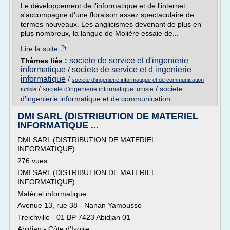
Le développement de l'informatique et de l'internet
s'accompagne d'une floraison assez spectaculaire de
termes nouveaux. Les anglicismes devenant de plus en
plus nombreux, la langue de Molière essaie de...
Lire la suite
societe de service et d'ingenierie
Thèmes liés :
informatique
societe de service et d ingenierie
/
informatique
/
societe d'ingenierie informatique et de communication
/
/
societe
societe d'ingenierie informatique tunisie
tunisie
d'ingenierie informatique et de communication
DMI SARL (DISTRIBUTION DE MATERIEL
INFORMATIQUE ...
DMI SARL (DISTRIBUTION DE MATERIEL
INFORMATIQUE)
276 vues
DMI SARL (DISTRIBUTION DE MATERIEL
INFORMATIQUE)
Matériel informatique
Avenue 13, rue 38 - Nanan Yamousso
Treichville - 01 BP 7423 Abidjan 01
Abidjan - Côte d'Ivoire