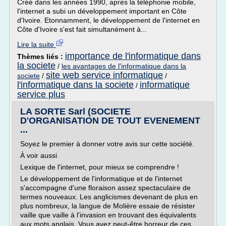
Créé dans les années 1990, après la téléphonie mobile,
l'internet a subi un développement important en Côte
d'Ivoire. Etonnamment, le développement de l'internet en
Côte d'Ivoire s'est fait simultanément à...
Lire la suite
importance de l'informatique dans
Thèmes liés :
la societe
/
les avantages de l'informatique dans la
site web service informatique
societe
/
/
l'informatique dans la societe
informatique
/
service plus
LA SORTE Sarl (SOCIETE
D'ORGANISATION DE TOUT EVENEMENT
...
Soyez le premier à donner votre avis sur cette société.
À voir aussi
Lexique de l'internet, pour mieux se comprendre !
Le développement de l'informatique et de l'internet
s'accompagne d'une floraison assez spectaculaire de
termes nouveaux. Les anglicismes devenant de plus en
plus nombreux, la langue de Molière essaie de résister
vaille que vaille à l'invasion en trouvant des équivalents
aux mots anglais. Vous avez peut-être horreur de ces