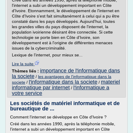
Créé dans les années 1990, après la téléphonie mobile,
l'internet a subi un développement important en Côte
d'Ivoire. Etonnamment, le développement de l'internet en
Côte d'Ivoire s'est fait simultanément à celui qui a pu être
constaté dans les pays développés. Aujourd'hui, toutes
les grandes villes du pays disposent de l'internet, la
population ivoirienne désirant être connectée. Si cette
technologie se porte bien en Côte d'Ivoire, son
développement est à l'origine de différentes menaces
issues de la cybercriminalité.
Lexique de l'internet, pour mieux se...
Lire la suite
importance de l'informatique dans
Thèmes liés :
la societe
/
les avantages de l'informatique dans la
l'informatique dans la societe
materiel
societe
/
/
informatique par internet
l'informatique a
/
votre service
Les sociétés de matériel informatique et de
bureautique de ...
Comment l'internet se développe en Côte d'Ivoire ?
Créé dans les années 1990, après la téléphonie mobile,
l'internet a subi un développement important en Côte