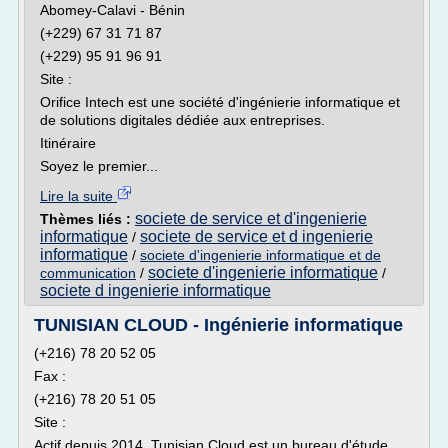
Abomey-Calavi - Bénin
(+229) 67 31 71 87
(+229) 95 91 96 91
Site :
Orifice Intech est une société d'ingénierie informatique et
de solutions digitales dédiée aux entreprises.
Itinéraire
Soyez le premier...
Lire la suite
societe de service et d'ingenierie
Thèmes liés :
informatique
societe de service et d ingenierie
/
informatique
/
societe d'ingenierie informatique et de
societe d'ingenierie informatique
communication
/
/
societe d ingenierie informatique
TUNISIAN CLOUD - Ingénierie informatique
(+216) 78 20 52 05
Fax :
(+216) 78 20 51 05
Site :
Actif depuis 2014, Tunisian Cloud est un bureau d'étude,