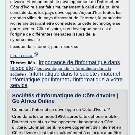
d'Ivoire. Etonnamment, le développement de l'internet en
Côte d'Ivoire s'est fait simultanément à celui qui a pu être
constaté dans les pays développés. Aujourd'hui, toutes les
grandes villes du pays disposent de l'internet, la population
ivoirienne désirant être connectée. Si cette technologie se
porte bien en Côte d'Ivoire, son développement est à
l'origine de différentes menaces issues de la
cybercriminalité.
Lexique de l'internet, pour mieux se...
Lire la suite
importance de l'informatique dans
Thèmes liés :
la societe
/
les avantages de l'informatique dans la
l'informatique dans la societe
materiel
societe
/
/
informatique par internet
l'informatique a votre
/
service
Sociétés d'informatique de Côte d’Ivoire |
Go Africa Online
Comment l'internet se développe en Côte d'Ivoire ?
Créé dans les années 1990, après la téléphonie mobile,
l'internet a subi un développement important en Côte
d'Ivoire. Etonnamment, le développement de l'internet en
Côte d'Ivoire s'est fait simultanément à celui qui a pu être