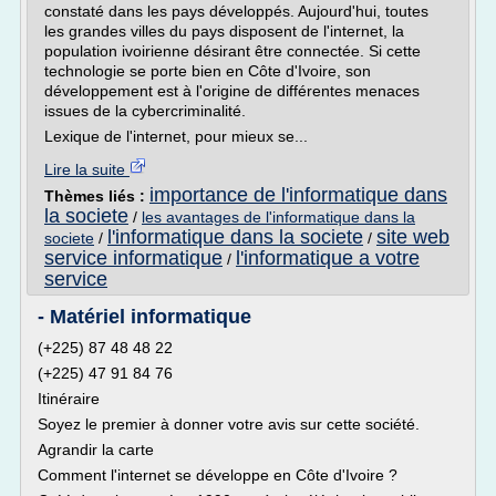
constaté dans les pays développés. Aujourd'hui, toutes
les grandes villes du pays disposent de l'internet, la
population ivoirienne désirant être connectée. Si cette
technologie se porte bien en Côte d'Ivoire, son
développement est à l'origine de différentes menaces
issues de la cybercriminalité.
Lexique de l'internet, pour mieux se...
Lire la suite
importance de l'informatique dans
Thèmes liés :
la societe
/
les avantages de l'informatique dans la
l'informatique dans la societe
site web
societe
/
/
service informatique
l'informatique a votre
/
service
- Matériel informatique
(+225) 87 48 48 22
(+225) 47 91 84 76
Itinéraire
Soyez le premier à donner votre avis sur cette société.
Agrandir la carte
Comment l'internet se développe en Côte d'Ivoire ?