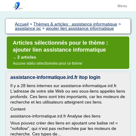
Menu
Accueil
>
Thèmes & articles : assistance informatique
>
assistance pc
>
ajouter lien assistance informatique
Articles sélectionnés pour le thème :
ajouter lien assistance informatique
2 articles
→
Aucune vidéo sélectionnée pour ce thème
assistance-informatique.ird.fr itop login
Il y a 28 liens internes sur assistance-informatique.ird.fr.
L'adresse de votre site Web ou ses sous-liens appelés liens
profonds. Ces liens sont très importants, car les moteurs de
recherche et les utilisateurs atteignent ces liens.
Content
assistance-informatique.ird.fr Analyse des liens
Vous pouvez créer des liens en ajoutant une balise rel =
"nofollow", qui n'est pas recherchée par les moteurs de
recherche. Ces types de...