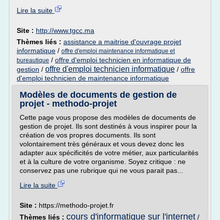
Lire la suite
Site :
http://www.tgcc.ma
Thèmes liés :
assistance a maitrise d'ouvrage projet
informatique
/
offre d'emploi maintenance informatique et
/
offre d'emploi technicien en informatique de
bureautique
offre d'emploi technicien informatique
gestion
/
/
offre
d'emploi technicien de maintenance informatique
Modèles de documents de gestion de
projet - methodo-projet
Cette page vous propose des modèles de documents de
gestion de projet. Ils sont destinés à vous inspirer pour la
création de vos propres documents. Ils sont
volontairement très généraux et vous devez donc les
adapter aux spécificités de votre métier, aux particularités
et à la culture de votre organisme. Soyez critique : ne
conservez pas une rubrique qui ne vous parait pas...
Lire la suite
Site :
https://methodo-projet.fr
cours d'informatique sur l'internet
Thèmes liés :
/