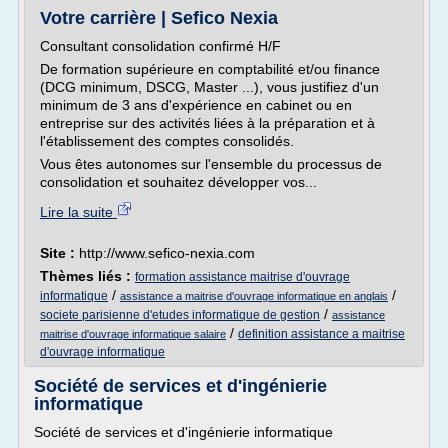
Votre carrière | Sefico Nexia
Consultant consolidation confirmé H/F
De formation supérieure en comptabilité et/ou finance
(DCG minimum, DSCG, Master ...), vous justifiez d'un
minimum de 3 ans d'expérience en cabinet ou en
entreprise sur des activités liées à la préparation et à
l'établissement des comptes consolidés.
Vous êtes autonomes sur l'ensemble du processus de
consolidation et souhaitez développer vos...
Lire la suite
Site :
http://www.sefico-nexia.com
Thèmes liés :
formation assistance maitrise d'ouvrage
/
/
informatique
assistance a maitrise d'ouvrage informatique en anglais
/
societe parisienne d'etudes informatique de gestion
assistance
/
definition assistance a maitrise
maitrise d'ouvrage informatique salaire
d'ouvrage informatique
Société de services et d'ingénierie
informatique
Société de services et d'ingénierie informatique