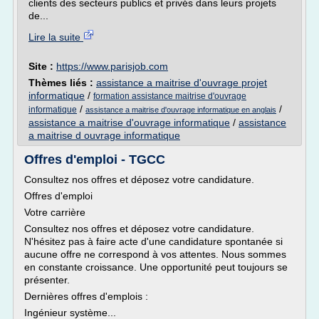
clients des secteurs publics et privés dans leurs projets
de...
Lire la suite
Site :
https://www.parisjob.com
Thèmes liés :
assistance a maitrise d'ouvrage projet
informatique
/
formation assistance maitrise d'ouvrage
/
/
informatique
assistance a maitrise d'ouvrage informatique en anglais
assistance a maitrise d'ouvrage informatique
/
assistance
a maitrise d ouvrage informatique
Offres d'emploi - TGCC
Consultez nos offres et déposez votre candidature.
Offres d'emploi
Votre carrière
Consultez nos offres et déposez votre candidature.
N'hésitez pas à faire acte d'une candidature spontanée si
aucune offre ne correspond à vos attentes. Nous sommes
en constante croissance. Une opportunité peut toujours se
présenter.
Dernières offres d'emplois :
Ingénieur système...