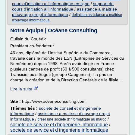
cours d'initiation a l'informatique en ligne
/
support de
cours d'initiation a l'informatique
/
assistance a maitrise
d'ouvrage projet informatique
/
definition assistance a maitrise
d'ouvrage informatique
Notre équipe | Océane Consulting
Guilain du Couëdic
Président co-fondateur
46 ans, diplômé de l'Institut Supérieur du Commerce,
travaille dans le monde des ESN (Entreprise de Services du
Numérique) depuis 1998. Après avoir dirigé en France
plusieurs centres de profit (50 à 500 consultants) chez
Transiciel puis Sogeti (groupe Capgemini), il a pris en
charge la création et de la Direction Générale de la filiale...
Lire la suite
Site :
http://www.oceaneconsulting.com
Thèmes liés :
societe de conseil et d'ingenierie
informatique
/
assistance a maitrise d'ouvrage projet
informatique
/
/
creer une societe d'informatique au maroc
societe de service et d'ingenierie informatique
/
societe de service et d ingenierie informatique