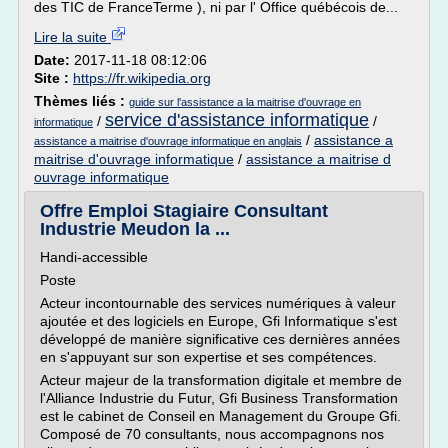
des TIC de FranceTerme ), ni par l' Office québécois de...
Lire la suite
Date:
2017-11-18 08:12:06
Site :
https://fr.wikipedia.org
Thèmes liés :
guide sur l'assistance a la maitrise d'ouvrage en
service d'assistance informatique
/
/
informatique
/
assistance a
assistance a maitrise d'ouvrage informatique en anglais
maitrise d'ouvrage informatique
/
assistance a maitrise d
ouvrage informatique
Offre Emploi Stagiaire Consultant
Industrie Meudon la ...
Handi-accessible
Poste
Acteur incontournable des services numériques à valeur
ajoutée et des logiciels en Europe, Gfi Informatique s'est
développé de manière significative ces dernières années
en s'appuyant sur son expertise et ses compétences.
Acteur majeur de la transformation digitale et membre de
l'Alliance Industrie du Futur, Gfi Business Transformation
est le cabinet de Conseil en Management du Groupe Gfi.
Composé de 70 consultants, nous accompagnons nos