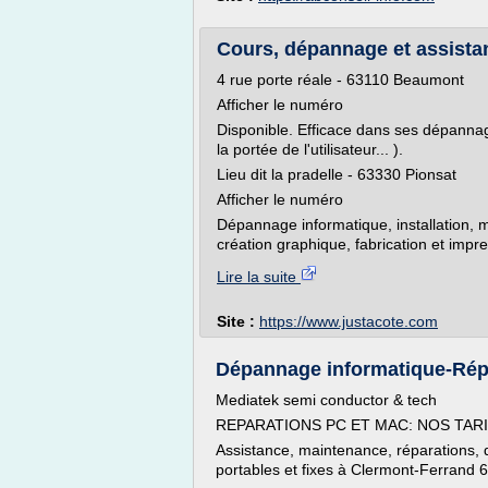
Cours, dépannage et assist
4 rue porte réale - 63110 Beaumont
Afficher le numéro
Disponible. Efficace dans ses dépannag
la portée de l'utilisateur... ).
Lieu dit la pradelle - 63330 Pionsat
Afficher le numéro
Dépannage informatique, installation, m
création graphique, fabrication et impre
Lire la suite
Site :
https://www.justacote.com
Dépannage informatique-Répa
Mediatek semi conductor & tech
REPARATIONS PC ET MAC: NOS TAR
Assistance, maintenance, réparations,
portables et fixes à Clermont-Ferrand 6