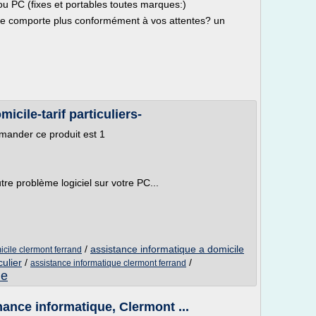
u PC (fixes et portables toutes marques:)
 se comporte plus conformément à vos attentes? un
icile-tarif particuliers-
mander ce produit est 1
tre problème logiciel sur votre PC...
/
assistance informatique a domicile
icile clermont ferrand
culier
/
/
assistance informatique clermont ferrand
le
ance informatique, Clermont ...