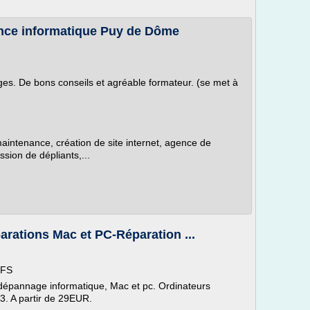
ance informatique Puy de Dôme
es. De bons conseils et agréable formateur. (se met à
aintenance, création de site internet, agence de
ssion de dépliants,...
rations Mac et PC-Réparation ...
IFS
 dépannage informatique, Mac et pc. Ordinateurs
3. A partir de 29EUR.