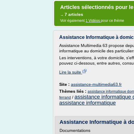
Articles sélectionnés pour l
7 articles
→
Voir également
1 Vidéos
pour ce thème
Assistance Informatique à domic
Assistance Multimedia 63 propose depui
informatique au domicile des particulier
Les interventions, à votre domicile, s'e
pouvez ci-dessous, entre autres, consulter 
Lire la suite
Site :
assistance-multimedia63.fr
Thèmes liés :
assistance informatique domi
assistance informatique 
/
ferrand
assistance informatique
Assistance Informatique à d
Documentations