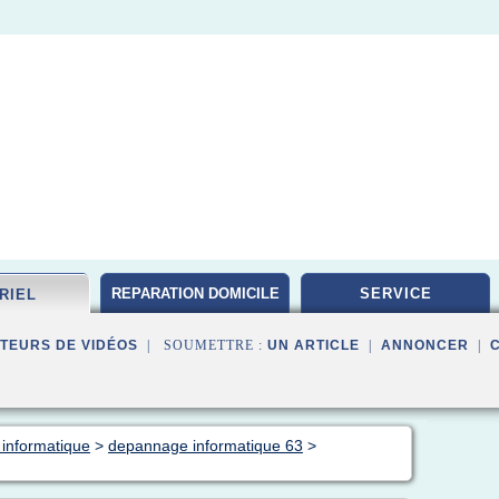
REPARATION DOMICILE
SERVICE
RIEL
TEURS DE VIDÉOS
| SOUMETTRE :
UN ARTICLE
|
ANNONCER
|
 informatique
>
depannage informatique 63
>