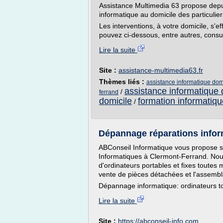
Assistance Multimedia 63 propose depui
informatique au domicile des particulier
Les interventions, à votre domicile, s'e
pouvez ci-dessous, entre autres, consulter
Lire la suite
Site :
assistance-multimedia63.fr
Thèmes liés :
assistance informatique dom
assistance informatique 
/
ferrand
domicile
formation informatiqu
/
Dépannage réparations infor
ABConseil Informatique vous propose s
Informatiques à Clermont-Ferrand. Nou
d'ordinateurs portables et fixes toute
vente de pièces détachées et l'assemb
Dépannage informatique: ordinateurs to
Lire la suite
Site :
https://abconseil-info.com