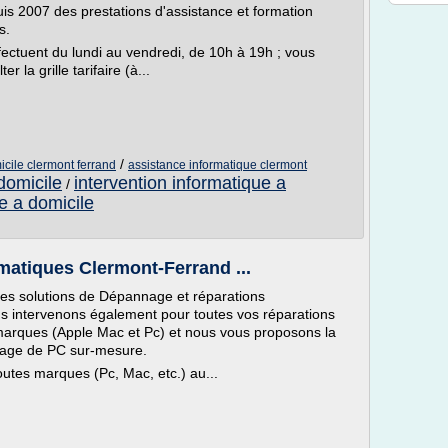
s 2007 des prestations d'assistance et formation
s.
ffectuent du lundi au vendredi, de 10h à 19h ; vous
 la grille tarifaire (à...
/
icile clermont ferrand
assistance informatique clermont
domicile
intervention informatique a
/
e a domicile
matiques Clermont-Ferrand ...
es solutions de Dépannage et réparations
s intervenons également pour toutes vos réparations
s marques (Apple Mac et Pc) et nous vous proposons la
lage de PC sur-mesure.
utes marques (Pc, Mac, etc.) au...