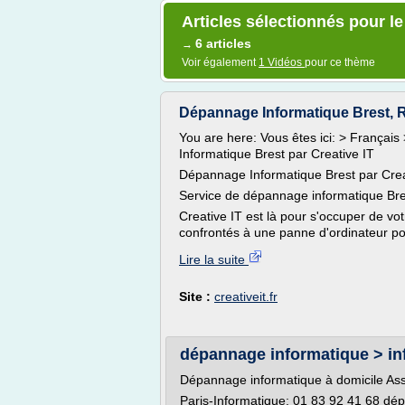
Articles sélectionnés pour l
6 articles
→
Voir également
1 Vidéos
pour ce thème
Dépannage Informatique Brest, R
You are here: Vous êtes ici: > França
Informatique Brest par Creative IT
Dépannage Informatique Brest par Crea
Service de dépannage informatique Bre
Creative IT est là pour s'occuper de vo
confrontés à une panne d'ordinateur port
Lire la suite
Site :
creativeit.fr
dépannage informatique > in
Dépannage informatique à domicile Ass
Paris-Informatique: 01 83 92 41 68 dép