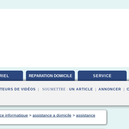
RIEL
REPARATION DOMICILE
SERVICE
TEURS DE VIDÉOS
| SOUMETTRE :
UN ARTICLE
|
ANNONCER
|
nce informatique
>
assistance a domicile
>
assistance