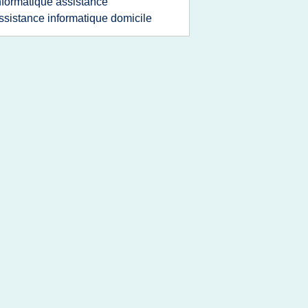
nformatique assistance
ssistance informatique domicile