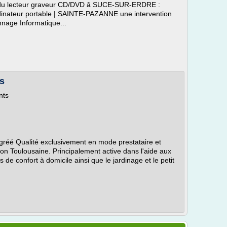
 lecteur graveur CD/DVD â SUCE-SUR-ERDRE :
dinateur portable | SAINTE-PAZANNE une intervention
age Informatique...
ts
nts
gréé Qualité exclusivement en mode prestataire et
on Toulousaine. Principalement active dans l'aide aux
 de confort à domicile ainsi que le jardinage et le petit