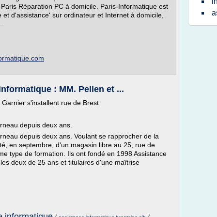
i
aris Réparation PC à domicile. Paris-Informatique est
a
t d'assistance' sur ordinateur et Internet à domicile,
..
formatique.com
formatique : MM. Pellen et ...
Garnier s'installent rue de Brest
derneau depuis deux ans.
derneau depuis deux ans. Voulant se rapprocher de la
unité, en septembre, d'un magasin libre au 25, rue de
e type de formation. Ils ont fondé en 1998 Assistance
les deux de 25 ans et titulaires d'une maîtrise
e informatique