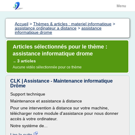
Menu
Accueil
>
Thèmes & articles : materiel informatique
>
assistance ordinateur a distance
>
assistance
informatique drome
Articles sélectionnés pour le thème :
assistance informatique drome
3 articles
→
Aucune vidéo sélectionnée pour ce thème
CLK | Assistance - Maintenance informatique
Drôme
Support technique
Maintenance et assistance à distance
Pour une intervention à distance sur votre machine,
télécharger notre module d'assistance pour nous donner
accès à votre ordinateur.
Notre système de...
Lire la suite