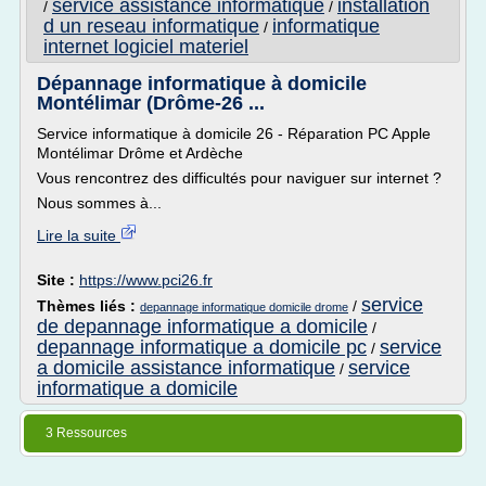
service assistance informatique
installation
/
/
d un reseau informatique
informatique
/
internet logiciel materiel
Dépannage informatique à domicile
Montélimar (Drôme-26 ...
Service informatique à domicile 26 - Réparation PC Apple
Montélimar Drôme et Ardèche
Vous rencontrez des difficultés pour naviguer sur internet ?
Nous sommes à...
Lire la suite
Site :
https://www.pci26.fr
service
Thèmes liés :
/
depannage informatique domicile drome
de depannage informatique a domicile
/
depannage informatique a domicile pc
service
/
a domicile assistance informatique
service
/
informatique a domicile
3 Ressources