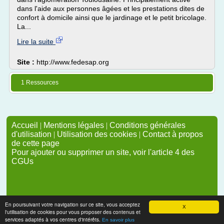
dans l'aide aux personnes âgées et les prestations dites de
confort à domicile ainsi que le jardinage et le petit bricolage.
La...
Lire la suite
Site :
http://www.fedesap.org
1 Ressources
Accueil
|
Mentions légales
|
Conditions générales
d'utilisation
|
Utilisation des cookies
|
Contact à propos
de cette page
Pour ajouter ou supprimer un site, voir l'article 4 des
CGUs
En poursuivant votre navigation sur ce site, vous acceptez
X
l'utilisation de cookies pour vous proposer des contenus et
services adaptés à vos centres d'intérêts.
En savoir plus