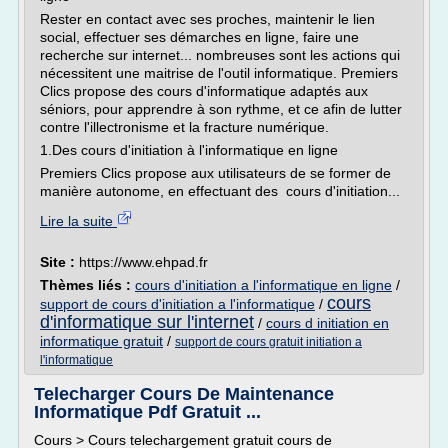
Rester en contact avec ses proches, maintenir le lien
social, effectuer ses démarches en ligne, faire une
recherche sur internet... nombreuses sont les actions qui
nécessitent une maitrise de l'outil informatique. Premiers
Clics propose des cours d'informatique adaptés aux
séniors, pour apprendre à son rythme, et ce afin de lutter
contre l'illectronisme et la fracture numérique.
1.Des cours d'initiation à l'informatique en ligne
Premiers Clics propose aux utilisateurs de se former de
manière autonome, en effectuant des cours d'initiation...
Lire la suite
Site :
https://www.ehpad.fr
Thèmes liés :
cours d'initiation a l'informatique en ligne
/
cours
support de cours d'initiation a l'informatique
/
d'informatique sur l'internet
/
cours d initiation en
informatique gratuit
/
support de cours gratuit initiation a
l'informatique
Telecharger Cours De Maintenance
Informatique Pdf Gratuit ...
Cours > Cours telechargement gratuit cours de