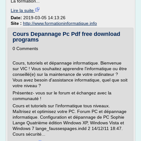
La formation...
Lire la suite
Date:
2019-03-05 14:13:26
Site :
http://www.formationinformatique.info
Cours Depannage Pc Pdf free download
programs
0 Comments
Cours, tutoriels et dépannage informatique. Bienvenue
sur VIC ! Vous souhaitez apprendre l'informatique ou être
conseillé(e) sur la maintenance de votre ordinateur ?
Vous avez besoin d'assistance informatique, quel que soit
votre niveau ?
Présentez- vous sur le forum et échangez avec la
communauté !
Cours et tutoriels sur l'informatique tous niveaux.
Maîtrisez et optimisez votre PC. Forum PC et dépannage
informatique. Configuration et dépannage de PC Sophie
Lange Quatrième édition Windows XP, Windows Vista et
Windows 7 lange_faussespages.indd 2 14/12/11 18:47.
Cours sécurité...