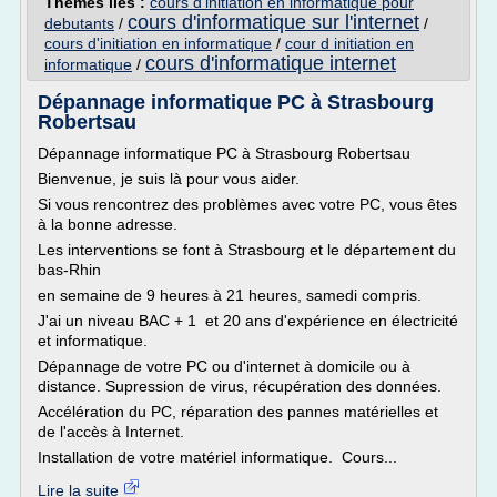
Thèmes liés :
cours d'initiation en informatique pour
cours d'informatique sur l'internet
debutants
/
/
cours d'initiation en informatique
/
cour d initiation en
cours d'informatique internet
informatique
/
Dépannage informatique PC à Strasbourg
Robertsau
Dépannage informatique PC à Strasbourg Robertsau
Bienvenue, je suis là pour vous aider.
Si vous rencontrez des problèmes avec votre PC, vous êtes
à la bonne adresse.
Les interventions se font à Strasbourg et le département du
bas-Rhin
en semaine de 9 heures à 21 heures, samedi compris.
J'ai un niveau BAC + 1 et 20 ans d'expérience en électricité
et informatique.
Dépannage de votre PC ou d'internet à domicile ou à
distance. Supression de virus, récupération des données.
Accélération du PC, réparation des pannes matérielles et
de l'accès à Internet.
Installation de votre matériel informatique. Cours...
Lire la suite