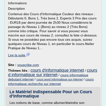
Informations
Description
Contenus des Cours d'Informatique Couleur des niveaux :
Débutants 0, Bons 1, Très bons 2, Experts 3 Prix des cours
: EUR18 par demi-journée de 2h30 Nous considérons le
passage du Niveau 1 (Bons) au niveau 2 (Très Bons)
comme très critique. Pour savoir si vous pouvez vous
inscrire aux cours de niveau 2, consultez la liste ci-dessous.
Si vous ne possédez pas encore tous ces acquis, suivez
quelques cours de Niveau 1, en particulier le cours Atelier
Pratique de Niveau 1...
Lire la suite
Site :
youscribe.com
cours d'informatique internet
cours
Thèmes liés :
/
d informatique sur internet
/
cours informatique
debutant internet
/
/
cours
cours word informatique sur internet
informatique recherche sur internet
Le Matériel Indispensable Pour un Cours
d’Informatique
Les notions de base, comme allumer/éteindre son