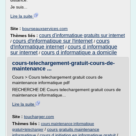
distance.
Je suis...
Lire la suite
Site :
bourseauxservices.com
cours d'informatique gratuits sur internet
Thèmes liés :
cours d'informatique sur l'internet
cours
/
/
d'informatique internet
cours d informatique
/
sur internet
cours d informatique a domicile
/
cours-telechargement-gratuit-cours-de-
maintenance ...
Cours > Cours telechargement gratuit cours de
maintenance informatique pdf
RECHERCHE DE Cours telechargement gratuit cours de
maintenance informatique...
Lire la suite
Site :
toucharger.com
Thèmes liés :
cours maintenance informatique
/
cours gratuits maintenance
gratuit+telecharger
informatique
/
cours d initiation en informatique gratuit
/