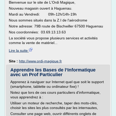
Bienvenue sur le site de L'Ordi Magique,
Nouveau magasin ouvert à Haguenau.
Mardi au Vendredi: 09h-12h/14h-19h
Nous sommes situés dans la Z.I de l'aérodrome
Notre adresse: 79B route de Bischwiller 67500 Haguenau
Nos coordonnées: 03.69.13.13.63
La société vous propose plusieurs services et activités
comme la vente de matériel...
Lire la suite
Site :
http://www.ordi-magique.fr
Apprendre les Bases de l’Informatique
avec un Prof Particulier
Apprenez à naviguer sur Internet quel que soit le support
(smartphone, tablette ou ordinateur fixe) !
Notez que lors de ces cours particuliers d'informatique,
vous apprendrez à :
Utiliser un moteur de recherche, taper des mots-clés,
choisir les sites les plus consultés par les internautes,
Consulter une page web, ouvrir différents onglets de