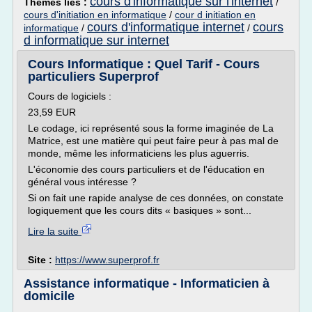
cours d'informatique sur l'internet
Thèmes liés :
/
cours d'initiation en informatique
/
cour d initiation en
cours d'informatique internet
cours
informatique
/
/
d informatique sur internet
Cours Informatique : Quel Tarif - Cours
particuliers Superprof
Cours de logiciels :
23,59 EUR
Le codage, ici représenté sous la forme imaginée de La
Matrice, est une matière qui peut faire peur à pas mal de
monde, même les informaticiens les plus aguerris.
L'économie des cours particuliers et de l'éducation en
général vous intéresse ?
Si on fait une rapide analyse de ces données, on constate
logiquement que les cours dits « basiques » sont...
Lire la suite
Site :
https://www.superprof.fr
Assistance informatique - Informaticien à
domicile