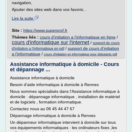
navigation,
Ajouter des sites web dans vos favoris...
Lire la suite
Site :
https://www.superprof.fr
Thèmes liés :
cours d'initiation a l'informatique en ligne
/
cours d'informatique sur l'internet
/
support de cours
/
support de cours d'initiation
d'initiation a l'informatique en pdf
a l'informatique
/
cours d'initiation en informatique pour debutants pdf
Assistance informatique à domicile - Cours
et dépannage ...
Assistance informatique à domicile
Besoin d'aide informatique à domicile à Rennes
Nous sommes spécialisés dans l'Assistance informatique à
domicile : dépannage informatique , installation de matériel
et de logiciels , formation informatique.
Contactez nous au 06 45 44 47 67
Dépannage informatique à domicile à Rennes
Un dépanneur informatique intervient à domicile sur tous
vos équipements informatiques : les ordinateurs fixes ,les