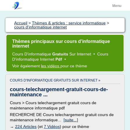
Menu
Accueil
>
Thèmes & articles : service informatique
>
cours d'informatique internet
Thèmes principaux sur cours d'informatique
internet
Cours D'informatique
Gratuits
Sur
Internet
•
Cours
D'informatique Internet
Pdf
•
Voir également
les vidéos
pour ce thème
COURS D'INFORMATIQUE GRATUITS SUR INTERNET »
cours-telechargement-gratuit-cours-de-
maintenance ...
Cours > Cours telechargement gratuit cours de
maintenance informatique pdf
RECHERCHE DE Cours telechargement gratuit cours de
maintenance informatique...
[suite...]
→
224 Articles
(et
7 Vidéos
) pour ce thème