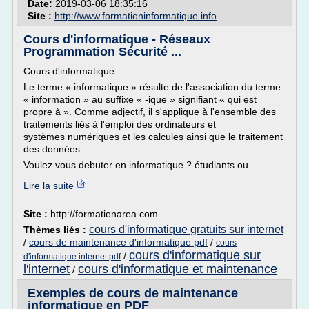
Date:
2019-03-06 18:35:16
Site :
http://www.formationinformatique.info
Cours d'informatique - Réseaux
Programmation Sécurité ...
Cours d'informatique
Le terme « informatique » résulte de l'association du terme
« information » au suffixe « -ique » signifiant « qui est
propre à ». Comme adjectif, il s'applique à l'ensemble des
traitements liés à l'emploi des ordinateurs et
systèmes numériques et les calcules ainsi que le traitement
des données.
Voulez vous debuter en informatique ? étudiants ou...
Lire la suite
Site :
http://formationarea.com
cours d'informatique gratuits sur internet
Thèmes liés :
/
cours de maintenance d'informatique pdf
/
cours
cours d'informatique sur
/
d'informatique internet pdf
l'internet
cours d'informatique et maintenance
/
Exemples de cours de maintenance
informatique en PDF