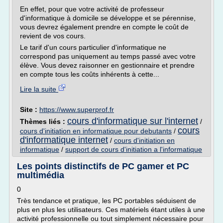
En effet, pour que votre activité de professeur
d'informatique à domicile se développe et se pérennise,
vous devrez également prendre en compte le coût de
revient de vos cours.
Le tarif d'un cours particulier d'informatique ne
correspond pas uniquement au temps passé avec votre
élève. Vous devez raisonner en gestionnaire et prendre
en compte tous les coûts inhérents à cette...
Lire la suite
Site :
https://www.superprof.fr
cours d'informatique sur l'internet
Thèmes liés :
/
cours
cours d'initiation en informatique pour debutants
/
d'informatique internet
/
cours d'initiation en
informatique
/
support de cours d'initiation a l'informatique
Les points distinctifs de PC gamer et PC
multimédia
0
Très tendance et pratique, les PC portables séduisent de
plus en plus les utilisateurs. Ces matériels étant utiles à une
activité professionnelle ou tout simplement nécessaire pour