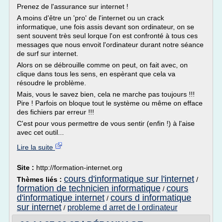
Prenez de l'assurance sur internet !
A moins d'être un 'pro' de l'internet ou un crack
informatique, une fois assis devant son ordinateur, on se
sent souvent très seul lorque l'on est confronté à tous ces
messages que nous envoit l'ordinateur durant notre séance
de surf sur internet.
Alors on se débrouille comme on peut, on fait avec, on
clique dans tous les sens, en espèrant que cela va
résoudre le problème.
Mais, vous le savez bien, cela ne marche pas toujours !!!
Pire ! Parfois on bloque tout le système ou même on efface
des fichiers par erreur !!!
C'est pour vous permettre de vous sentir (enfin !) à l'aise
avec cet outil...
Lire la suite
Site :
http://formation-internet.org
cours d'informatique sur l'internet
Thèmes liés :
/
formation de technicien informatique
cours
/
d'informatique internet
cours d informatique
/
sur internet
probleme d arret de l ordinateur
/