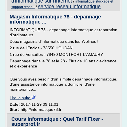
d'informatique sur l'internet
/
informatique stockage et
service reseau informatique
/
support reseau
Magasin Informatique 78 - depannage
informatique ...
INFORMATIQUE 78 - depannage informatique et reparation
d'ordinateurs
Deux magasins d'informatique dans les Yvelines !
2 rue de l'Enclos - 78550 HOUDAN
1 rue de Versailles - 78490 MONTFORT L'AMAURY
Depannage dans le 78 et le 28 - Plus de 16 ans d'existence
et d'expérience
Que vous ayez besoin d'un simple depannage informatique,
d'une assistance informatique à domicile, d'une
maintenance...
Lire la suite
Date:
2017-11-29 09:11:01
Site :
http://informatique78.fr
Cours Informatique : Quel Tarif Fixer -
superprof.fr