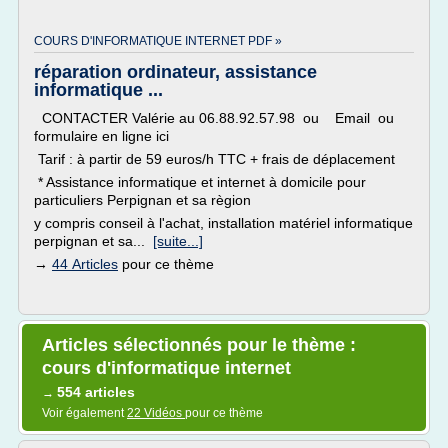
COURS D'INFORMATIQUE INTERNET PDF »
réparation ordinateur, assistance
informatique ...
CONTACTER Valérie au 06.88.92.57.98 ou Email ou
formulaire en ligne ici
Tarif : à partir de 59 euros/h TTC + frais de déplacement
* Assistance informatique et internet à domicile pour
particuliers Perpignan et sa règion
y compris conseil à l'achat, installation matériel informatique
perpignan et sa...
[suite...]
→
44 Articles
pour ce thème
Articles sélectionnés pour le thème :
cours d'informatique internet
554 articles
→
Voir également
22 Vidéos
pour ce thème