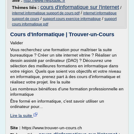
Site :
http://www.netpublic.fr
cours d'informatique sur l'internet
Thèmes liés :
/
/
internet informatique support de cours pdf
internet informatique
/
/
support de cours
support cours exercice informatique
support
cours informatique pdf
Cours d'Informatique | Trouver-un-Cours
Valider
Vous recherchez une formation pour maîtriser la suite
bureautique ? Créer un site internet vitrine ? Réaliser un
dessin assisté par ordinateur (DAO) ? Découvrez une
sélection des meilleures formations en informatique dans
votre région. Quels que soient vos objectifs et votre niveau
en informatique, prenez part à des cours d'informatique et
réalisez votre projet. lire la suite
Les nombreux bénéfices d'une formation professionnelle en
informatique
Être formé en informatique, c'est savoir utiliser un
ordinateur pour...
Lire la suite
Site :
https://www.trouver-un-cours.ch