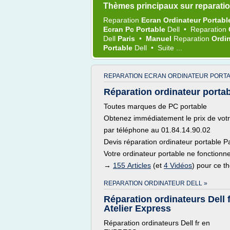
Thèmes principaux sur reparatio
Reparation
Ecran Ordinateur Portab
Ecran Pc Portable
Dell
•
Reparation
Dell
Paris
•
Manuel
Reparation
Ordi
Portable
Dell
•
Suite ...
REPARATION ECRAN ORDINATEUR PORTA
Réparation ordinateur portabl
Toutes marques de PC portable
Obtenez immédiatement le prix de votr
par téléphone au 01.84.14.90.02
Devis réparation ordinateur portable P
Votre ordinateur portable ne fonctionne
→
155 Articles
(et
4 Vidéos
) pour ce 
REPARATION ORDINATEUR DELL »
Réparation ordinateurs Dell f
Atelier Express
Réparation ordinateurs Dell fr en