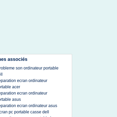
es associés
robleme son ordinateur portable
ll
eparation ecran ordinateur
rtable acer
eparation ecran ordinateur
rtable asus
eparation ecran ordinateur asus
cran pc portable casse dell