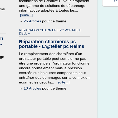
techniciens de Creative IT vous proposent
une gamme de solutions de dépannage
ème
informatique adaptée à toutes les...
[suite...]
→
26 Articles
pour ce thème
REPARATION CHARNIERE PC PORTABLE
DELL »
on
Réparation charnieres pc
.
portable - L'@telier pc Reims
Le remplacement des charnières d'un
age
ordinateur portable peut sembler ne pas
être une urgence si l'ordinateur fonctionne
encore normalement mais la pression
exercée sur les autres composants peut
entraîner des dommages sur la connexion
écran et les circuits...
[suite...]
→
10 Articles
pour ce thème