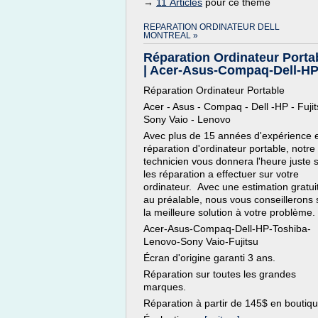
→
11 Articles
pour ce thème
REPARATION ORDINATEUR DELL
MONTREAL »
Réparation Ordinateur Porta
| Acer-Asus-Compaq-Dell-HP 
Réparation Ordinateur Portable
Acer - Asus - Compaq - Dell -HP - Fujit
Sony Vaio - Lenovo
Avec plus de 15 années d'expérience 
réparation d'ordinateur portable, notre
technicien vous donnera l'heure juste 
les réparation a effectuer sur votre
ordinateur. Avec une estimation gratui
au préalable, nous vous conseillerons 
la meilleure solution à votre problème.
Acer-Asus-Compaq-Dell-HP-Toshiba-
Lenovo-Sony Vaio-Fujitsu
Écran d'origine garanti 3 ans.
Réparation sur toutes les grandes
marques.
Réparation à partir de 145$ en boutiq