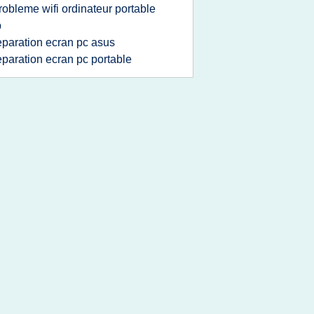
robleme wifi ordinateur portable
p
eparation ecran pc asus
eparation ecran pc portable