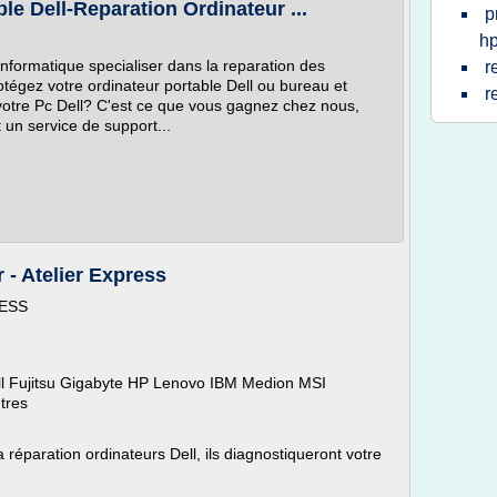
e Dell-Reparation Ordinateur ...
p
h
formatique specialiser dans la reparation des
r
rotégez votre ordinateur portable Dell ou bureau et
r
votre Pc Dell? C'est ce que vous gagnez chez nous,
 un service de support...
 - Atelier Express
RESS
l Fujitsu Gigabyte HP Lenovo IBM Medion MSI
tres
 réparation ordinateurs Dell, ils diagnostiqueront votre