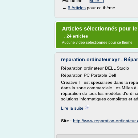
Évaluation...
[suite...]
→
6 Articles
pour ce thème
Articles sélectionnés pour le
24 articles
→
Aucune vidéo sélectionnée pour ce thème
reparation-ordinateur.xyz - Répar
Réparation ordinateur DELL Studio
Réparation PC Portable Dell
Creative IT est spécialisée dans la répa
dans la zone commerciale Les Milles à
réparation de tous les modèles d'ordin
solutions informatiques complètes et a
Lire la suite
Site :
http://www.reparation-ordinateur.