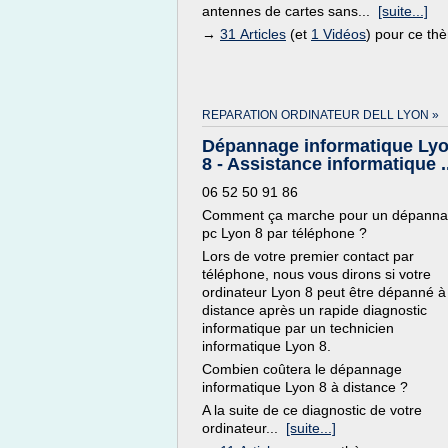
antennes de cartes sans...
[suite...]
→
31 Articles
(et
1 Vidéos
) pour ce th
REPARATION ORDINATEUR DELL LYON »
Dépannage informatique Ly
8 - Assistance informatique ..
06 52 50 91 86
Comment ça marche pour un dépann
pc Lyon 8 par téléphone ?
Lors de votre premier contact par
téléphone, nous vous dirons si votre
ordinateur Lyon 8 peut être dépanné à
distance après un rapide diagnostic
informatique par un technicien
informatique Lyon 8.
Combien coûtera le dépannage
informatique Lyon 8 à distance ?
A la suite de ce diagnostic de votre
ordinateur...
[suite...]