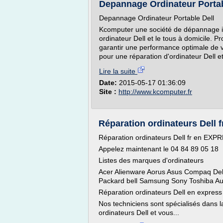
Depannage Ordinateur Portabl
Depannage Ordinateur Portable Dell
Kcomputer une société de dépannage in
ordinateur Dell et le tous à domicile. P
garantir une performance optimale de 
pour une réparation d'ordinateur Dell et
Lire la suite
Date:
2015-05-17 01:36:09
Site :
http://www.kcomputer.fr
Réparation ordinateurs Dell fr
Réparation ordinateurs Dell fr en EXP
Appelez maintenant le 04 84 89 05 18
Listes des marques d'ordinateurs
Acer Alienware Aorus Asus Compaq Del
Packard bell Samsung Sony Toshiba Au
Réparation ordinateurs Dell en express
Nos techniciens sont spécialisés dans la
ordinateurs Dell et vous...