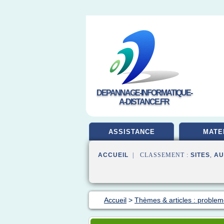
DEPANNAGE-INFORMATIQUE-
A-DISTANCE.FR
ASSISTANCE
MATE
ACCUEIL
| CLASSEMENT :
SITES
,
AU
Accueil
>
Thèmes & articles : problem