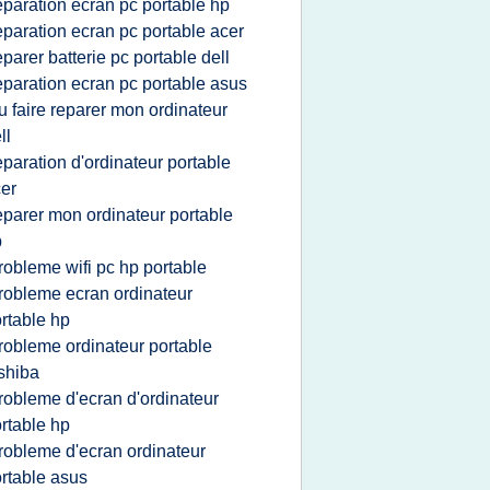
eparation ecran pc portable hp
eparation ecran pc portable acer
eparer batterie pc portable dell
eparation ecran pc portable asus
u faire reparer mon ordinateur
ll
eparation d'ordinateur portable
er
eparer mon ordinateur portable
p
robleme wifi pc hp portable
robleme ecran ordinateur
rtable hp
robleme ordinateur portable
shiba
robleme d'ecran d'ordinateur
rtable hp
robleme d'ecran ordinateur
rtable asus