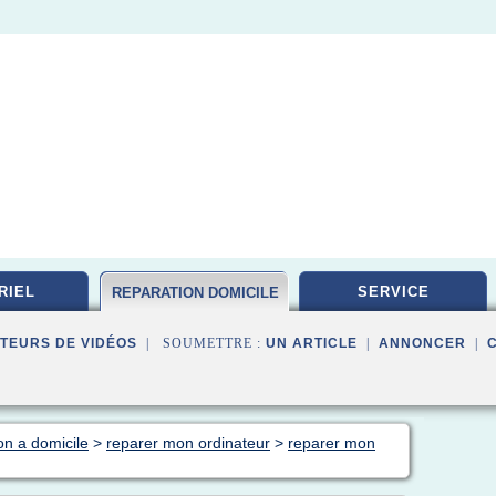
RIEL
SERVICE
REPARATION DOMICILE
TEURS DE VIDÉOS
| SOUMETTRE :
UN ARTICLE
|
ANNONCER
|
on a domicile
>
reparer mon ordinateur
>
reparer mon