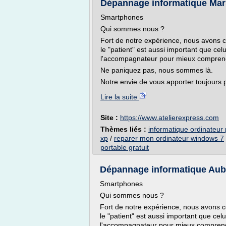
Dépannage informatique Mar
Smartphones
Qui sommes nous ?
Fort de notre expérience, nous avons
le "patient" est aussi important que c
l'accompagnateur pour mieux comprendre
Ne paniquez pas, nous sommes là.
Notre envie de vous apporter toujours p
Lire la suite
Site :
https://www.atelierexpress.com
Thèmes liés :
informatique ordinateur
xp
/
reparer mon ordinateur windows 7
portable gratuit
Dépannage informatique Au
Smartphones
Qui sommes nous ?
Fort de notre expérience, nous avons 
le "patient" est aussi important que c
l'accompagnateur pour mieux comprendre 