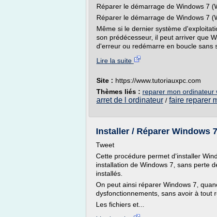
Réparer le démarrage de Windows 7 (
Réparer le démarrage de Windows 7 (
Même si le dernier système d'exploitati
son prédécesseur, il peut arriver que
d'erreur ou redémarre en boucle sans s'a
Lire la suite
Site :
https://www.tutoriauxpc.com
Thèmes liés :
reparer mon ordinateur
arret de l ordinateur
faire reparer 
/
Installer / Réparer Windows 7
Tweet
Cette procédure permet d'installer Win
installation de Windows 7, sans perte d
installés.
On peut ainsi réparer Windows 7, quand
dysfonctionnements, sans avoir à tout ré
Les fichiers et...