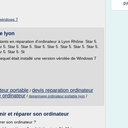
pa
 windows 7
e lyon
tants en réparation d'ordinateur à Lyon Rhône. Star 5.
r 5. Star 5. Star 5. Star 5. Star 5. Star 5. Star 5. Star 5.
r 5. Star 5. St
 lequel était installé une version vérolée de Windows 7
teur portable
devis reparation ordinateur
/
e ordinateur
/
/
depannage ordinateur portable lyon
r et réparer son ordinateur
rer son ordinateur ?