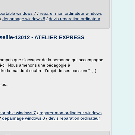
 portable windows 7
/
reparer mon ordinateur windows
/
depannage windows 8
/
devis reparation ordinateur
seille-13012 - ATELIER EXPRESS
compris que s'occuper de la personne qui accompagne
elui-ci. Nous amenons une pédagogie à
la mal dont souffre "l'objet de ses passions". ;-)
lus...
 portable windows 7
/
reparer mon ordinateur windows
/
depannage windows 8
/
devis reparation ordinateur