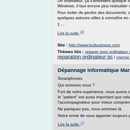
Un ordinateur, ça s'entretient quelque s
Windows, il faut encore plus redoubler d
Pour éviter de perdre des documents, d
quelques astuces utiles à connaître en 
1 -...
Lire la suite
Site :
http://www.toobusiness.com
Thèmes liés :
reparer mon ordinateur
reparation ordinateur pc
/
cherche 
Dépannage informatique Mar
Smartphones
Qui sommes nous ?
Fort de notre expérience, nous avons
le "patient" est aussi important que c
l'accompagnateur pour mieux comprendre
Ne paniquez pas, nous sommes là.
Notre envie de vous apporter toujours p
Lire la suite