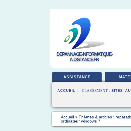
DEPANNAGE-INFORMATIQUE-
A-DISTANCE.FR
ASSISTANCE
MATE
ACCUEIL
| CLASSEMENT :
SITES
,
AU
Accueil
>
Thèmes & articles : reparati
ordinateur windows 7