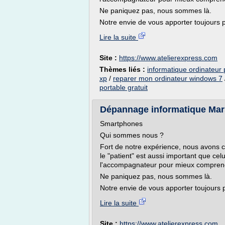
Ne paniquez pas, nous sommes là.
Notre envie de vous apporter toujours p
Lire la suite
Site :
https://www.atelierexpress.com
Thèmes liés :
informatique ordinateur
xp
/
reparer mon ordinateur windows 7
portable gratuit
Dépannage informatique Mar
Smartphones
Qui sommes nous ?
Fort de notre expérience, nous avons
le "patient" est aussi important que c
l'accompagnateur pour mieux comprendre
Ne paniquez pas, nous sommes là.
Notre envie de vous apporter toujours p
Lire la suite
Site :
https://www.atelierexpress.com