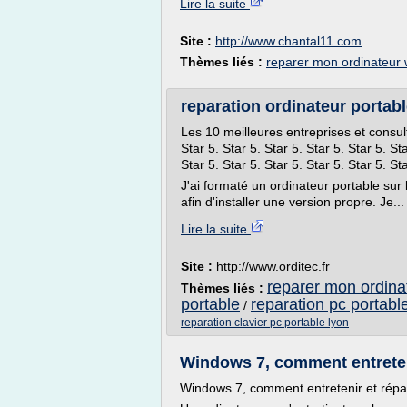
Lire la suite
Site :
http://www.chantal11.com
Thèmes liés :
reparer mon ordinateur
reparation ordinateur portabl
Les 10 meilleures entreprises et consul
Star 5. Star 5. Star 5. Star 5. Star 5. Sta
Star 5. Star 5. Star 5. Star 5. Star 5. Sta
J'ai formaté un ordinateur portable sur
afin d'installer une version propre. Je...
Lire la suite
Site :
http://www.orditec.fr
reparer mon ordina
Thèmes liés :
portable
reparation pc portabl
/
reparation clavier pc portable lyon
Windows 7, comment entreteni
Windows 7, comment entretenir et répa