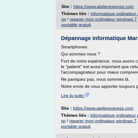
Site :
https://www.atelierexpress.com
Thèmes liés :
informatique ordinateur
xp
/
reparer mon ordinateur windows 7
portable gratuit
Dépannage informatique Mar
Smartphones
Qui sommes nous ?
Fort de notre expérience, nous avons 
le "patient" est aussi important que c
l'accompagnateur pour mieux comprendre 
Ne paniquez pas, nous sommes là.
Notre envie de vous apporter toujours p
Lire la suite
Site :
https://www.atelierexpress.com
Thèmes liés :
informatique ordinateur
xp
/
reparer mon ordinateur windows 7
portable gratuit