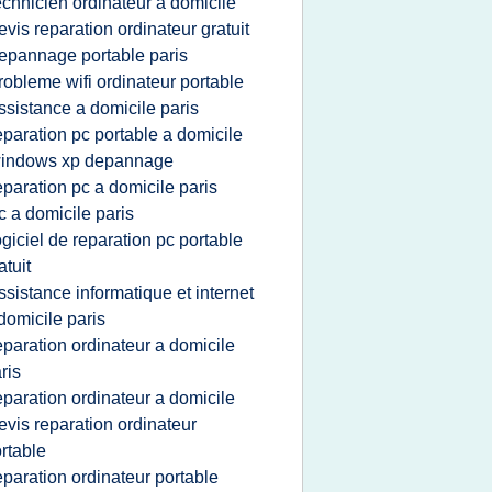
echnicien ordinateur a domicile
evis reparation ordinateur gratuit
epannage portable paris
robleme wifi ordinateur portable
ssistance a domicile paris
eparation pc portable a domicile
indows xp depannage
eparation pc a domicile paris
c a domicile paris
ogiciel de reparation pc portable
atuit
ssistance informatique et internet
domicile paris
eparation ordinateur a domicile
ris
eparation ordinateur a domicile
evis reparation ordinateur
rtable
eparation ordinateur portable