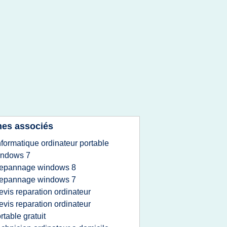
es associés
nformatique ordinateur portable
indows 7
epannage windows 8
epannage windows 7
evis reparation ordinateur
evis reparation ordinateur
rtable gratuit