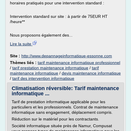
horaires pratiqués pour une intervention standard :
Intervention standard sur site : à partir de 75EUR HT
/heure**
Nous proposons également des...
Lire la suite
Site :
http://www.depannageinformatique-essonne.com
Thèmes liés :
tarif maintenance informatique professionnel
/
tarif prestation maintenance informatique
/
tarif
maintenance informatique
/
devis maintenance informatique
/
tarif des intervention informatique
Climatisation réversible: Tarif maintenance
informatique ...
Tarif de prestation informatique applicable pour les
particuliers et les professionnels. Contrat de maintenance
informatique sans engagement, déplacement compris.
Réduction sur le matériel pour les contractants.
Société informatique située près de Namur, Compusat