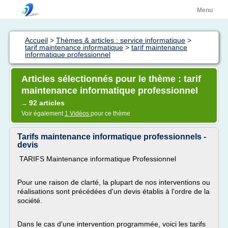
Menu
Accueil
>
Thèmes & articles : service informatique
>
tarif maintenance informatique
>
tarif maintenance
informatique professionnel
Articles sélectionnés pour le thème : tarif
maintenance informatique professionnel
92 articles
→
Voir également
1 Vidéos
pour ce thème
Tarifs maintenance informatique professionnels -
devis
TARIFS Maintenance informatique Professionnel
Pour une raison de clarté, la plupart de nos interventions ou
réalisations sont précédées d'un devis établis à l'ordre de la
société.
Dans le cas d'une intervention programmée, voici les tarifs