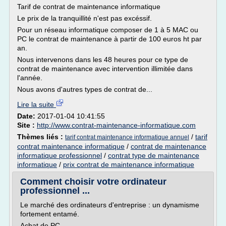
Tarif de contrat de maintenance informatique
Le prix de la tranquillité n'est pas excéssif.
Pour un réseau informatique composer de 1 à 5 MAC ou
PC le contrat de maintenance à partir de 100 euros ht par
an.
Nous intervenons dans les 48 heures pour ce type de
contrat de maintenance avec intervention illimitée dans
l'année.
Nous avons d'autres types de contrat de...
Lire la suite
Date:
2017-01-04 10:41:55
Site :
http://www.contrat-maintenance-informatique.com
Thèmes liés :
/
tarif
tarif contrat maintenance informatique annuel
contrat maintenance informatique
/
contrat de maintenance
informatique professionnel
/
contrat type de maintenance
informatique
/
prix contrat de maintenance informatique
Comment choisir votre ordinateur
professionnel ...
Le marché des ordinateurs d'entreprise : un dynamisme
fortement entamé.
Achat de PC