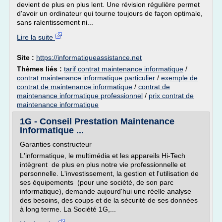
devient de plus en plus lent. Une révision régulière permet
d'avoir un ordinateur qui tourne toujours de façon optimale,
sans ralentissement ni...
Lire la suite
Site :
https://informatiqueassistance.net
Thèmes liés :
tarif contrat maintenance informatique
/
contrat maintenance informatique particulier
/
exemple de
contrat de maintenance informatique
/
contrat de
maintenance informatique professionnel
/
prix contrat de
maintenance informatique
1G - Conseil Prestation Maintenance
Informatique ...
Garanties constructeur
L'informatique, le multimédia et les appareils Hi-Tech
intègrent de plus en plus notre vie professionnelle et
personnelle. L'investissement, la gestion et l'utilisation de
ses équipements (pour une société, de son parc
informatique), demande aujourd'hui une réelle analyse
des besoins, des coups et de la sécurité de ses données
à long terme. La Société 1G,...