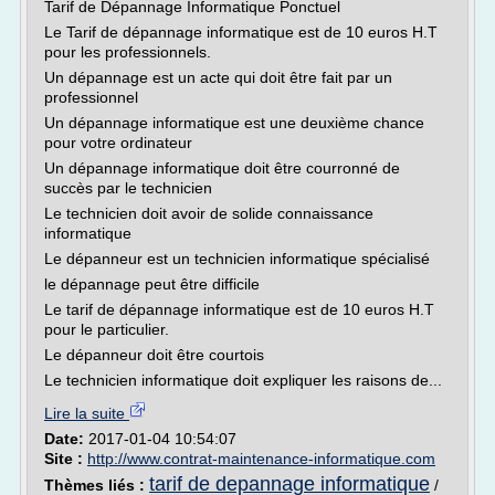
Tarif de Dépannage Informatique Ponctuel
Le Tarif de dépannage informatique est de 10 euros H.T
pour les professionnels.
Un dépannage est un acte qui doit être fait par un
professionnel
Un dépannage informatique est une deuxième chance
pour votre ordinateur
Un dépannage informatique doit être courronné de
succès par le technicien
Le technicien doit avoir de solide connaissance
informatique
Le dépanneur est un technicien informatique spécialisé
le dépannage peut être difficile
Le tarif de dépannage informatique est de 10 euros H.T
pour le particulier.
Le dépanneur doit être courtois
Le technicien informatique doit expliquer les raisons de...
Lire la suite
Date:
2017-01-04 10:54:07
Site :
http://www.contrat-maintenance-informatique.com
tarif de depannage informatique
Thèmes liés :
/