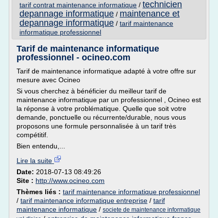
technicien
tarif contrat maintenance informatique
/
depannage informatique
maintenance et
/
depannage informatique
/
tarif maintenance
informatique professionnel
Tarif de maintenance informatique
professionnel - ocineo.com
Tarif de maintenance informatique adapté à votre offre sur
mesure avec Ocineo
Si vous cherchez à bénéficier du meilleur tarif de
maintenance informatique par un professionnel , Ocineo est
la réponse à votre problématique. Quelle que soit votre
demande, ponctuelle ou récurrente/durable, nous vous
proposons une formule personnalisée à un tarif très
compétitif.
Bien entendu,...
Lire la suite
Date:
2018-07-13 08:49:26
Site :
http://www.ocineo.com
Thèmes liés :
tarif maintenance informatique professionnel
/
tarif maintenance informatique entreprise
/
tarif
maintenance informatique
/
societe de maintenance informatique