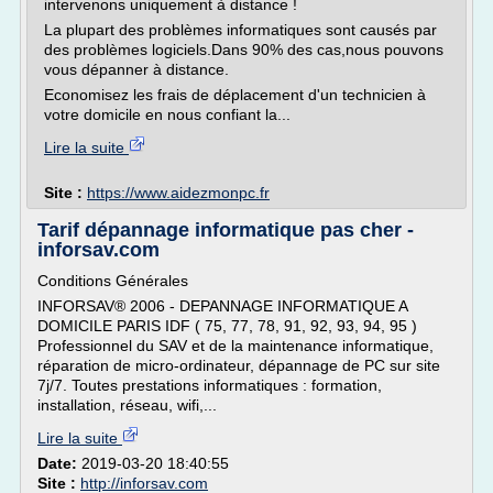
intervenons uniquement à distance !
La plupart des problèmes informatiques sont causés par
des problèmes logiciels.Dans 90% des cas,nous pouvons
vous dépanner à distance.
Economisez les frais de déplacement d'un technicien à
votre domicile en nous confiant la...
Lire la suite
Site :
https://www.aidezmonpc.fr
Tarif dépannage informatique pas cher -
inforsav.com
Conditions Générales
INFORSAV® 2006 - DEPANNAGE INFORMATIQUE A
DOMICILE PARIS IDF ( 75, 77, 78, 91, 92, 93, 94, 95 )
Professionnel du SAV et de la maintenance informatique,
réparation de micro-ordinateur, dépannage de PC sur site
7j/7. Toutes prestations informatiques : formation,
installation, réseau, wifi,...
Lire la suite
Date:
2019-03-20 18:40:55
Site :
http://inforsav.com