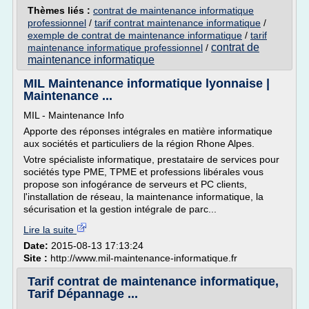
Thèmes liés :
contrat de maintenance informatique
professionnel
/
tarif contrat maintenance informatique
/
exemple de contrat de maintenance informatique
/
tarif
contrat de
maintenance informatique professionnel
/
maintenance informatique
MIL Maintenance informatique lyonnaise |
Maintenance ...
MIL - Maintenance Info
Apporte des réponses intégrales en matière informatique
aux sociétés et particuliers de la région Rhone Alpes.
Votre spécialiste informatique, prestataire de services pour
sociétés type PME, TPME et professions libérales vous
propose son infogérance de serveurs et PC clients,
l'installation de réseau, la maintenance informatique, la
sécurisation et la gestion intégrale de parc...
Lire la suite
Date:
2015-08-13 17:13:24
Site :
http://www.mil-maintenance-informatique.fr
Tarif contrat de maintenance informatique,
Tarif Dépannage ...