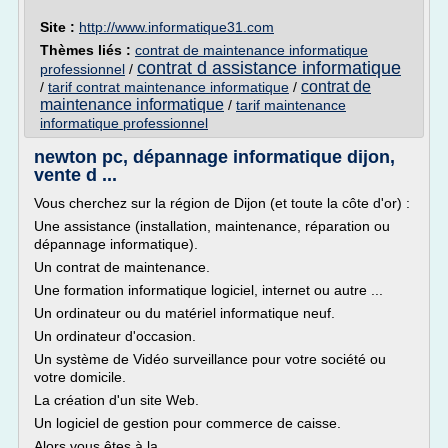
Site :
http://www.informatique31.com
Thèmes liés :
contrat de maintenance informatique
contrat d assistance informatique
professionnel
/
contrat de
/
tarif contrat maintenance informatique
/
maintenance informatique
/
tarif maintenance
informatique professionnel
newton pc, dépannage informatique dijon,
vente d ...
Vous cherchez sur la région de Dijon (et toute la côte d'or) :
Une assistance (installation, maintenance, réparation ou
dépannage informatique).
Un contrat de maintenance.
Une formation informatique logiciel, internet ou autre ...
Un ordinateur ou du matériel informatique neuf.
Un ordinateur d'occasion.
Un système de Vidéo surveillance pour votre société ou
votre domicile.
La création d'un site Web.
Un logiciel de gestion pour commerce de caisse.
Alors vous êtes à la...