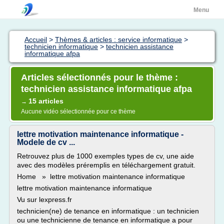
Menu
Accueil
>
Thèmes & articles : service informatique
>
technicien informatique
>
technicien assistance
informatique afpa
Articles sélectionnés pour le thème :
technicien assistance informatique afpa
15 articles
→
Aucune vidéo sélectionnée pour ce thème
lettre motivation maintenance informatique -
Modele de cv ...
Retrouvez plus de 1000 exemples types de cv, une aide
avec des modèles préremplis en téléchargement gratuit.
Home » lettre motivation maintenance informatique
lettre motivation maintenance informatique
Vu sur lexpress.fr
technicien(ne) de tenance en informatique : un technicien
ou une technicienne de tenance en informatique a pour