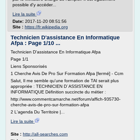
possible d'y accéder...
Lire la suite
Date:
2017-11-20 08:51:56
Site :
https://fr.wikipedia.org
Technicien D'assistance En Informatique
Afpa : Page 1/10 ...
Technicien D'assistance En Informatique Afpa
Page 1/1
Liens Sponsorisés
1 Cherche Avis De Pro Sur Formation Afpa [fermé] - Ccm
Salut, Il me semble qu'une formation de TAI serait plus
appropriée : TECHNICIEN D`ASSISTANCE EN
INFORMATIQUE Définition succincte du métier :
http://www.commentcamarche.net/forum/affich-935730-
cherche-avis-de-pro-sur-formation-afpa
2 L'agenda Du Territoire |...
Lire la suite
Site :
http://all-searches.com