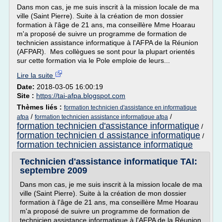
Dans mon cas, je me suis inscrit à la mission locale de ma
ville (Saint Pierre). Suite à la création de mon dossier
formation à l'âge de 21 ans, ma conseillère Mme Hoarau
m'a proposé de suivre un programme de formation de
technicien assistance informatique à l'AFPA de la Réunion
(AFPAR). Mes collègues se sont pour la plupart orientés
sur cette formation via le Pole emploie de leurs...
Lire la suite
Date:
2018-03-05 16:00:19
Site :
https://tai-afpa.blogspot.com
Thèmes liés :
formation technicien d'assistance en informatique
/
/
afpa
formation technicien assistance informatique afpa
formation technicien d'assistance informatique
/
formation technicien d assistance informatique
/
formation technicien assistance informatique
Technicien d'assistance informatique TAI:
septembre 2009
Dans mon cas, je me suis inscrit à la mission locale de ma
ville (Saint Pierre). Suite à la création de mon dossier
formation à l'âge de 21 ans, ma conseillère Mme Hoarau
m'a proposé de suivre un programme de formation de
technicien assistance informatique à l'AFPA de la Réunion