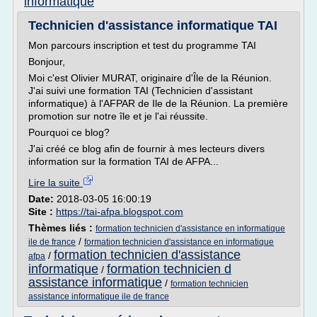
informatique
Technicien d'assistance informatique TAI
Mon parcours inscription et test du programme TAI
Bonjour,
Moi c'est Olivier MURAT, originaire d'Île de la Réunion.
J'ai suivi une formation TAI (Technicien d'assistant
informatique) à l'AFPAR de Ile de la Réunion. La première
promotion sur notre île et je l'ai réussite.
Pourquoi ce blog?
J'ai créé ce blog afin de fournir à mes lecteurs divers
information sur la formation TAI de AFPA...
Lire la suite
Date:
2018-03-05 16:00:19
Site :
https://tai-afpa.blogspot.com
Thèmes liés :
formation technicien d'assistance en informatique
/
ile de france
formation technicien d'assistance en informatique
formation technicien d'assistance
/
afpa
informatique
formation technicien d
/
assistance informatique
/
formation technicien
assistance informatique ile de france