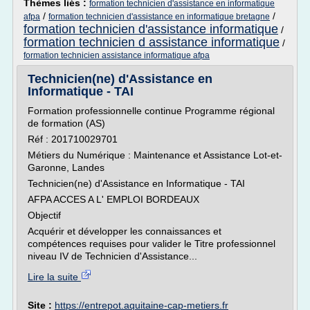
Thèmes liés :
formation technicien d'assistance en informatique
/
/
afpa
formation technicien d'assistance en informatique bretagne
formation technicien d'assistance informatique
/
formation technicien d assistance informatique
/
formation technicien assistance informatique afpa
Technicien(ne) d'Assistance en
Informatique - TAI
Formation professionnelle continue Programme régional
de formation (AS)
Réf : 201710029701
Métiers du Numérique : Maintenance et Assistance Lot-et-
Garonne, Landes
Technicien(ne) d'Assistance en Informatique - TAI
AFPA ACCES A L' EMPLOI BORDEAUX
Objectif
Acquérir et développer les connaissances et
compétences requises pour valider le Titre professionnel
niveau IV de Technicien d'Assistance...
Lire la suite
Site :
https://entrepot.aquitaine-cap-metiers.fr