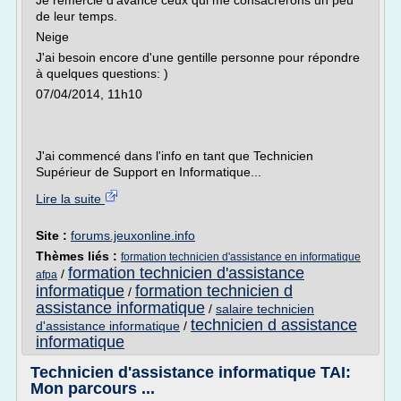
Je remercie d'avance ceux qui me consacrerons un peu
de leur temps.
Neige
J'ai besoin encore d'une gentille personne pour répondre
à quelques questions: )
07/04/2014, 11h10
J'ai commencé dans l'info en tant que Technicien
Supérieur de Support en Informatique...
Lire la suite
Site :
forums.jeuxonline.info
Thèmes liés :
formation technicien d'assistance en informatique
formation technicien d'assistance
/
afpa
informatique
formation technicien d
/
assistance informatique
/
salaire technicien
technicien d assistance
d'assistance informatique
/
informatique
Technicien d'assistance informatique TAI:
Mon parcours ...