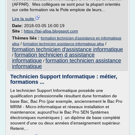
(AFPAR). Mes collègues se sont pour la plupart orientés
sur cette formation via le Pole emploie de leurs...
Lire la suite
Date:
2018-03-05 16:00:19
Site :
https://tai-afpa.blogspot.com
Thèmes liés :
formation technicien d'assistance en informatique
/
/
afpa
formation technicien assistance informatique afpa
formation technicien d'assistance informatique
formation technicien d assistance
/
informatique
formation technicien assistance
/
informatique
Technicien Support Informatique : métier,
formations ...
Le technicien Support Informatique possède une
qualification professionnelle résultant dune formation de
base Bac, Bac Pro (par exemple, anciennement le Bac Pro
MRIM - Micro-informatique et réseaux installation et
maintenance; aujourd'hui le Bac Pro SEN Systèmes
électroniques numériques ) un dipôme de base complété
souvent d'une ou deux années d'enseignement supérieur.
Retenir,...