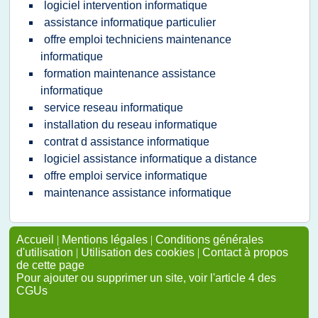
logiciel intervention informatique
assistance informatique particulier
offre emploi techniciens maintenance
informatique
formation maintenance assistance
informatique
service reseau informatique
installation du reseau informatique
contrat d assistance informatique
logiciel assistance informatique a distance
offre emploi service informatique
maintenance assistance informatique
Accueil
|
Mentions légales
|
Conditions générales
d'utilisation
|
Utilisation des cookies
|
Contact à propos
de cette page
Pour ajouter ou supprimer un site, voir l'article 4 des
CGUs