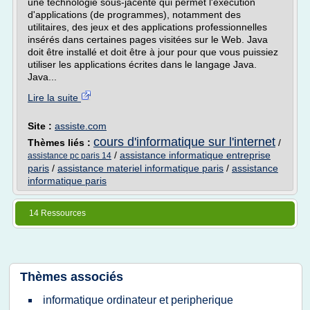
une technologie sous-jacente qui permet l'exécution
d'applications (de programmes), notamment des
utilitaires, des jeux et des applications professionnelles
insérés dans certaines pages visitées sur le Web. Java
doit être installé et doit être à jour pour que vous puissiez
utiliser les applications écrites dans le langage Java.
Java...
Lire la suite
Site :
assiste.com
cours d'informatique sur l'internet
Thèmes liés :
/
/
assistance informatique entreprise
assistance pc paris 14
paris
/
assistance materiel informatique paris
/
assistance
informatique paris
14 Ressources
Thèmes associés
informatique ordinateur et peripherique