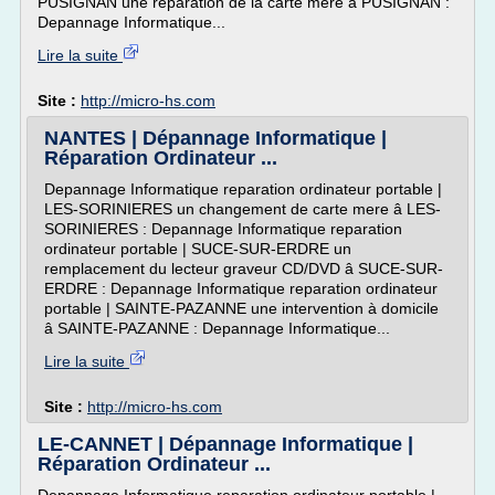
PUSIGNAN une réparation de la carte mère â PUSIGNAN :
Depannage Informatique...
Lire la suite
Site :
http://micro-hs.com
NANTES | Dépannage Informatique |
Réparation Ordinateur ...
Depannage Informatique reparation ordinateur portable |
LES-SORINIERES un changement de carte mere â LES-
SORINIERES : Depannage Informatique reparation
ordinateur portable | SUCE-SUR-ERDRE un
remplacement du lecteur graveur CD/DVD â SUCE-SUR-
ERDRE : Depannage Informatique reparation ordinateur
portable | SAINTE-PAZANNE une intervention à domicile
â SAINTE-PAZANNE : Depannage Informatique...
Lire la suite
Site :
http://micro-hs.com
LE-CANNET | Dépannage Informatique |
Réparation Ordinateur ...