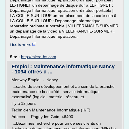
Depannage Informatique reparation ordinateur portable |
LE-TIGNET un dépannage de disque dur â LE-TIGNET :
Depannage Informatique reparation ordinateur portable |
LA-COLLE-SUR-LOUP un remplacement de la carte son â
LA-COLLE-SUR-LOUP : Depannage Informatique
reparation ordinateur portable | VILLEFRANCHE-SUR-MER
un depannage de la video â VILLEFRANCHE-SUR-MER :
Depannage Informatique reparation...
Lire la suite
Site :
http://micro-hs.com
Emploi : Maintenance informatique Nancy
- 1094 offres d ...
Menway Emploi - Nancy
...cadre de son développement et au sein de la branche
maintenance de la société : service informatique
externalisé (logiciel, matériel, réseau, et...
il y a 12 jours
Technicien Maintenance Informatique (H/F)
Adecco - Pagny-lès-Goin, 46400
...Bezannes recherche pour un de ses clients un
Technicien de maintenance réseau Informatique (H/F) Le