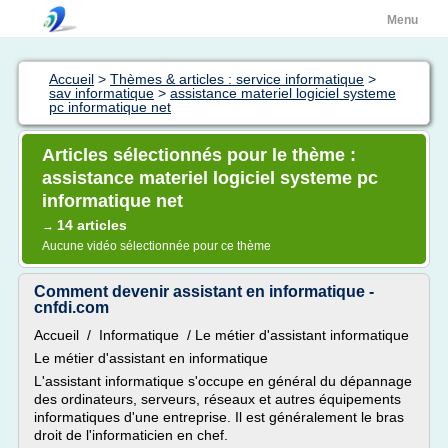
Menu
Accueil
>
Thèmes & articles : service informatique
>
sav informatique
>
assistance materiel logiciel systeme
pc informatique net
Articles sélectionnés pour le thème :
assistance materiel logiciel systeme pc
informatique net
14 articles
→
Aucune vidéo sélectionnée pour ce thème
Comment devenir assistant en informatique -
cnfdi.com
Accueil / Informatique / Le métier d'assistant informatique
Le métier d'assistant en informatique
L'assistant informatique s'occupe en général du dépannage
des ordinateurs, serveurs, réseaux et autres équipements
informatiques d'une entreprise. Il est généralement le bras
droit de l'informaticien en chef.