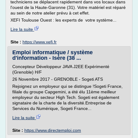
techniciens se déplacent rapidement dans vos locaux dans
l'ouest de la Haute-Garonne (31). Votre matériel est réparé
au sein de notre atelier prévu à cet effet.
XEFI Toulouse Ouest : les experts de votre système...
Lire la suite
Site :
https://www.xefi.fr
Emploi informatique / système
d'information - Isère (38 ...
Concepteur Développeur JAVA J2EE Expérimenté
(Grenoble) H/F
26 Novembre 2017 - GRENOBLE - Sogeti ATS
Rejoignez un employeur qui se distingue !Sogeti France,
filiale du groupe Capgemini, a été élu 11ème meilleur
employeur du secteur High Tech. Sogeti est également
signataire de la charte de la diversité.Entreprise de
Services du Numérique, Sogeti France...
Lire la suite
Site :
https://www.directemploi.com