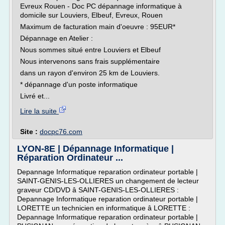
Evreux Rouen - Doc PC dépannage informatique à
domicile sur Louviers, Elbeuf, Evreux, Rouen
Maximum de facturation main d'oeuvre : 95EUR*
Dépannage en Atelier :
Nous sommes situé entre Louviers et Elbeuf
Nous intervenons sans frais supplémentaire
dans un rayon d'environ 25 km de Louviers.
* dépannage d'un poste informatique
Livré et...
Lire la suite
Site :
docpc76.com
LYON-8E | Dépannage Informatique |
Réparation Ordinateur ...
Depannage Informatique reparation ordinateur portable |
SAINT-GENIS-LES-OLLIERES un changement de lecteur
graveur CD/DVD â SAINT-GENIS-LES-OLLIERES :
Depannage Informatique reparation ordinateur portable |
LORETTE un technicien en informatique â LORETTE :
Depannage Informatique reparation ordinateur portable |