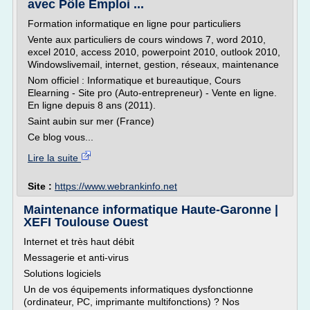
avec Pôle Emploi ...
Formation informatique en ligne pour particuliers
Vente aux particuliers de cours windows 7, word 2010,
excel 2010, access 2010, powerpoint 2010, outlook 2010,
Windowslivemail, internet, gestion, réseaux, maintenance
Nom officiel : Informatique et bureautique, Cours
Elearning - Site pro (Auto-entrepreneur) - Vente en ligne.
En ligne depuis 8 ans (2011).
Saint aubin sur mer (France)
Ce blog vous...
Lire la suite
Site :
https://www.webrankinfo.net
Maintenance informatique Haute-Garonne |
XEFI Toulouse Ouest
Internet et très haut débit
Messagerie et anti-virus
Solutions logiciels
Un de vos équipements informatiques dysfonctionne
(ordinateur, PC, imprimante multifonctions) ? Nos