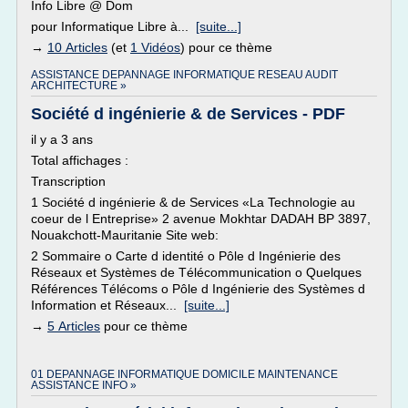
Info Libre @ Dom
pour Informatique Libre à...
[suite...]
→
10 Articles
(et
1 Vidéos
) pour ce thème
ASSISTANCE DEPANNAGE INFORMATIQUE RESEAU AUDIT
ARCHITECTURE »
Société d ingénierie & de Services - PDF
il y a 3 ans
Total affichages :
Transcription
1 Société d ingénierie & de Services «La Technologie au
coeur de l Entreprise» 2 avenue Mokhtar DADAH BP 3897,
Nouakchott-Mauritanie Site web:
2 Sommaire o Carte d identité o Pôle d Ingénierie des
Réseaux et Systèmes de Télécommunication o Quelques
Références Télécoms o Pôle d Ingénierie des Systèmes d
Information et Réseaux...
[suite...]
→
5 Articles
pour ce thème
01 DEPANNAGE INFORMATIQUE DOMICILE MAINTENANCE
ASSISTANCE INFO »