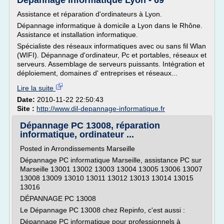
Dépannage informatique Lyon - 69
Assistance et réparation d'ordinateurs à Lyon.
Dépannage informatique à domicile a Lyon dans le Rhône.
Assistance et installation informatique.
Spécialiste des réseaux informatiques avec ou sans fil Wlan
(WIFI). Dépannage d'ordinateur, Pc et portables, réseaux et
serveurs. Assemblage de serveurs puissants. Intégration et
déploiement, domaines d' entreprises et réseaux...
Lire la suite
Date:
2010-11-22 22:50:43
Site :
http://www.dil-depannage-informatique.fr
Dépannage PC 13008, réparation
informatique, ordinateur ...
Posted in Arrondissements Marseille
Dépannage PC informatique Marseille, assistance PC sur
Marseille 13001 13002 13003 13004 13005 13006 13007
13008 13009 13010 13011 13012 13013 13014 13015
13016
DÉPANNAGE PC 13008
Le Dépannage PC 13008 chez Repinfo, c'est aussi :
Dépannage PC informatique pour professionnels à