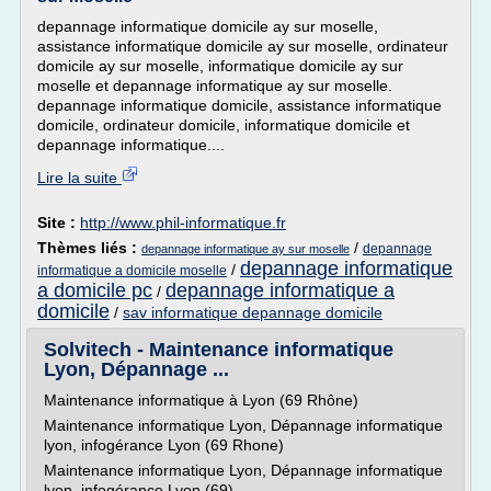
depannage informatique domicile ay sur moselle,
assistance informatique domicile ay sur moselle, ordinateur
domicile ay sur moselle, informatique domicile ay sur
moselle et depannage informatique ay sur moselle.
depannage informatique domicile, assistance informatique
domicile, ordinateur domicile, informatique domicile et
depannage informatique....
Lire la suite
Site :
http://www.phil-informatique.fr
Thèmes liés :
/
depannage
depannage informatique ay sur moselle
depannage informatique
/
informatique a domicile moselle
a domicile pc
depannage informatique a
/
domicile
/
sav informatique depannage domicile
Solvitech - Maintenance informatique
Lyon, Dépannage ...
Maintenance informatique à Lyon (69 Rhône)
Maintenance informatique Lyon, Dépannage informatique
lyon, infogérance Lyon (69 Rhone)
Maintenance informatique Lyon, Dépannage informatique
lyon, infogérance Lyon (69)