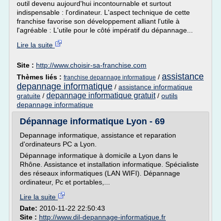
outil devenu aujourd'hui incontournable et surtout
indispensable : l'ordinateur. L'aspect technique de cette
franchise favorise son développement alliant l'utile à
l'agréable : L'utile pour le côté impératif du dépannage...
Lire la suite
Site :
http://www.choisir-sa-franchise.com
assistance
Thèmes liés :
/
franchise depannage informatique
depannage informatique
/
assistance informatique
depannage informatique gratuit
gratuite
/
/
outils
depannage informatique
Dépannage informatique Lyon - 69
Depannage informatique, assistance et reparation
d'ordinateurs PC a Lyon.
Dépannage informatique à domicile a Lyon dans le
Rhône. Assistance et installation informatique. Spécialiste
des réseaux informatiques (LAN WIFI). Dépannage
ordinateur, Pc et portables,...
Lire la suite
Date:
2010-11-22 22:50:43
Site :
http://www.dil-depannage-informatique.fr