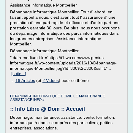
Assistance informatique Montpellier
Dépannage informatique Montpellier. Tout d' abord, en
faisant appel à nous, c'est avant tout l' assurance d' une
prestation d' une part rapide et efficace et d'autre part une
prestation garantie 30 jours. De plus, nous nous occupons
du dépannage informatique des parcs informatiques dans
les grandes entreprises. Assistance informatique
Montpellier.
Dépannage informatique Montpellier
" data-medium-file="https://i1.wp.com/www.genius-
informatique.fr/wp-content/uploads/2016/10/Dépannage-
informatique-Montpellier.jpg?fit=300%2C300&ssl=1"...
[suite...]
→
16 Articles
(et
2 Vidéos
) pour ce thème
DEPANNAGE INFORMATIQUE DOMICILE MAINTENANCE
ASSISTANCE INFO »
:: Info Libre @ Dom :: Accueil
Dépannage, maintenance, assistance, vente, formation,
informatique à domicile auprès des particuliers, petites
entreprises, associations.