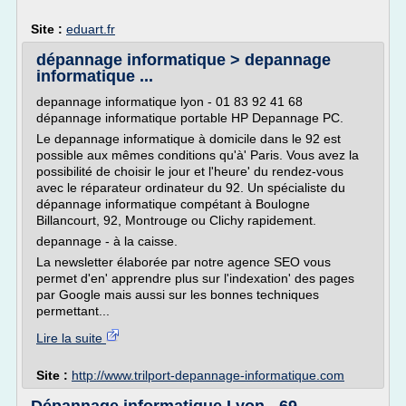
Site :
eduart.fr
dépannage informatique > depannage
informatique ...
depannage informatique lyon - 01 83 92 41 68
dépannage informatique portable HP Depannage PC.
Le depannage informatique à domicile dans le 92 est
possible aux mêmes conditions qu'à' Paris. Vous avez la
possibilité de choisir le jour et l'heure' du rendez-vous
avec le réparateur ordinateur du 92. Un spécialiste du
dépannage informatique compétant à Boulogne
Billancourt, 92, Montrouge ou Clichy rapidement.
depannage - à la caisse.
La newsletter élaborée par notre agence SEO vous
permet d'en' apprendre plus sur l'indexation' des pages
par Google mais aussi sur les bonnes techniques
permettant...
Lire la suite
Site :
http://www.trilport-depannage-informatique.com