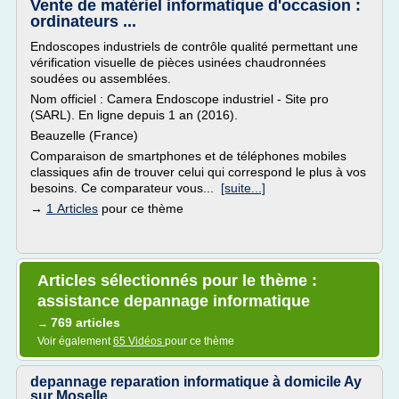
Vente de matériel informatique d'occasion :
ordinateurs ...
Endoscopes industriels de contrôle qualité permettant une
vérification visuelle de pièces usinées chaudronnées
soudées ou assemblées.
Nom officiel : Camera Endoscope industriel - Site pro
(SARL). En ligne depuis 1 an (2016).
Beauzelle (France)
Comparaison de smartphones et de téléphones mobiles
classiques afin de trouver celui qui correspond le plus à vos
besoins. Ce comparateur vous...
[suite...]
→
1 Articles
pour ce thème
Articles sélectionnés pour le thème :
assistance depannage informatique
769 articles
→
Voir également
65 Vidéos
pour ce thème
depannage reparation informatique à domicile Ay
sur Moselle