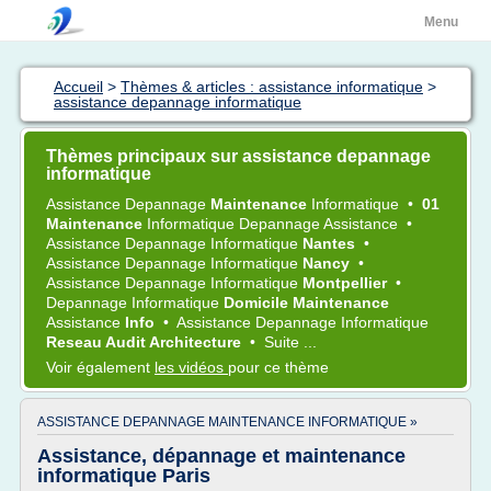
Menu
Accueil
>
Thèmes & articles : assistance informatique
>
assistance depannage informatique
Thèmes principaux sur assistance depannage
informatique
Assistance Depannage
Maintenance
Informatique
•
01
Maintenance
Informatique Depannage Assistance
•
Assistance Depannage Informatique
Nantes
•
Assistance Depannage Informatique
Nancy
•
Assistance Depannage Informatique
Montpellier
•
Depannage Informatique
Domicile Maintenance
Assistance
Info
•
Assistance Depannage Informatique
Reseau Audit Architecture
•
Suite ...
Voir également
les vidéos
pour ce thème
ASSISTANCE DEPANNAGE MAINTENANCE INFORMATIQUE »
Assistance, dépannage et maintenance
informatique Paris