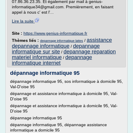
07.86.36.23.35. Et également par mail à genius-
informatique34@gmail.com. Premièrement, en faisant
appel à nous c' est l'...
Lire la suite
Site :
https://www.genius-informatique.fr
assistance
Thèmes liés :
/
depannage informatique lattes
depannage informatique
depannage
/
informatique sur site
depannage reparation
/
materiel informatique
depannage
/
informatique internet
dépannage informatique 95
dépannage informatique 95, sos informatique à domicile 95,
Val-D'oise 95
dépannage et assistance informatique à domicile 95, Val-
D'oise 95
dépannage et assistance informatique à domicile 95, Val-
D'oise 95
dépannage informatique 95
dépannage informatique 95, dépannage assistance
informatique a domicile 95