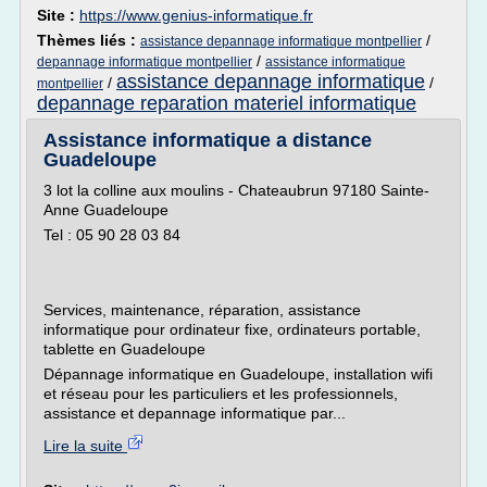
Site :
https://www.genius-informatique.fr
Thèmes liés :
/
assistance depannage informatique montpellier
/
depannage informatique montpellier
assistance informatique
assistance depannage informatique
/
/
montpellier
depannage reparation materiel informatique
Assistance informatique a distance
Guadeloupe
3 lot la colline aux moulins - Chateaubrun 97180 Sainte-
Anne Guadeloupe
Tel : 05 90 28 03 84
Services, maintenance, réparation, assistance
informatique pour ordinateur fixe, ordinateurs portable,
tablette en Guadeloupe
Dépannage informatique en Guadeloupe, installation wifi
et réseau pour les particuliers et les professionnels,
assistance et depannage informatique par...
Lire la suite