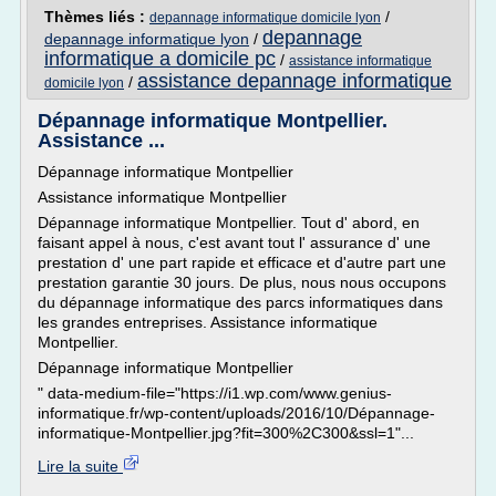
Thèmes liés :
/
depannage informatique domicile lyon
depannage
depannage informatique lyon
/
informatique a domicile pc
/
assistance informatique
assistance depannage informatique
/
domicile lyon
Dépannage informatique Montpellier.
Assistance ...
Dépannage informatique Montpellier
Assistance informatique Montpellier
Dépannage informatique Montpellier. Tout d' abord, en
faisant appel à nous, c'est avant tout l' assurance d' une
prestation d' une part rapide et efficace et d'autre part une
prestation garantie 30 jours. De plus, nous nous occupons
du dépannage informatique des parcs informatiques dans
les grandes entreprises. Assistance informatique
Montpellier.
Dépannage informatique Montpellier
" data-medium-file="https://i1.wp.com/www.genius-
informatique.fr/wp-content/uploads/2016/10/Dépannage-
informatique-Montpellier.jpg?fit=300%2C300&ssl=1"...
Lire la suite