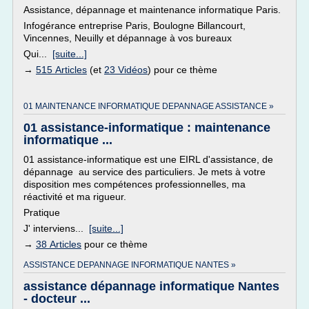
Assistance, dépannage et maintenance informatique Paris.
Infogérance entreprise Paris, Boulogne Billancourt,
Vincennes, Neuilly et dépannage à vos bureaux
Qui...
[suite...]
→
515 Articles
(et
23 Vidéos
) pour ce thème
01 MAINTENANCE INFORMATIQUE DEPANNAGE ASSISTANCE »
01 assistance-informatique : maintenance
informatique ...
01 assistance-informatique est une EIRL d'assistance, de
dépannage au service des particuliers. Je mets à votre
disposition mes compétences professionnelles, ma
réactivité et ma rigueur.
Pratique
J' interviens...
[suite...]
→
38 Articles
pour ce thème
ASSISTANCE DEPANNAGE INFORMATIQUE NANTES »
assistance dépannage informatique Nantes
- docteur ...