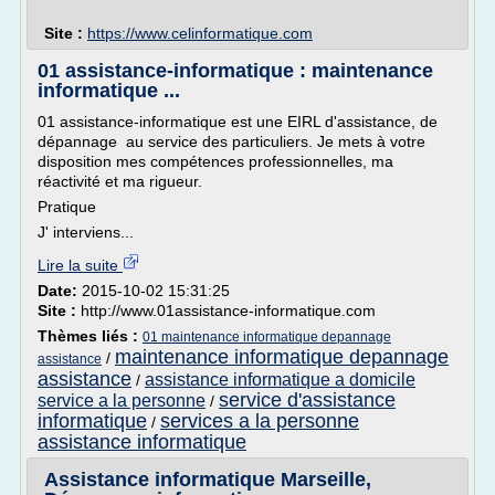
Site :
https://www.celinformatique.com
01 assistance-informatique : maintenance
informatique ...
01 assistance-informatique est une EIRL d'assistance, de
dépannage au service des particuliers. Je mets à votre
disposition mes compétences professionnelles, ma
réactivité et ma rigueur.
Pratique
J' interviens...
Lire la suite
Date:
2015-10-02 15:31:25
Site :
http://www.01assistance-informatique.com
Thèmes liés :
01 maintenance informatique depannage
maintenance informatique depannage
/
assistance
assistance
assistance informatique a domicile
/
service d'assistance
service a la personne
/
informatique
services a la personne
/
assistance informatique
Assistance informatique Marseille,