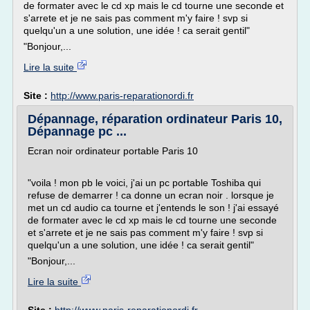
de formater avec le cd xp mais le cd tourne une seconde et
s'arrete et je ne sais pas comment m'y faire ! svp si
quelqu'un a une solution, une idée ! ca serait gentil"
"Bonjour,...
Lire la suite
Site :
http://www.paris-reparationordi.fr
Dépannage, réparation ordinateur Paris 10,
Dépannage pc ...
Ecran noir ordinateur portable Paris 10
"voila ! mon pb le voici, j'ai un pc portable Toshiba qui
refuse de demarrer ! ca donne un ecran noir . lorsque je
met un cd audio ca tourne et j'entends le son ! j'ai essayé
de formater avec le cd xp mais le cd tourne une seconde
et s'arrete et je ne sais pas comment m'y faire ! svp si
quelqu'un a une solution, une idée ! ca serait gentil"
"Bonjour,...
Lire la suite