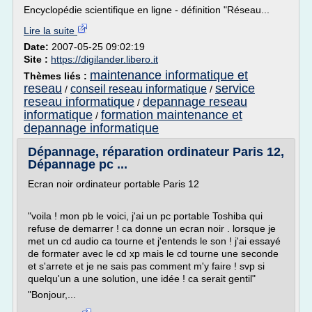
Encyclopédie scientifique en ligne - définition "Réseau...
Lire la suite
Date:
2007-05-25 09:02:19
Site :
https://digilander.libero.it
maintenance informatique et
Thèmes liés :
reseau
service
conseil reseau informatique
/
/
reseau informatique
depannage reseau
/
informatique
formation maintenance et
/
depannage informatique
Dépannage, réparation ordinateur Paris 12,
Dépannage pc ...
Ecran noir ordinateur portable Paris 12
"voila ! mon pb le voici, j'ai un pc portable Toshiba qui
refuse de demarrer ! ca donne un ecran noir . lorsque je
met un cd audio ca tourne et j'entends le son ! j'ai essayé
de formater avec le cd xp mais le cd tourne une seconde
et s'arrete et je ne sais pas comment m'y faire ! svp si
quelqu'un a une solution, une idée ! ca serait gentil"
"Bonjour,...