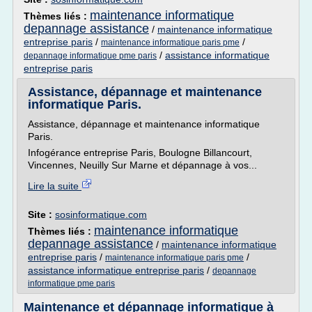
maintenance informatique
Thèmes liés :
depannage assistance
/
maintenance informatique
entreprise paris
/
/
maintenance informatique paris pme
/
assistance informatique
depannage informatique pme paris
entreprise paris
Assistance, dépannage et maintenance
informatique Paris.
Assistance, dépannage et maintenance informatique
Paris.
Infogérance entreprise Paris, Boulogne Billancourt,
Vincennes, Neuilly Sur Marne et dépannage à vos...
Lire la suite
Site :
sosinformatique.com
maintenance informatique
Thèmes liés :
depannage assistance
/
maintenance informatique
entreprise paris
/
/
maintenance informatique paris pme
assistance informatique entreprise paris
/
depannage
informatique pme paris
Maintenance et dépannage informatique à