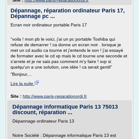
Site :
http://www.paris-reparationordi.fr
Dépannage, réparation ordinateur Paris 17,
Dépannage pc ...
Ecran noir ordinateur portable Paris 17
"voila ! mon pb le voici, j'ai un pc portable Toshiba qui
refuse de demarrer ! ca donne un ecran noir . lorsque je
met un cd audio ca tourne et j'entends le son ! j'ai essayé
de formater avec le cd xp mais le cd tourne une seconde et
s'arrete et je ne sais pas comment m'y faire ! svp si
quelqu'un a une solution, une idée ! ca serait gentil"
"Bonjour,...
Lire la suite
Site :
http://www.paris-reparationordi.fr
Dépannage informatique Paris 13 75013
discount, réparation ...
Dépannage ordinateur Paris 13
Notre Société : Dépannage informatique Paris 13 est