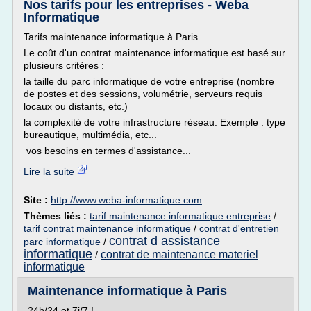
Nos tarifs pour les entreprises - Weba
Informatique
Tarifs maintenance informatique à Paris
Le coût d'un contrat maintenance informatique est basé sur
plusieurs critères :
la taille du parc informatique de votre entreprise (nombre
de postes et des sessions, volumétrie, serveurs requis
locaux ou distants, etc.)
la complexité de votre infrastructure réseau. Exemple : type
bureautique, multimédia, etc...
vos besoins en termes d'assistance...
Lire la suite
Site :
http://www.weba-informatique.com
Thèmes liés :
tarif maintenance informatique entreprise
/
tarif contrat maintenance informatique
/
contrat d'entretien
contrat d assistance
parc informatique
/
informatique
contrat de maintenance materiel
/
informatique
Maintenance informatique à Paris
24h/24 et 7j/7 !