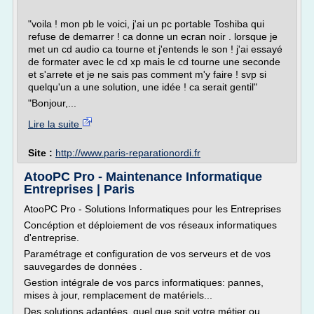
"voila ! mon pb le voici, j'ai un pc portable Toshiba qui
refuse de demarrer ! ca donne un ecran noir . lorsque je
met un cd audio ca tourne et j'entends le son ! j'ai essayé
de formater avec le cd xp mais le cd tourne une seconde
et s'arrete et je ne sais pas comment m'y faire ! svp si
quelqu'un a une solution, une idée ! ca serait gentil"
"Bonjour,...
Lire la suite
Site :
http://www.paris-reparationordi.fr
AtooPC Pro - Maintenance Informatique
Entreprises | Paris
AtooPC Pro - Solutions Informatiques pour les Entreprises
Concéption et déploiement de vos réseaux informatiques
d'entreprise.
Paramétrage et configuration de vos serveurs et de vos
sauvegardes de données .
Gestion intégrale de vos parcs informatiques: pannes,
mises à jour, remplacement de matériels...
Des solutions adaptées, quel que soit votre métier ou