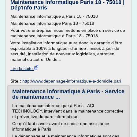
Maintenance informatique Paris 18 - 75018 |
Dép'Info Paris
Maintenance informatique à Paris 18 - 75018
Maintenance informatique Paris 18 - 75018
Pour votre entreprise, nous mettons en place un service de
maintenance informatique à Paris 18 - 75018.
Votre installation informatique aura donc la garantie d'être
exploitable à 100% à longueur d'année : mises à jour de
sécurité, installation de nouveaux logicielles, entretien
matériel ou autre. Un de...
Lire la suite
Site :
http://www.depannage-informatique-a-domicile.pari
Maintenance informatique à Paris - Service
de maintenance ...
La maintenance informatique à Paris, ACI
TECHNOLOGY, intervient dans la maintenance corrective
et préventive du parc informatique.
Ce qu'il faut savoir avant de chosir une assistance
informatique à Paris
Le dépannage et la maintenance informatique sont des