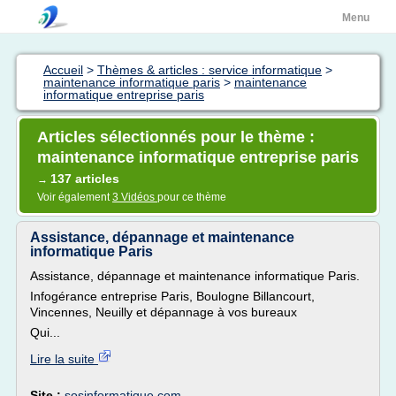
Menu
Accueil
>
Thèmes & articles : service informatique
>
maintenance informatique paris
>
maintenance
informatique entreprise paris
Articles sélectionnés pour le thème :
maintenance informatique entreprise paris
137 articles
→
Voir également
3 Vidéos
pour ce thème
Assistance, dépannage et maintenance
informatique Paris
Assistance, dépannage et maintenance informatique Paris.
Infogérance entreprise Paris, Boulogne Billancourt,
Vincennes, Neuilly et dépannage à vos bureaux
Qui...
Lire la suite
Site :
sosinformatique.com