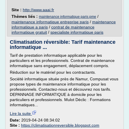
Site :
http://www.aaai.fr
Thèmes liés :
/
maintenance informatique paris pme
maintenance informatique entreprise paris
/
maintenance
informatique a paris
/
contrat de maintenance
informatique gratuit
/
specialiste informatique paris
Climatisation réversible: Tarif maintenance
informatique ...
Tarif de prestation informatique applicable pour les
particuliers et les professionnels. Contrat de maintenance
informatique sans engagement, déplacement compris.
Réduction sur le matériel pour les contractants.
Société informatique située près de Namur, Compusat vous
propose types de maintenance informatique pour les
professionnels. Contactez-nous et découvrez nos tarifs.
DEPANNAGE INFORMATIQUE à domicile pour les
particuliers et professionnels. Mulot Déclic : Formations
informatiques...
Lire la suite
Date:
2019-04-24 08:34:02
Site :
https://climatisationreversible.blogspot.com