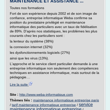
MAINTENANCE ET ASSISTANCE ...
Toutes nos formations
Fort de son expérience depuis 2002 et de son image de
confiance, entreprise informatique Weba confirme sa
position du prestataire privilégié en maintenance
informatique des particuliers avec un taux de fidélisation
de 89%. D'après nos statistiques, les problèmes les plus
courants chez les particuliers sont :
la lenteur du système (38%)
la connexion internet (32%)
les dysfonctionnements logiciels (27%)
ainsi que les virus (13%).
L'approche et le service client particulier demande à une
entreprise informatique non seulement des compétences
techniques en assistance informatique, mais surtout de la
pédagogie....
Lire la suite
Site :
http://www.weba-informatique.com
Thèmes liés :
maintenance informatique entreprise paris
service
/
tarif maintenance informatique entreprise
/
maintenance informatique entreprise
/