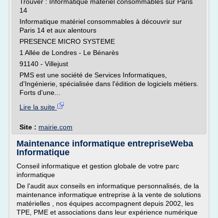
Trouver : Informatique matériel consommables sur Paris
14
Informatique matériel consommables à découvrir sur
Paris 14 et aux alentours
PRESENCE MICRO SYSTEME
1 Allée de Londres - Le Bénarès
91140 - Villejust
PMS est une société de Services Informatiques,
d'Ingénierie, spécialisée dans l'édition de logiciels métiers.
Forts d'une...
Lire la suite
Site :
mairie.com
Maintenance informatique entrepriseWeba
Informatique
Conseil informatique et gestion globale de votre parc
informatique
De l'audit aux conseils en informatique personnalisés, de la
maintenance informatique entreprise à la vente de solutions
matérielles , nos équipes accompagnent depuis 2002, les
TPE, PME et associations dans leur expérience numérique