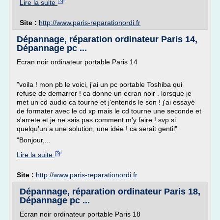
Lire la suite
Site :
http://www.paris-reparationordi.fr
Dépannage, réparation ordinateur Paris 14,
Dépannage pc ...
Ecran noir ordinateur portable Paris 14
"voila ! mon pb le voici, j'ai un pc portable Toshiba qui
refuse de demarrer ! ca donne un ecran noir . lorsque je
met un cd audio ca tourne et j'entends le son ! j'ai essayé
de formater avec le cd xp mais le cd tourne une seconde et
s'arrete et je ne sais pas comment m'y faire ! svp si
quelqu'un a une solution, une idée ! ca serait gentil"
"Bonjour,...
Lire la suite
Site :
http://www.paris-reparationordi.fr
Dépannage, réparation ordinateur Paris 18,
Dépannage pc ...
Ecran noir ordinateur portable Paris 18