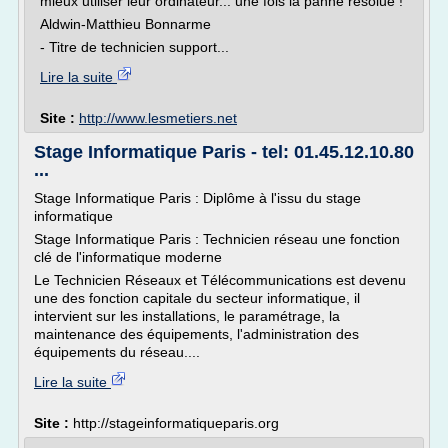
mieux utiliser leur ordinateur... une fois la panne résolue !
Aldwin-Matthieu Bonnarme
- Titre de technicien support...
Lire la suite
Site :
http://www.lesmetiers.net
Stage Informatique Paris - tel: 01.45.12.10.80
...
Stage Informatique Paris : Diplôme à l'issu du stage
informatique
Stage Informatique Paris : Technicien réseau une fonction
clé de l'informatique moderne
Le Technicien Réseaux et Télécommunications est devenu
une des fonction capitale du secteur informatique, il
intervient sur les installations, le paramétrage, la
maintenance des équipements, l'administration des
équipements du réseau....
Lire la suite
Site :
http://stageinformatiqueparis.org