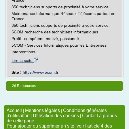
France
350 techniciens supports de proximité à votre service.
Maintenance Informatique Réseaux Télécoms partout en
France
350 techniciens supports de proximité à votre service.
5COM recherche des techniciens informatiques
Profil : compétent, motivé, passionné.
5COM - Services Informatiques pour les Entreprises
Interventions...
Lire la suite
Site :
https://www.5com.fr
26 Ressources
Accueil
|
Mentions légales
|
Conditions générales
d'utilisation
|
Utilisation des cookies
|
Contact à propos
de cette page
Pour ajouter ou supprimer un site, voir l'article 4 des