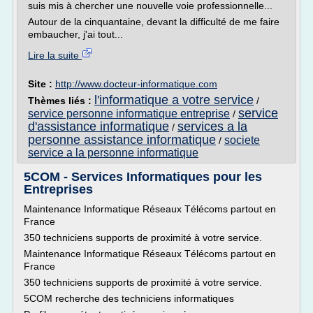
suis mis à chercher une nouvelle voie professionnelle...
Autour de la cinquantaine, devant la difficulté de me faire
embaucher, j'ai tout...
Lire la suite
Site :
http://www.docteur-informatique.com
l'informatique a votre service
Thèmes liés :
/
service
service personne informatique entreprise
/
d'assistance informatique
services a la
/
personne assistance informatique
societe
/
service a la personne informatique
5COM - Services Informatiques pour les
Entreprises
Maintenance Informatique Réseaux Télécoms partout en
France
350 techniciens supports de proximité à votre service.
Maintenance Informatique Réseaux Télécoms partout en
France
350 techniciens supports de proximité à votre service.
5COM recherche des techniciens informatiques