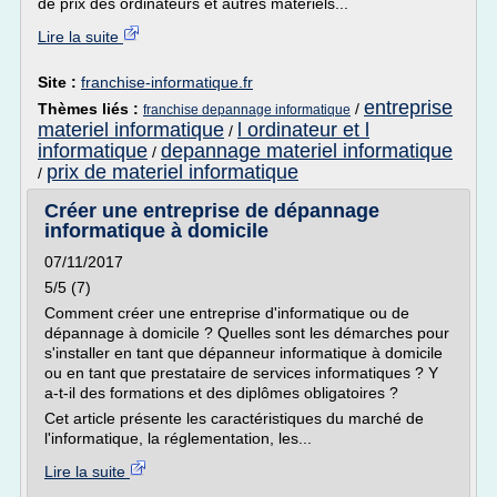
de prix des ordinateurs et autres matériels...
Lire la suite
Site :
franchise-informatique.fr
entreprise
Thèmes liés :
/
franchise depannage informatique
materiel informatique
l ordinateur et l
/
informatique
depannage materiel informatique
/
prix de materiel informatique
/
Créer une entreprise de dépannage
informatique à domicile
07/11/2017
5/5 (7)
Comment créer une entreprise d'informatique ou de
dépannage à domicile ? Quelles sont les démarches pour
s'installer en tant que dépanneur informatique à domicile
ou en tant que prestataire de services informatiques ? Y
a-t-il des formations et des diplômes obligatoires ?
Cet article présente les caractéristiques du marché de
l'informatique, la réglementation, les...
Lire la suite