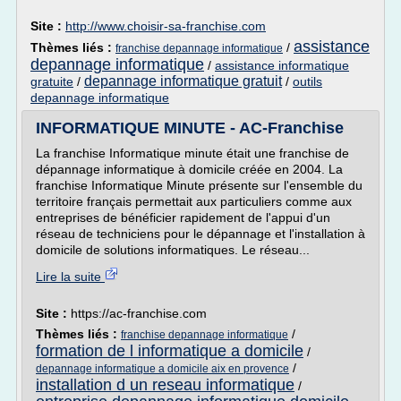
Site :
http://www.choisir-sa-franchise.com
assistance
Thèmes liés :
/
franchise depannage informatique
depannage informatique
/
assistance informatique
depannage informatique gratuit
gratuite
/
/
outils
depannage informatique
INFORMATIQUE MINUTE - AC-Franchise
La franchise Informatique minute était une franchise de
dépannage informatique à domicile créée en 2004. La
franchise Informatique Minute présente sur l'ensemble du
territoire français permettait aux particuliers comme aux
entreprises de bénéficier rapidement de l'appui d'un
réseau de techniciens pour le dépannage et l'installation à
domicile de solutions informatiques. Le réseau...
Lire la suite
Site :
https://ac-franchise.com
Thèmes liés :
/
franchise depannage informatique
formation de l informatique a domicile
/
/
depannage informatique a domicile aix en provence
installation d un reseau informatique
/