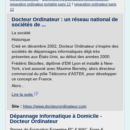
/
reparation ordinateur portable paris 12
reparation ordinateur paris
12
Docteur Ordinateur : un réseau national de
sociétés de ...
La société
Historique
Créé en décembre 2002, Docteur Ordinateur s'inspire des
sociétés de dépannages informatiques déjà très
présentes aux États-Unis, au début des années 2000.
Frédéric Bézolles, diplômé d'EM Lyon et installé à New-
York, s'est associé avec Maxime Berreby, alors directeur
commercial du pôle Télécoms d'ASTEK, pour développer
ce concept en France.
Alors...
Lire la suite
Site :
https://www.docteurordinateur.com
Dépannage Informatique à Domicile -
Docteur Ordinateur
Stages de Formation Expertise PC & MAC, Fixes &