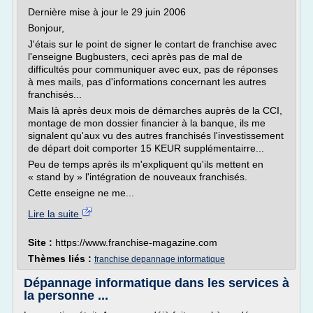
Dernière mise à jour le 29 juin 2006
Bonjour,
J'étais sur le point de signer le contart de franchise avec
l'enseigne Bugbusters, ceci après pas de mal de
difficultés pour communiquer avec eux, pas de réponses
à mes mails, pas d'informations concernant les autres
franchisés...
Mais là après deux mois de démarches auprès de la CCI,
montage de mon dossier financier à la banque, ils me
signalent qu'aux vu des autres franchisés l'investissement
de départ doit comporter 15 KEUR supplémentairre...
Peu de temps après ils m'expliquent qu'ils mettent en
« stand by » l'intégration de nouveaux franchisés.
Cette enseigne ne me...
Lire la suite
Site :
https://www.franchise-magazine.com
Thèmes liés :
franchise depannage informatique
Dépannage informatique dans les services à
la personne ...