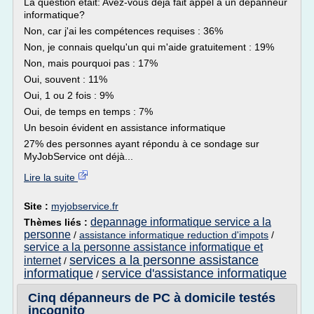
La question était: Avez-vous déjà fait appel à un dépanneur
informatique?
Non, car j'ai les compétences requises : 36%
Non, je connais quelqu'un qui m'aide gratuitement : 19%
Non, mais pourquoi pas : 17%
Oui, souvent : 11%
Oui, 1 ou 2 fois : 9%
Oui, de temps en temps : 7%
Un besoin évident en assistance informatique
27% des personnes ayant répondu à ce sondage sur
MyJobService ont déjà...
Lire la suite
Site :
myjobservice.fr
depannage informatique service a la
Thèmes liés :
personne
/
assistance informatique reduction d'impots
/
service a la personne assistance informatique et
services a la personne assistance
internet
/
informatique
service d'assistance informatique
/
Cinq dépanneurs de PC à domicile testés
incognito