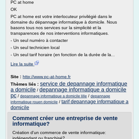
PC at home
OK
PC at home est votre interlocuteur privilégié dans le
domaine du dépannage informatique à domicile. Nous
basons tous nos services sur la simplicité et la
transparences de nos interventions informatiques.
- Un seul numéro à contacter
- Un seul technicien local
- Un seul tarif horaire (en fonction de la durée de la...
Lire la suite
Site :
http://www.pc-at-home.fr
service de depannage informatique
Thèmes liés :
a domicile
depannage informatique a domicile
/
pc
/
/
depannage informatique a domicile lille
depannage
tarif depannage informatique a
/
informatique rouen domicile
domicile
Comment créer une entreprise de vente
informatique?
Création d'un commerce de vente informatique:
indépendant ou franchisé?