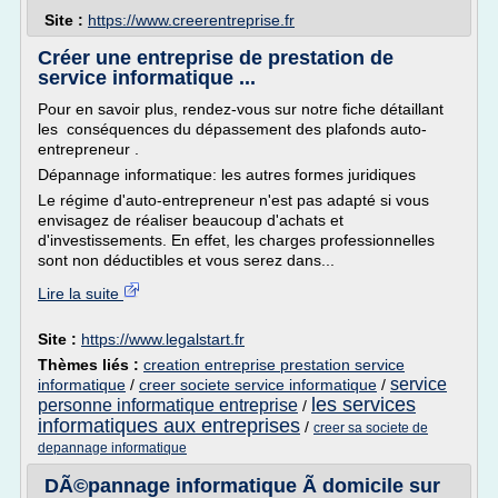
Site :
https://www.creerentreprise.fr
Créer une entreprise de prestation de
service informatique ...
Pour en savoir plus, rendez-vous sur notre fiche détaillant
les conséquences du dépassement des plafonds auto-
entrepreneur .
Dépannage informatique: les autres formes juridiques
Le régime d'auto-entrepreneur n'est pas adapté si vous
envisagez de réaliser beaucoup d'achats et
d'investissements. En effet, les charges professionnelles
sont non déductibles et vous serez dans...
Lire la suite
Site :
https://www.legalstart.fr
Thèmes liés :
creation entreprise prestation service
service
informatique
/
creer societe service informatique
/
les services
personne informatique entreprise
/
informatiques aux entreprises
/
creer sa societe de
depannage informatique
DÃ©pannage informatique Ã domicile sur