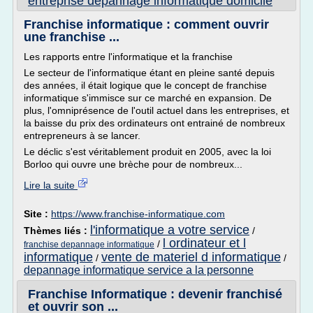
entreprise depannage informatique domicile
Franchise informatique : comment ouvrir
une franchise ...
Les rapports entre l'informatique et la franchise
Le secteur de l'informatique étant en pleine santé depuis
des années, il était logique que le concept de franchise
informatique s'immisce sur ce marché en expansion. De
plus, l'omniprésence de l'outil actuel dans les entreprises, et
la baisse du prix des ordinateurs ont entrainé de nombreux
entrepreneurs à se lancer.
Le déclic s'est véritablement produit en 2005, avec la loi
Borloo qui ouvre une brèche pour de nombreux...
Lire la suite
Site :
https://www.franchise-informatique.com
l'informatique a votre service
Thèmes liés :
/
l ordinateur et l
/
franchise depannage informatique
informatique
vente de materiel d informatique
/
/
depannage informatique service a la personne
Franchise Informatique : devenir franchisé
et ouvrir son ...