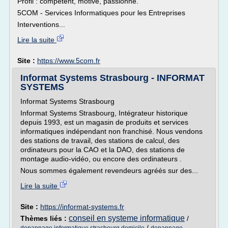
Profil : compétent, motivé, passionné.
5COM - Services Informatiques pour les Entreprises
Interventions...
Lire la suite
Site :
https://www.5com.fr
Informat Systems Strasbourg - INFORMAT
SYSTEMS
Informat Systems Strasbourg
Informat Systems Strasbourg, Intégrateur historique
depuis 1993, est un magasin de produits et services
informatiques indépendant non franchisé. Nous vendons
des stations de travail, des stations de calcul, des
ordinateurs pour la CAO et la DAO, des stations de
montage audio-vidéo, ou encore des ordinateurs .
Nous sommes également revendeurs agréés sur des...
Lire la suite
Site :
https://informat-systems.fr
conseil en systeme informatique
Thèmes liés :
/
/