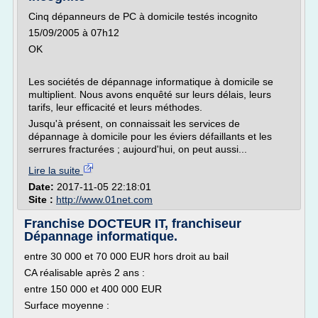
Cinq dépanneurs de PC à domicile testés incognito
15/09/2005 à 07h12
OK
Les sociétés de dépannage informatique à domicile se
multiplient. Nous avons enquêté sur leurs délais, leurs
tarifs, leur efficacité et leurs méthodes.
Jusqu'à présent, on connaissait les services de
dépannage à domicile pour les éviers défaillants et les
serrures fracturées ; aujourd'hui, on peut aussi...
Lire la suite
Date:
2017-11-05 22:18:01
Site :
http://www.01net.com
Franchise DOCTEUR IT, franchiseur
Dépannage informatique.
entre 30 000 et 70 000 EUR hors droit au bail
CA réalisable après 2 ans :
entre 150 000 et 400 000 EUR
Surface moyenne :