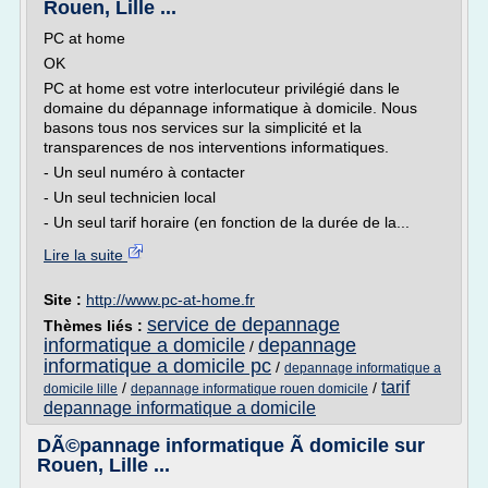
Rouen, Lille ...
PC at home
OK
PC at home est votre interlocuteur privilégié dans le
domaine du dépannage informatique à domicile. Nous
basons tous nos services sur la simplicité et la
transparences de nos interventions informatiques.
- Un seul numéro à contacter
- Un seul technicien local
- Un seul tarif horaire (en fonction de la durée de la...
Lire la suite
Site :
http://www.pc-at-home.fr
service de depannage
Thèmes liés :
informatique a domicile
depannage
/
informatique a domicile pc
/
depannage informatique a
tarif
/
/
domicile lille
depannage informatique rouen domicile
depannage informatique a domicile
DÃ©pannage informatique Ã domicile sur
Rouen, Lille ...