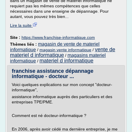
dans un magasin de vente de matériel informatique ne
requiert pas les mêmes compétences que celles
nécessaires dans une enseigne de dépannage. Pour
autant, vous pouvez très bien...
Lire la suite
Site :
https://www.franchise-informatique.com
magasin de vente de materiel
Thèmes liés :
vente de
informatique
/
magasin vente informatique
/
materiel d informatique
magasins materiel
/
materiel d informatique
informatique
/
franchise assistance dépannage
informatique - docteur ...
Voici quelques explications sur mon concept "docteur-
informatique",
assistance informatique auprès des particuliers et des
entreprises TPE/PME.
Comment est né docteur-informatique ?
En 2006, après avoir cédé ma dernière entreprise, je me