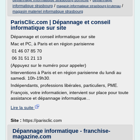
depannage informatique strasbourg domicile
depannage
/
/
informatique strasbourg
magasin informatique strasbourg krutenau
magasin materiel informatique strasbourg
ParisClic.com | Dépannage et conseil
informatique sur site
Dépannage et conseil informatique sur site
Mac et PC, à Paris et en région parisienne
01 46 07 85 70
06 31 51 21 13
(Appuyez sur le numéro pour appeler)
Interventions à Paris et en région parisienne du lundi au
samedi. 10h-19h30.
Indépendants, professions libérales, particuliers, PME.
François, votre informaticien, intervient sur place pour toute
assistance et dépannage informatique...
Lire la suite
Site :
https://parisclic.com
Dépannage informatique - franchise-
magazine.com