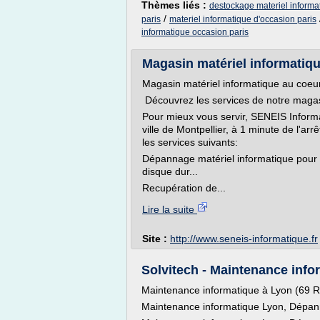
Thèmes liés :
destockage materiel informa
/
paris
materiel informatique d'occasion paris
informatique occasion paris
Magasin matériel informatiqu
Magasin matériel informatique au coeur
Découvrez les services de notre magas
Pour mieux vous servir, SENEIS Inform
ville de Montpellier, à 1 minute de l'ar
les services suivants:
Dépannage matériel informatique pour p
disque dur...
Recupération de...
Lire la suite
Site :
http://www.seneis-informatique.fr
Solvitech - Maintenance info
Maintenance informatique à Lyon (69 
Maintenance informatique Lyon, Dépann