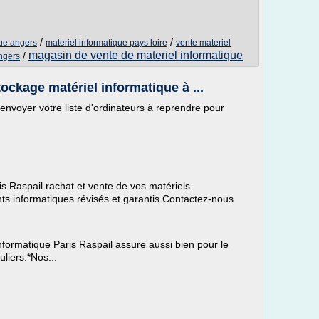
/
/
que angers
materiel informatique pays loire
vente materiel
magasin de vente de materiel informatique
/
angers
ockage matériel informatique à ...
envoyer votre liste d'ordinateurs à reprendre pour
s Raspail rachat et vente de vos matériels
s informatiques révisés et garantis.Contactez-nous
formatique Paris Raspail assure aussi bien pour le
liers.*Nos...