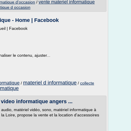
vente materiel informatique
ormatique d'occasion
/
atique d occasion
tique - Home | Facebook
ueil | Facebook
liser le contenu, ajuster...
materiel d informatique
formatique
/
/
collecte
rmatique
video informatique angers ...
audio, matériel vidéo, sono, matériel informatique à
la Loire, propose la vente et la location d'accessoires