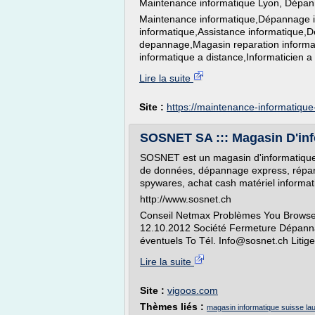
Maintenance informatique Lyon, Dépann
Maintenance informatique,Dépannage i
informatique,Assistance informatique,
depannage,Magasin reparation informa
informatique a distance,Informaticien a 
Lire la suite
Site :
https://maintenance-informatiqu
SOSNET SA ::: Magasin D'inf
SOSNET est un magasin d'informatique
de données, dépannage express, réparat
spywares, achat cash matériel informat
http://www.sosnet.ch
Conseil Netmax Problèmes You Browser
12.10.2012 Société Fermeture Dépanna
éventuels To Tél. Info@sosnet.ch Litige
Lire la suite
Site :
vigoos.com
Thèmes liés :
magasin informatique suisse l