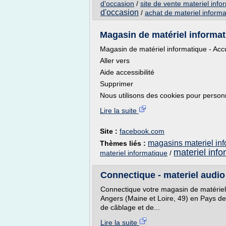
d'occasion
/
site de vente materiel inf
d'occasion
/
achat de materiel inform
Magasin de matériel informa
Magasin de matériel informatique - Acc
Aller vers
Aide accessibilité
Supprimer
Nous utilisons des cookies pour personna
Lire la suite
Site :
facebook.com
magasins materiel in
Thèmes liés :
materiel info
materiel informatique
/
Connectique - materiel audio 
Connectique votre magasin de matériel 
Angers (Maine et Loire, 49) en Pays de 
de câblage et de...
Lire la suite