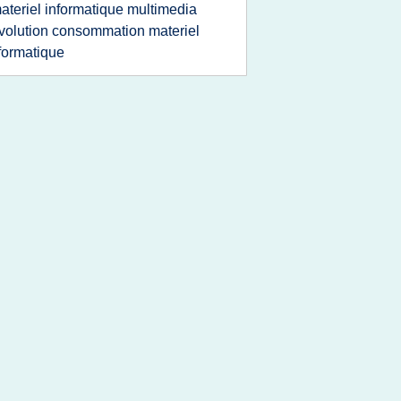
ateriel informatique multimedia
volution consommation materiel
formatique