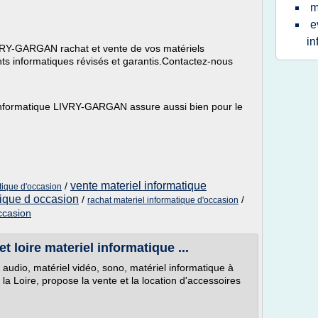
m
e
in
VRY-GARGAN rachat et vente de vos matériels
s informatiques révisés et garantis.Contactez-nous
informatique LIVRY-GARGAN assure aussi bien pour le
vente materiel informatique
/
tique d'occasion
tique d occasion
/
/
rachat materiel informatique d'occasion
ccasion
t loire materiel informatique ...
audio, matériel vidéo, sono, matériel informatique à
la Loire, propose la vente et la location d'accessoires