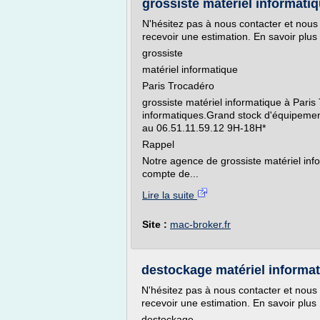
grossiste matériel informatiqu
N'hésitez pas à nous contacter et nous 
recevoir une estimation. En savoir plus
grossiste
matériel informatique
Paris Trocadéro
grossiste matériel informatique à Paris
informatiques.Grand stock d'équipemen
au 06.51.11.59.12 9H-18H*
Rappel
Notre agence de grossiste matériel inf
compte de...
Lire la suite
Site :
mac-broker.fr
destockage matériel informa
N'hésitez pas à nous contacter et nous 
recevoir une estimation. En savoir plus
destockage