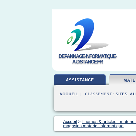
DEPANNAGE-INFORMATIQUE-
A-DISTANCE.FR
ASSISTANCE
MATE
ACCUEIL
| CLASSEMENT :
SITES
,
AU
Accueil
>
Thèmes & articles : materiel
magasins materiel informatique