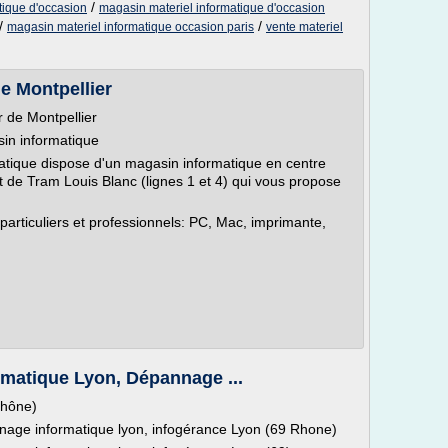
/
tique d'occasion
magasin materiel informatique d'occasion
/
/
magasin materiel informatique occasion paris
vente materiel
e Montpellier
 de Montpellier
in informatique
atique dispose d'un magasin informatique en centre
rêt de Tram Louis Blanc (lignes 1 et 4) qui vous propose
articuliers et professionnels: PC, Mac, imprimante,
rmatique Lyon, Dépannage ...
Rhône)
age informatique lyon, infogérance Lyon (69 Rhone)