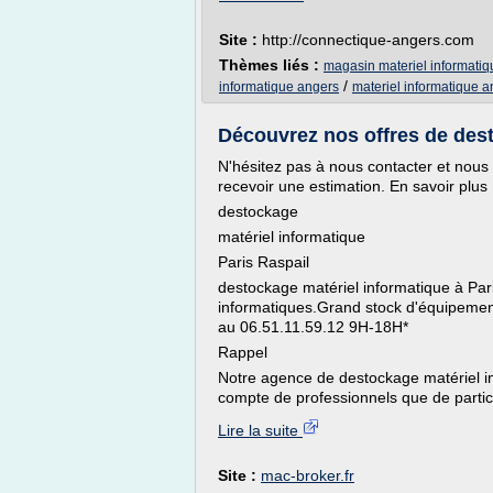
Site :
http://connectique-angers.com
Thèmes liés :
magasin materiel informati
/
informatique angers
materiel informatique 
Découvrez nos offres de dest
N'hésitez pas à nous contacter et nous 
recevoir une estimation. En savoir plus
destockage
matériel informatique
Paris Raspail
destockage matériel informatique à Pari
informatiques.Grand stock d'équipement
au 06.51.11.59.12 9H-18H*
Rappel
Notre agence de destockage matériel in
compte de professionnels que de particu
Lire la suite
Site :
mac-broker.fr