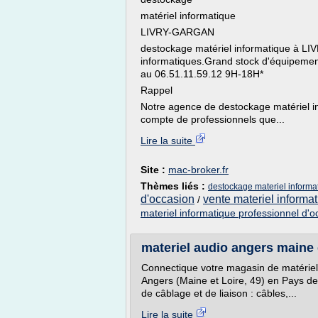
matériel informatique
LIVRY-GARGAN
destockage matériel informatique à LI
informatiques.Grand stock d'équipement
au 06.51.11.59.12 9H-18H*
Rappel
Notre agence de destockage matériel 
compte de professionnels que...
Lire la suite
Site :
mac-broker.fr
Thèmes liés :
destockage materiel informa
d'occasion
vente materiel informa
/
materiel informatique professionnel d'o
materiel audio angers maine e
Connectique votre magasin de matériel 
Angers (Maine et Loire, 49) en Pays de 
de câblage et de liaison : câbles,...
Lire la suite