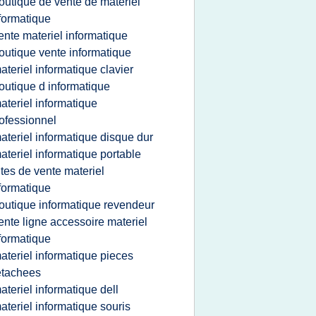
outique de vente de materiel
formatique
ente materiel informatique
outique vente informatique
ateriel informatique clavier
outique d informatique
ateriel informatique
ofessionnel
ateriel informatique disque dur
ateriel informatique portable
ites de vente materiel
formatique
outique informatique revendeur
ente ligne accessoire materiel
formatique
ateriel informatique pieces
etachees
ateriel informatique dell
ateriel informatique souris