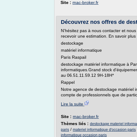
Site :
mac-broker.fr
Découvrez nos offres de dest
N'hésitez pas à nous contacter et nous 
recevoir une estimation. En savoir plus
destockage
matériel informatique
Paris Raspail
destockage matériel informatique à Pari
informatiques.Grand stock d'équipemen
au 06.51.11.59.12 9H-18H*
Rappel
Notre agence de destockage matériel in
compte de professionnels que de particu
Lire la suite
Site :
mac-broker.fr
Thèmes liés :
destockage materiel informa
/
paris
materiel informatique d'occasion paris
informatique occasion paris