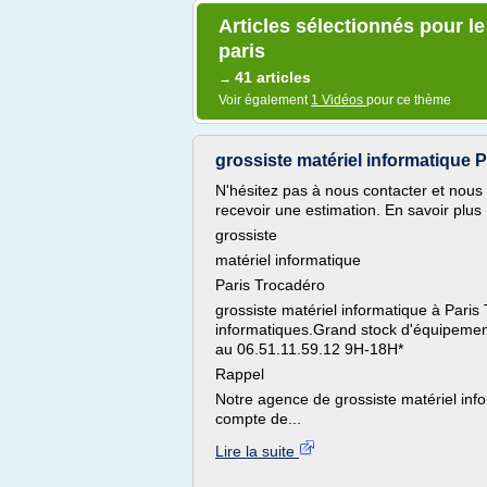
Articles sélectionnés pour l
paris
41 articles
→
Voir également
1 Vidéos
pour ce thème
grossiste matériel informatique Pa
N'hésitez pas à nous contacter et nous 
recevoir une estimation. En savoir plus
grossiste
matériel informatique
Paris Trocadéro
grossiste matériel informatique à Paris
informatiques.Grand stock d'équipement
au 06.51.11.59.12 9H-18H*
Rappel
Notre agence de grossiste matériel inf
compte de...
Lire la suite