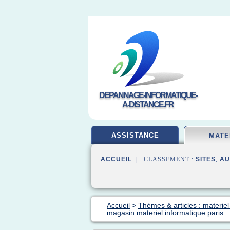
DEPANNAGE-INFORMATIQUE-
A-DISTANCE.FR
ASSISTANCE
MATE
ACCUEIL
| CLASSEMENT :
SITES
,
AU
Accueil
>
Thèmes & articles : materiel
magasin materiel informatique paris