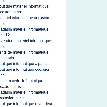
ris
outique materiel informatique
casion paris
ateriel informatique occasion
ris
agasin materiel informatique
ris 12
evendeur materiel informatique
ris
ente de materiel informatique
ns paris
outique informatique a paris
outique informatique occasion
ris
chat materiel informatique
casion paris
agasin materiel informatique
occasion paris
outique informatique revendeur