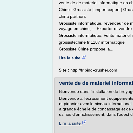
vente de de materiel informatique en c
Chine : Grossiste | import export | Gros
china partners
Grossiste informatique, revendeur de ma
voyage en chine; ... Exporter et vendre 
Grossiste informatique, Vente matériel i
grossistechine fr 1187 informatique
Grossiste Chine propose la...
Lire la suite
Site :
http://fr.binq-crusher.com
vente de de materiel informa
Bienvenue dans l'installation de broyag
Bienvenue à l'écrasement équipements
et pionnier avec le niveau international 
à grande échelle de concassage et de c
usines d'enrichissement, dans l'ouest de
Lire la suite