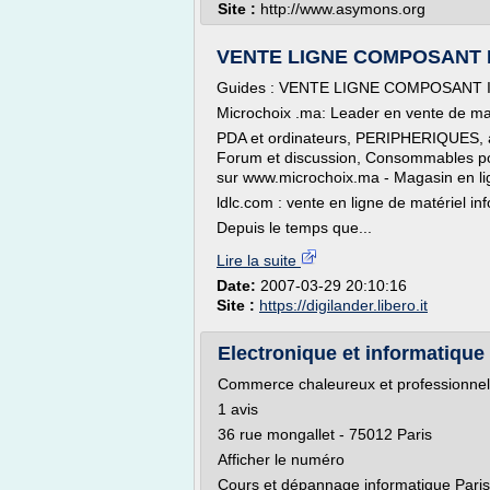
Site :
http://www.asymons.org
VENTE LIGNE COMPOSANT INF
Guides : VENTE LIGNE COMPOSANT
Microchoix .ma: Leader en vente de mat
PDA et ordinateurs, PERIPHERIQUES, a
Forum et discussion, Consommables pou
sur www.microchoix.ma - Magasin en li
ldlc.com : vente en ligne de matériel in
Depuis le temps que...
Lire la suite
Date:
2007-03-29 20:10:16
Site :
https://digilander.libero.it
Electronique et informatique
Commerce chaleureux et professionnel, 
1 avis
36 rue mongallet - 75012 Paris
Afficher le numéro
Cours et dépannage informatique Paris