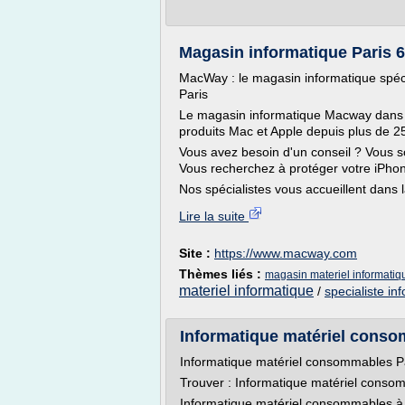
Magasin informatique Paris 6,
MacWay : le magasin informatique spéc
Paris
Le magasin informatique Macway dans l
produits Mac et Apple depuis plus de 2
Vous avez besoin d'un conseil ? Vous 
Vous recherchez à protéger votre iPho
Nos spécialistes vous accueillent dans 
Lire la suite
Site :
https://www.macway.com
Thèmes liés :
magasin materiel informatiq
materiel informatique
/
specialiste in
Informatique matériel conso
Informatique matériel consommables P
Trouver : Informatique matériel conso
Informatique matériel consommables à d