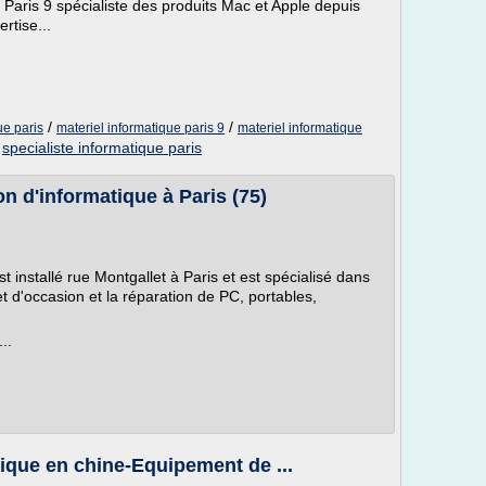
aris 9 spécialiste des produits Mac et Apple depuis
rtise...
/
/
ue paris
materiel informatique paris 9
materiel informatique
/
specialiste informatique paris
on d'informatique à Paris (75)
 installé rue Montgallet à Paris et est spécialisé dans
t d'occasion et la réparation de PC, portables,
..
tique en chine-Equipement de ...