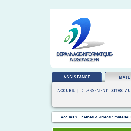
DEPANNAGE-INFORMATIQUE-
A-DISTANCE.FR
ASSISTANCE
MATE
ACCUEIL
| CLASSEMENT :
SITES
,
AU
Accueil
>
Thèmes & vidéos : materiel 