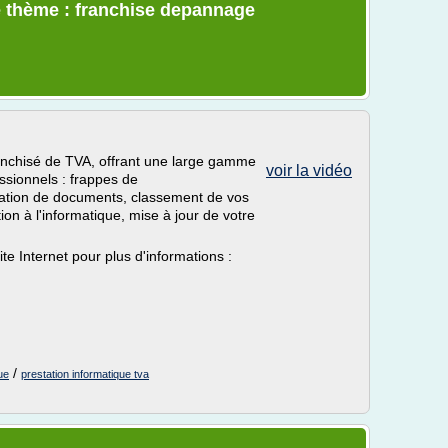
e thème : franchise depannage
anchisé de TVA, offrant une large gamme
voir la vidéo
essionnels : frappes de
éation de documents, classement de vos
ion à l'informatique, mise à jour de votre
ite Internet pour plus d'informations :
/
ue
prestation informatique tva