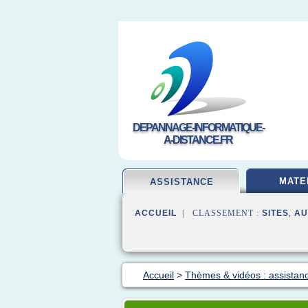
DEPANNAGE-INFORMATIQUE-
A-DISTANCE.FR
MATE
ASSISTANCE
ACCUEIL
| CLASSEMENT :
SITES
,
AU
Accueil
>
Thèmes & vidéos : assistan