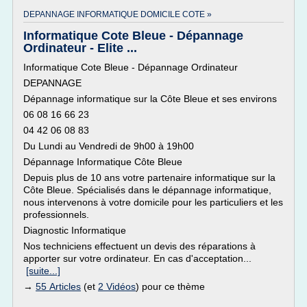
DEPANNAGE INFORMATIQUE DOMICILE COTE »
Informatique Cote Bleue - Dépannage
Ordinateur - Elite ...
Informatique Cote Bleue - Dépannage Ordinateur
DEPANNAGE
Dépannage informatique sur la Côte Bleue et ses environs
06 08 16 66 23
04 42 06 08 83
Du Lundi au Vendredi de 9h00 à 19h00
Dépannage Informatique Côte Bleue
Depuis plus de 10 ans votre partenaire informatique sur la
Côte Bleue. Spécialisés dans le dépannage informatique,
nous intervenons à votre domicile pour les particuliers et les
professionnels.
Diagnostic Informatique
Nos techniciens effectuent un devis des réparations à
apporter sur votre ordinateur. En cas d'acceptation...
[suite...]
→
55 Articles
(et
2 Vidéos
) pour ce thème