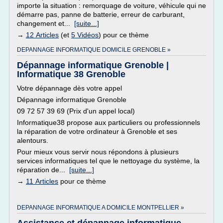
importe la situation : remorquage de voiture, véhicule qui ne
démarre pas, panne de batterie, erreur de carburant,
changement et...
[suite...]
→
12 Articles
(et
5 Vidéos
) pour ce thème
DEPANNAGE INFORMATIQUE DOMICILE GRENOBLE »
Dépannage informatique Grenoble |
Informatique 38 Grenoble
Votre dépannage dès votre appel
Dépannage informatique Grenoble
09 72 57 39 69 (Prix d'un appel local)
Informatique38 propose aux particuliers ou professionnels
la réparation de votre ordinateur à Grenoble et ses
alentours.
Pour mieux vous servir nous répondons à plusieurs
services informatiques tel que le nettoyage du système, la
réparation de...
[suite...]
→
11 Articles
pour ce thème
DEPANNAGE INFORMATIQUE A DOMICILE MONTPELLIER »