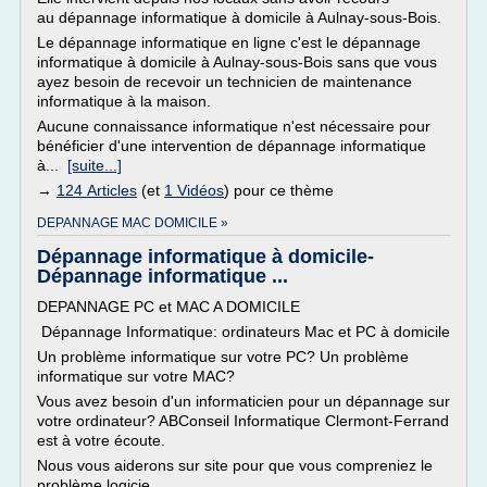
au dépannage informatique à domicile à Aulnay-sous-Bois.
Le dépannage informatique en ligne c'est le dépannage
informatique à domicile à Aulnay-sous-Bois sans que vous
ayez besoin de recevoir un technicien de maintenance
informatique à la maison.
Aucune connaissance informatique n'est nécessaire pour
bénéficier d'une intervention de dépannage informatique
à...
[suite...]
→
124 Articles
(et
1 Vidéos
) pour ce thème
DEPANNAGE MAC DOMICILE »
Dépannage informatique à domicile-
Dépannage informatique ...
DEPANNAGE PC et MAC A DOMICILE
Dépannage Informatique: ordinateurs Mac et PC à domicile
Un problème informatique sur votre PC? Un problème
informatique sur votre MAC?
Vous avez besoin d'un informaticien pour un dépannage sur
votre ordinateur? ABConseil Informatique Clermont-Ferrand
est à votre écoute.
Nous vous aiderons sur site pour que vous compreniez le
problème logicie...