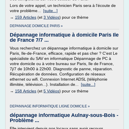
Lors de votre appel, un technicien Paris sera à l'écoute de
votre problème...
[suite...]
→
159 Articles
(et
3 Vidéos
) pour ce thème
DEPANNAGE DOMICILE PARIS »
Dépannage informatique à domicile Paris Ile
de France 7/7 ...
Vous recherchez un dépannage informatique à domicile sur
Paris, Ile-de-France, efficace, rapide et pas cher ? C'est Le
spécialiste du SAV en informatique Dépannage de PC à
votre domicile ou à votre bureau sur Paris, Ile de France,
7j/7 de 10h00 à 22h00. Diagnostic de panne, réparation.
Récupération de données. Configuration de réseaux
ethernet ou wifi. Connexion Internet ADSL (téléphonie
illimitée, télévision...). Installation de...
[suite...]
→
158 Articles
(et
5 Vidéos
) pour ce thème
DEPANNAGE INFORMATIQUE LIGNE DOMICILE »
dépannage informatique Aulnay-sous-Bois -
Problème ...
Elle intervient depuis nos locaux sans avoir recours