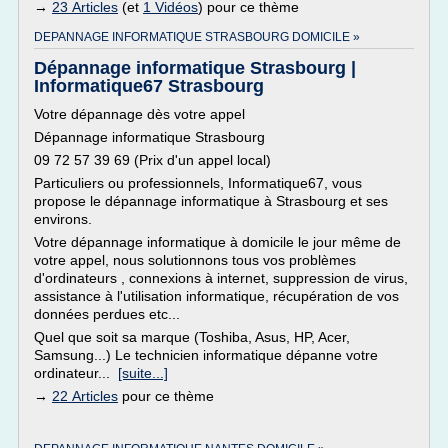
→
23 Articles
(et
1 Vidéos
) pour ce thème
DEPANNAGE INFORMATIQUE STRASBOURG DOMICILE »
Dépannage informatique Strasbourg |
Informatique67 Strasbourg
Votre dépannage dès votre appel
Dépannage informatique Strasbourg
09 72 57 39 69 (Prix d'un appel local)
Particuliers ou professionnels, Informatique67, vous
propose le dépannage informatique à Strasbourg et ses
environs.
Votre dépannage informatique à domicile le jour même de
votre appel, nous solutionnons tous vos problèmes
d'ordinateurs , connexions à internet, suppression de virus,
assistance à l'utilisation informatique, récupération de vos
données perdues etc...
Quel que soit sa marque (Toshiba, Asus, HP, Acer,
Samsung...) Le technicien informatique dépanne votre
ordinateur...
[suite...]
→
22 Articles
pour ce thème