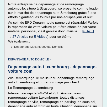
Notre entreprise de depannage et de remorquage
automobile, située à Strasbourg, se présente comme leader
sur le marché de depannage auto Strasbourg grâce à des
efforts gigantesques fournis par nos équipes jour et nuit.
Au sein de BFD Depann, toute panne est réparable! Parfois
la réparation de votre voiture peut être effectuée par votre
matériel personnel, c'est géniale donc mais la...
[suite...]
→
27 Articles
(et
5 Vidéos
) pour ce thème
Voir également
:
Depannage Mecanique Auto Domicile
DEPANNAGE AUTO DOMICILE »
Depannage auto Luxembourg - depannage-
voiture.com
Allo Remorquage, le meilleur du depannage remorquage
auto Luxembourg et du remorquage pas cher !
Le Remorquage Luxembourg
Intervention rapide 24h/24 et 7j/7 : Assurer vous un
remorquage voiture Luxembourg toutes distances,
remorquage en ville, remorquage en parking, en sous-sol,
depannage auto et moto en toute situation, depannage sur