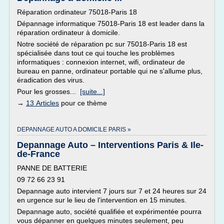
Réparation ordinateur 75018-Paris 18
Dépannage informatique 75018-Paris 18 est leader dans la
réparation ordinateur à domicile.
Notre société de réparation pc sur 75018-Paris 18 est
spécialisée dans tout ce qui touche les problèmes
informatiques : connexion internet, wifi, ordinateur de
bureau en panne, ordinateur portable qui ne s'allume plus,
éradication des virus.
Pour les grosses...
[suite...]
→
13 Articles
pour ce thème
DEPANNAGE AUTO A DOMICILE PARIS »
Depannage Auto – Interventions Paris & Ile-
de-France
PANNE DE BATTERIE
09 72 66 23 91
Depannage auto intervient 7 jours sur 7 et 24 heures sur 24
en urgence sur le lieu de l'intervention en 15 minutes.
Depannage auto, société qualifiée et expérimentée pourra
vous dépanner en quelques minutes seulement, peu