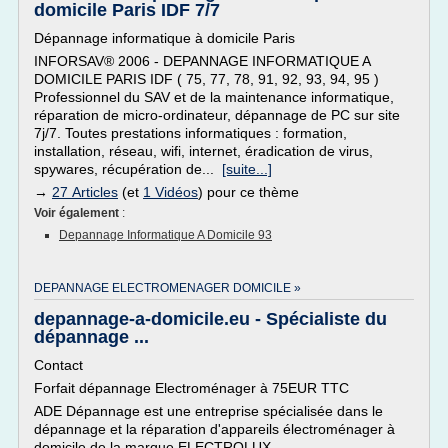
domicile Paris IDF 7/7
Dépannage informatique à domicile Paris
INFORSAV® 2006 - DEPANNAGE INFORMATIQUE A
DOMICILE PARIS IDF ( 75, 77, 78, 91, 92, 93, 94, 95 )
Professionnel du SAV et de la maintenance informatique,
réparation de micro-ordinateur, dépannage de PC sur site
7j/7. Toutes prestations informatiques : formation,
installation, réseau, wifi, internet, éradication de virus,
spywares, récupération de...
[suite...]
→
27 Articles
(et
1 Vidéos
) pour ce thème
Voir également
:
Depannage Informatique A Domicile 93
DEPANNAGE ELECTROMENAGER DOMICILE »
depannage-a-domicile.eu - Spécialiste du
dépannage ...
Contact
Forfait dépannage Electroménager à 75EUR TTC
ADE Dépannage est une entreprise spécialisée dans le
dépannage et la réparation d'appareils électroménager à
domicile de la marque ELECTROLUX.