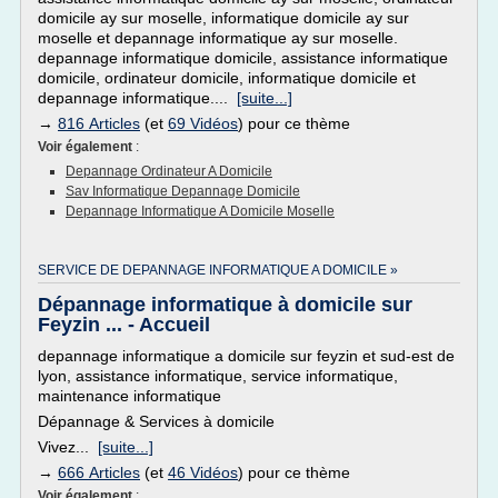
domicile ay sur moselle, informatique domicile ay sur
moselle et depannage informatique ay sur moselle.
depannage informatique domicile, assistance informatique
domicile, ordinateur domicile, informatique domicile et
depannage informatique....
[suite...]
→
816 Articles
(et
69 Vidéos
) pour ce thème
Voir également
:
Depannage Ordinateur A Domicile
Sav Informatique Depannage Domicile
Depannage Informatique A Domicile Moselle
SERVICE DE DEPANNAGE INFORMATIQUE A DOMICILE »
Dépannage informatique à domicile sur
Feyzin ... - Accueil
depannage informatique a domicile sur feyzin et sud-est de
lyon, assistance informatique, service informatique,
maintenance informatique
Dépannage & Services à domicile
Vivez...
[suite...]
→
666 Articles
(et
46 Vidéos
) pour ce thème
Voir également
: