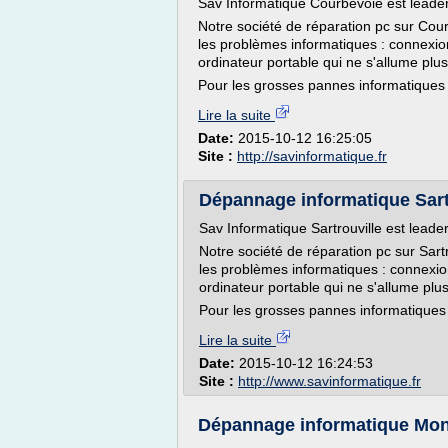
Sav Informatique Courbevoie est leader 
Notre société de réparation pc sur Cou
les problèmes informatiques : connexion
ordinateur portable qui ne s'allume plus
Pour les grosses pannes informatiques s
Lire la suite
Date:
2015-10-12 16:25:05
Site :
http://savinformatique.fr
Dépannage informatique Sartro
Sav Informatique Sartrouville est leader
Notre société de réparation pc sur Sart
les problèmes informatiques : connexion
ordinateur portable qui ne s'allume plus
Pour les grosses pannes informatiques 
Lire la suite
Date:
2015-10-12 16:24:53
Site :
http://www.savinformatique.fr
Dépannage informatique Mont