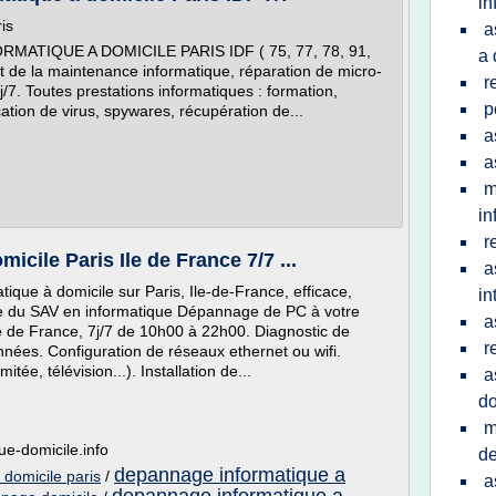
in
is
a
ATIQUE A DOMICILE PARIS IDF ( 75, 77, 78, 91,
a 
et de la maintenance informatique, réparation de micro-
r
/7. Toutes prestations informatiques : formation,
p
dication de virus, spywares, récupération de...
a
a
m
in
r
cile Paris Ile de France 7/7 ...
a
que à domicile sur Paris, Ile-de-France, efficace,
in
ste du SAV en informatique Dépannage de PC à votre
a
le de France, 7j/7 de 10h00 à 22h00. Diagnostic de
r
nées. Configuration de réseaux ethernet ou wifi.
tée, télévision...). Installation de...
a
do
m
e-domicile.info
d
depannage informatique a
domicile paris
/
a