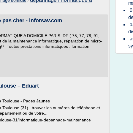
depannage informatique a
nnage domicile
/
ma
0
d
 pas cher - inforsav.com
a
di
ATIQUE A DOMICILE PARIS IDF ( 75, 77, 78, 91,
a
et de la maintenance informatique, réparation de micro-
sy
/7. Toutes prestations informatiques : formation,
ulouse – Eduart
à Toulouse - Pages Jaunes
Toulouse (31) : trouver les numéros de téléphone et
épartement ou de votre...
toulouse-31/informatique-depannage-maintenance