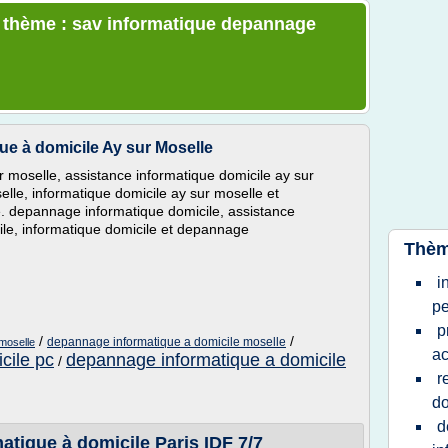
e thème : sav informatique depannage
ue à domicile Ay sur Moselle
 moselle, assistance informatique domicile ay sur
elle, informatique domicile ay sur moselle et
. depannage informatique domicile, assistance
ile, informatique domicile et depannage
Thèm
i
pe
p
/
/
depannage informatique a domicile moselle
moselle
ac
cile pc
depannage informatique a domicile
/
r
do
d
ique à domicile Paris IDF 7/7