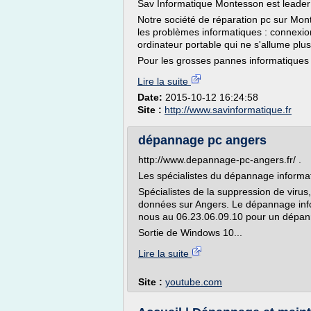
Sav Informatique Montesson est leader 
Notre société de réparation pc sur Mon
les problèmes informatiques : connexion
ordinateur portable qui ne s'allume plus
Pour les grosses pannes informatiques s
Lire la suite
Date:
2015-10-12 16:24:58
Site :
http://www.savinformatique.fr
dépannage pc angers
http://www.depannage-pc-angers.fr/ .
Les spécialistes du dépannage inform
Spécialistes de la suppression de virus,
données sur Angers. Le dépannage infor
nous au 06.23.06.09.10 pour un dépan
Sortie de Windows 10...
Lire la suite
Site :
youtube.com