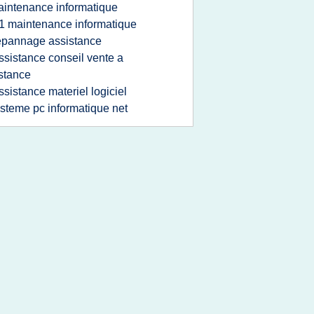
intenance informatique
1 maintenance informatique
epannage assistance
ssistance conseil vente a
stance
ssistance materiel logiciel
steme pc informatique net