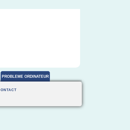
PROBLEME ORDINATEUR
CONTACT