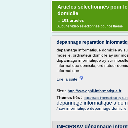
Articles sélectionnés pour l
domicile
101 articles
→
Aucune vidéo sélectionnée pour ce thème
depannage reparation informatiq
depannage informatique domicile ay sur
moselle, ordinateur domicile ay sur mos
depannage informatique ay sur moselle
informatique domicile, ordinateur domic
informatique....
Lire la suite
Site :
http://www.phil-informatique.fr
Thèmes liés :
depannage informatique ay sur 
depannage informatique a domi
/
sav informatique depannage domicile
INFORSAV dépannage informat