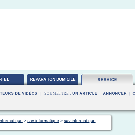
RIEL
REPARATION DOMICILE
SERVICE
TEURS DE VIDÉOS
| SOUMETTRE :
UN ARTICLE
|
ANNONCER
|
informatique
>
sav informatique
>
sav informatique