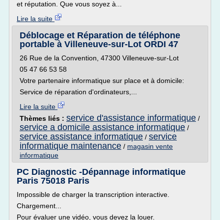
et réputation. Que vous soyez à...
Lire la suite
Déblocage et Réparation de téléphone
portable à Villeneuve-sur-Lot ORDI 47
26 Rue de la Convention, 47300 Villeneuve-sur-Lot
05 47 66 53 58
Votre partenaire informatique sur place et à domicile:
Service de réparation d'ordinateurs,...
Lire la suite
service d'assistance informatique
Thèmes liés :
/
service a domicile assistance informatique
/
service assistance informatique
service
/
informatique maintenance
/
magasin vente
informatique
PC Diagnostic -Dépannage informatique
Paris 75018 Paris
Impossible de charger la transcription interactive.
Chargement...
Pour évaluer une vidéo, vous devez la louer.