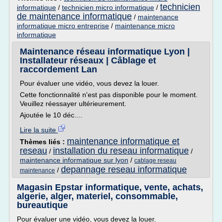
technicien
informatique
/
technicien micro informatique
/
de maintenance informatique
/
maintenance
informatique micro entreprise
/
maintenance micro
informatique
Maintenance réseau informatique Lyon |
Installateur réseaux | Câblage et
raccordement Lan
Pour évaluer une vidéo, vous devez la louer.
Cette fonctionnalité n'est pas disponible pour le moment.
Veuillez réessayer ultérieurement.
Ajoutée le 10 déc....
Lire la suite
maintenance informatique et
Thèmes liés :
reseau
installation du reseau informatique
/
/
maintenance informatique sur lyon
/
cablage reseau
depannage reseau informatique
/
maintenance
Magasin Epstar informatique, vente, achats,
algerie, alger, materiel, consommable,
bureautique
Pour évaluer une vidéo, vous devez la louer.