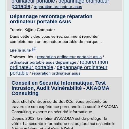
ordinateur portable
depannage ordinateur
/
portable
/
reparation ordinateur asus
Dépannage remontage réparation
ordinateur portable Asus
Tutoriel K@nu Computer
Dans cette vidéo vous verrez comment remonter
complètement un ordinateur portable de marque...
Lire la suite
Thèmes liés :
reparation ordinateur portable asus
/
reparer mon
ordinateur portable asus depannage
/
ordinateur portable
depannage ordinateur
/
portable
/
reparation ordinateur asus
Conseil en Sécurité Informatique, Test
Intrusion, Audit Vulnérabilité - AKAOMA
Consulting
Bob, chef d'entreprise de Bob&Co, vous présente au
travers de son expérience personnelle la société AKAOMA
Consulting, experte en sécurité informatique.
Depuis 2002, le métier d'AKAOMA est de protéger le
vôtre. La sécurité informatique est aujourd'hui essentielle
à tous métiers, et nul n'est à l'abri...