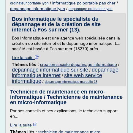
/
informatique pc portable pas cher
/
ordinateur portable lyon
depannage informatique lyon
/
depannage ordinateur lyon
Bos informatique le spécialiste du
dépannage et de la création de site
internet à Fos sur mer (13).
Bos Informatique est une agence web spécialisée dans la
création de site internet et le dépannage informatique. La
société est basée à Fos sur mer (13270) près...
Lire la suite
Thèmes liés :
creation societe depannage informatique
/
depannage informatique sur site
depannage
/
informatique internet
site web service
/
informatique
/
depannage informatique marseille 13
Technicien de maintenance en micro-
informatique / Technicienne de maintenance
en micro-informatique
Par ses conseils et ses explications, le technicien support
en...
Lire la suite
Thèmes liés :
technicien de maintenance micro