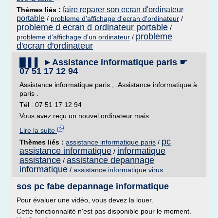
faire reparer son ecran d'ordinateur
Thèmes liés :
portable
/
probleme d'affichage d'ecran d'ordinateur
/
probleme d ecran d ordinateur portable
/
probleme
probleme d'affichage d'un ordinateur
/
d'ecran d'ordinateur
█ ▌▌ ►Assistance informatique paris ☛
07 51 17 12 94
Assistance informatique paris , .Assistance informatique à
paris .
Tél : 07 51 17 12 94
Vous avez reçu un nouvel ordinateur mais...
Lire la suite
pc
Thèmes liés :
assistance informatique paris
/
assistance informatique
informatique
/
assistance
assistance depannage
/
informatique
/
assistance informatique virus
sos pc fabe depannage informatique
Pour évaluer une vidéo, vous devez la louer.
Cette fonctionnalité n'est pas disponible pour le moment.