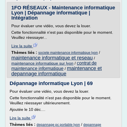
1FO RÉSEAUX - Maintenance informatique
Lyon | Dépannage informatique |
Intégration
Pour évaluer une vidéo, vous devez la louer.
Cette fonctionnalité n'est pas disponible pour le moment.
Veuillez réessayer...
Lire la suite
Thèmes liés :
/
societe maintenance informatique lyon
maintenance informatique et reseau
/
contrat de
maintenance informatique sur lyon
/
maintenance et
maintenance informatique
/
depannage informatique
Dépannage informatique Lyon | 69
Pour évaluer une vidéo, vous devez la louer.
Cette fonctionnalité n'est pas disponible pour le moment.
Veuillez réessayer ultérieurement.
Ajoutée le 10 déc....
Lire la suite
Thèmes liés :
/
depannage pc portable lyon
depannage