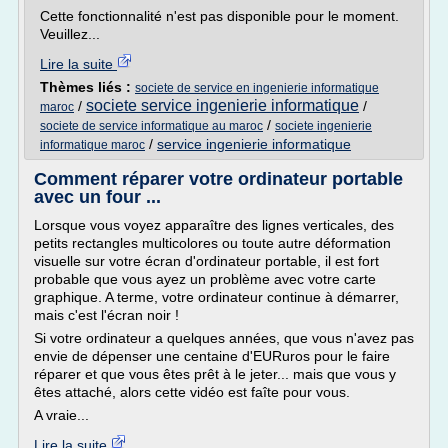
Cette fonctionnalité n'est pas disponible pour le moment.
Veuillez...
Lire la suite
Thèmes liés :
societe de service en ingenierie informatique
societe service ingenierie informatique
/
/
maroc
/
societe de service informatique au maroc
societe ingenierie
/
service ingenierie informatique
informatique maroc
Comment réparer votre ordinateur portable
avec un four ...
Lorsque vous voyez apparaître des lignes verticales, des
petits rectangles multicolores ou toute autre déformation
visuelle sur votre écran d'ordinateur portable, il est fort
probable que vous ayez un problème avec votre carte
graphique. A terme, votre ordinateur continue à démarrer,
mais c'est l'écran noir !
Si votre ordinateur a quelques années, que vous n'avez pas
envie de dépenser une centaine d'EURuros pour le faire
réparer et que vous êtes prêt à le jeter... mais que vous y
êtes attaché, alors cette vidéo est faîte pour vous.
A vraie...
Lire la suite