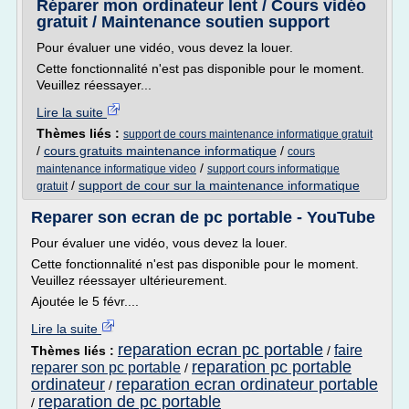
Réparer mon ordinateur lent / Cours vidéo
gratuit / Maintenance soutien support
Pour évaluer une vidéo, vous devez la louer.
Cette fonctionnalité n'est pas disponible pour le moment.
Veuillez réessayer...
Lire la suite
Thèmes liés :
support de cours maintenance informatique gratuit
/
cours gratuits maintenance informatique
/
cours
/
maintenance informatique video
support cours informatique
/
support de cour sur la maintenance informatique
gratuit
Reparer son ecran de pc portable - YouTube
Pour évaluer une vidéo, vous devez la louer.
Cette fonctionnalité n'est pas disponible pour le moment.
Veuillez réessayer ultérieurement.
Ajoutée le 5 févr....
Lire la suite
reparation ecran pc portable
faire
Thèmes liés :
/
reparation pc portable
reparer son pc portable
/
ordinateur
reparation ecran ordinateur portable
/
reparation de pc portable
/