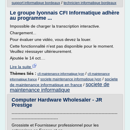
/
support informatique bordeaux
technicien informatique bordeaux
Le groupe lyonnais CFI Informatique adhère
au programme ...
Impossible de charger la transcription interactive.
Chargement...
Pour évaluer une vidéo, vous devez la louer.
Cette fonctionnalité n'est pas disponible pour le moment.
Veuillez réessayer ultérieurement.
Ajoutée le 14 oct....
Lire la suite
Thèmes liés :
/
cfi maintenance informatique lyon
cfi maintenance
/
/
societe
societe maintenance informatique lyon
informatique france
societe de
de maintenance informatique en france
/
maintenance informatique
Computer Hardware Wholesaler - JR
Prestige
-------------------------------------------------------------------------
--------------------------------
Grossiste et Fournisseur professionnel pour les