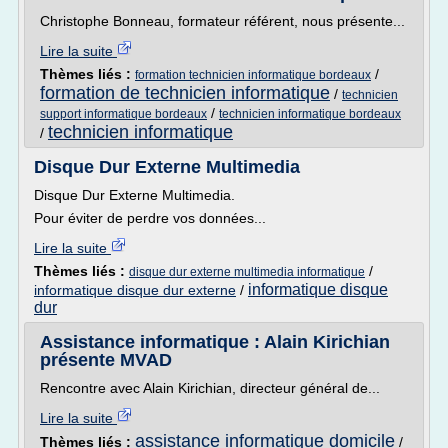
Christophe Bonneau, formateur référent, nous présente...
Lire la suite
Thèmes liés :
/
formation technicien informatique bordeaux
formation de technicien informatique
/
technicien
/
support informatique bordeaux
technicien informatique bordeaux
technicien informatique
/
Disque Dur Externe Multimedia
Disque Dur Externe Multimedia.
Pour éviter de perdre vos données...
Lire la suite
Thèmes liés :
/
disque dur externe multimedia informatique
informatique disque
informatique disque dur externe
/
dur
Assistance informatique : Alain Kirichian
présente MVAD
Rencontre avec Alain Kirichian, directeur général de...
Lire la suite
assistance informatique domicile
Thèmes liés :
/