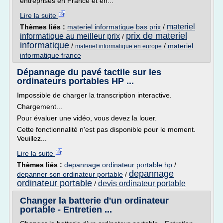
entreprises en France et en...
Lire la suite
materiel
Thèmes liés :
materiel informatique bas prix
/
prix de materiel
informatique au meilleur prix
/
informatique
/
/
materiel
materiel informatique en europe
informatique france
Dépannage du pavé tactile sur les
ordinateurs portables HP ...
Impossible de charger la transcription interactive.
Chargement...
Pour évaluer une vidéo, vous devez la louer.
Cette fonctionnalité n'est pas disponible pour le moment.
Veuillez...
Lire la suite
Thèmes liés :
depannage ordinateur portable hp
/
depannage
depanner son ordinateur portable
/
ordinateur portable
devis ordinateur portable
/
Changer la batterie d'un ordinateur
portable - Entretien ...