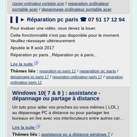
/
reparation ordinateur
clavier ordinateur portable acer
portable acer
/
depannage ordinateur portable acer
▌ ▌► Réparation pc paris ☎ 07 51 17 12 94
Pour évaluer une vidéo, vous devez la louer.
Cette fonctionnalité n'est pas disponible pour le moment.
Veuillez réessayer ultérieurement.
Ajoutée le 8 août 2017
Réparation pc paris , Réparation pc à paris...
Lire la suite
Thèmes liés :
/
reparation pc paris
/
reparation pc paris 12
/
/
depannage pc paris 17
reparation ordinateur paris 17
reparation
ordinateur paris 12
Windows 10( 7 & 8 ) : assistance -
dépannage ou partage à distance
Un tuto pour aider vos proches ou vous mêmes ( LOL )
au dépannage PC à distance ou pour partager les
bureaux en live avec vos interlocuteurs entre autres car...
Lire la suite
Thèmes liés :
assistance pc a distance windows 7
/