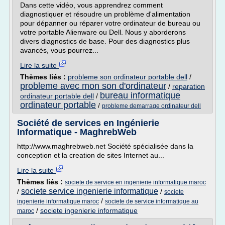
Dans cette vidéo, vous apprendrez comment
diagnostiquer et résoudre un problème d'alimentation
pour dépanner ou réparer votre ordinateur de bureau ou
votre portable Alienware ou Dell. Nous y aborderons
divers diagnostics de base. Pour des diagnostics plus
avancés, vous pourrez...
Lire la suite
Thèmes liés :
probleme son ordinateur portable dell
/
probleme avec mon son d'ordinateur
/
reparation
bureau informatique
ordinateur portable dell
/
ordinateur portable
/
probleme demarrage ordinateur dell
Société de services en Ingénierie
Informatique - MaghrebWeb
http://www.maghrebweb.net Société spécialisée dans la
conception et la creation de sites Internet au...
Lire la suite
Thèmes liés :
societe de service en ingenierie informatique maroc
societe service ingenierie informatique
/
/
societe
/
ingenierie informatique maroc
societe de service informatique au
/
societe ingenierie informatique
maroc