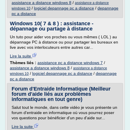
assistance a distance windows 8
/
assistance a distance
/
logiciel depannage pc a distance
/
depannage
windows 10
pc a distance
Windows 10( 7 & 8 ) : assistance -
dépannage ou partage à distance
Un tuto pour aider vos proches ou vous mêmes ( LOL ) au
dépannage PC à distance ou pour partager les bureaux en
live avec vos interlocuteurs entre autres car...
Lire la suite
Thèmes liés :
assistance pc a distance windows 7
/
assistance a distance windows 8
/
assistance a distance
/
logiciel depannage pc a distance
/
depannage
windows 10
pc a distance
Forum d'Entraide Informatique (Meilleur
forum d'aide liés aux problèmes
informatiques en tout genre)
Salut tout le monde, dans cette vidéo je vous présente un
forum d'entraide en informatique où vous pourrez poser
vos questions pour bénéficier d'un peu d'aide sur...
Lire la suite