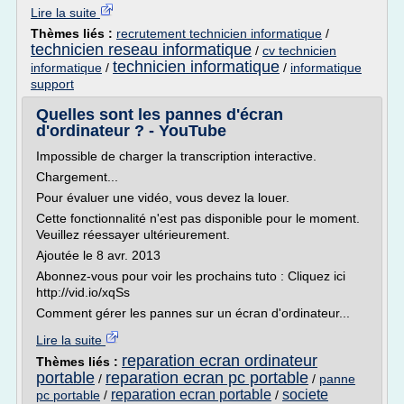
Lire la suite
Thèmes liés :
recrutement technicien informatique
/
technicien reseau informatique
/
cv technicien
technicien informatique
informatique
/
/
informatique
support
Quelles sont les pannes d'écran
d'ordinateur ? - YouTube
Impossible de charger la transcription interactive.
Chargement...
Pour évaluer une vidéo, vous devez la louer.
Cette fonctionnalité n'est pas disponible pour le moment.
Veuillez réessayer ultérieurement.
Ajoutée le 8 avr. 2013
Abonnez-vous pour voir les prochains tuto : Cliquez ici
http://vid.io/xqSs
Comment gérer les pannes sur un écran d'ordinateur...
Lire la suite
reparation ecran ordinateur
Thèmes liés :
portable
reparation ecran pc portable
/
/
panne
reparation ecran portable
societe
pc portable
/
/