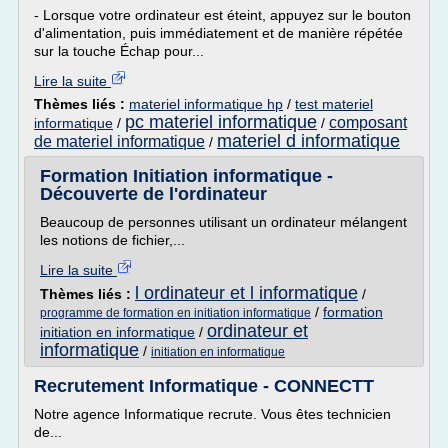
- Lorsque votre ordinateur est éteint, appuyez sur le bouton
d'alimentation, puis immédiatement et de manière répétée
sur la touche Échap pour...
Lire la suite
Thèmes liés :
materiel informatique hp
/
test materiel
pc materiel informatique
composant
informatique
/
/
materiel d informatique
de materiel informatique
/
Formation Initiation informatique -
Découverte de l'ordinateur
Beaucoup de personnes utilisant un ordinateur mélangent
les notions de fichier,...
Lire la suite
l ordinateur et l informatique
Thèmes liés :
/
/
formation
programme de formation en initiation informatique
ordinateur et
initiation en informatique
/
informatique
/
initiation en informatique
Recrutement Informatique - CONNECTT
Notre agence Informatique recrute. Vous êtes technicien
de...