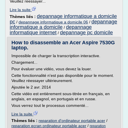
Veuillez réessayer...
Lire la suite
depannage informatique a domicile
Thèmes liés :
pc
depannage
/
depannage informatique a domicile 06
/
informatique a domicile
depannage
/
informatique internet
depannage pc domicile
/
How to disassemble an Acer Aspire 7530G
laptop.
Impossible de charger la transcription interactive.
Chargement...
Pour évaluer une vidéo, vous devez la louer.
Cette fonctionnalité n'est pas disponible pour le moment.
Veuillez réessayer ultérieurement.
Ajoutée le 2 avr. 2014
Cette vidéo est entièrement sous-titrée en français, en
anglais, en espagnol, en portugais et en russe.
Vous verrez tout le processus commenté...
Lire la suite
Thèmes liés :
reparation d'ordinateur portable acer
/
reparation ecran ordinateur portable acer
/
reparation