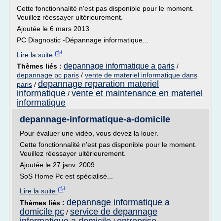
Cette fonctionnalité n'est pas disponible pour le moment.
Veuillez réessayer ultérieurement.
Ajoutée le 6 mars 2013
PC Diagnostic -Dépannage informatique...
Lire la suite
depannage informatique a paris
Thèmes liés :
/
depannage pc paris
/
vente de materiel informatique dans
depannage reparation materiel
paris
/
informatique
vente et maintenance en materiel
/
informatique
depannage-informatique-a-domicile
Pour évaluer une vidéo, vous devez la louer.
Cette fonctionnalité n'est pas disponible pour le moment.
Veuillez réessayer ultérieurement.
Ajoutée le 27 janv. 2009
SoS Home Pc est spécialisé...
Lire la suite
depannage informatique a
Thèmes liés :
domicile pc
service de depannage
/