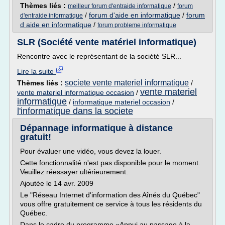
Thèmes liés :
/
meilleur forum d'entraide informatique
forum
/
forum d'aide en informatique
/
forum
d'entraide informatique
d aide en informatique
/
forum probleme informatique
SLR (Société vente matériel informatique)
Rencontre avec le représentant de la société SLR...
Lire la suite
societe vente materiel informatique
Thèmes liés :
/
vente materiel
vente materiel informatique occasion
/
informatique
/
informatique materiel occasion
/
l'informatique dans la societe
Dépannage informatique à distance
gratuit!
Pour évaluer une vidéo, vous devez la louer.
Cette fonctionnalité n'est pas disponible pour le moment.
Veuillez réessayer ultérieurement.
Ajoutée le 14 avr. 2009
Le "Réseau Internet d'information des Aînés du Québec"
vous offre gratuitement ce service à tous les résidents du
Québec.
Dans le cadre du programme «Appui au passage à la