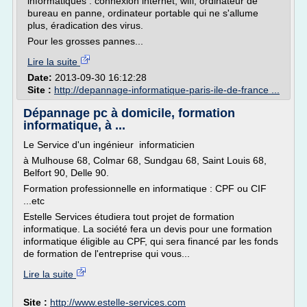
informatiques : connexion internet, wifi, ordinateur de
bureau en panne, ordinateur portable qui ne s'allume
plus, éradication des virus.
Pour les grosses pannes...
Lire la suite
Date:
2013-09-30 16:12:28
Site :
http://depannage-informatique-paris-ile-de-france ...
Dépannage pc à domicile, formation
informatique, à ...
Le Service d'un ingénieur informaticien
à Mulhouse 68, Colmar 68, Sundgau 68, Saint Louis 68,
Belfort 90, Delle 90.
Formation professionnelle en informatique : CPF ou CIF
...etc
Estelle Services étudiera tout projet de formation
informatique. La société fera un devis pour une formation
informatique éligible au CPF, qui sera financé par les fonds
de formation de l'entreprise qui vous...
Lire la suite
Site :
http://www.estelle-services.com