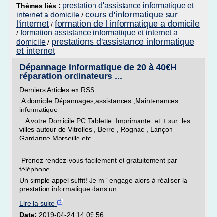
prestation d'assistance informatique et
Thèmes liés :
cours d'informatique sur
internet a domicile
/
l'internet
formation de l informatique a domicile
/
formation assistance informatique et internet a
/
prestations d'assistance informatique
domicile
/
et internet
Dépannage informatique de 20 à 40€H
réparation ordinateurs ...
Derniers Articles en RSS
A domicile Dépannages,assistances ,Maintenances
informatique
A votre Domicile PC Tablette Imprimante et + sur les
villes autour de Vitrolles , Berre , Rognac , Lançon
Gardanne Marseille etc...
Prenez rendez-vous facilement et gratuitement par
téléphone.
Un simple appel suffit! Je m ' engage alors à réaliser la
prestation informatique dans un...
Lire la suite
Date:
2019-04-24 14:09:56