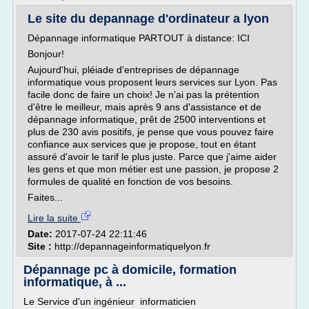
Le site du depannage d'ordinateur a lyon
Dépannage informatique PARTOUT à distance: ICI
Bonjour!
Aujourd'hui, pléiade d'entreprises de dépannage
informatique vous proposent leurs services sur Lyon. Pas
facile donc de faire un choix! Je n'ai pas la prétention
d'être le meilleur, mais après 9 ans d'assistance et de
dépannage informatique, prêt de 2500 interventions et
plus de 230 avis positifs, je pense que vous pouvez faire
confiance aux services que je propose, tout en étant
assuré d'avoir le tarif le plus juste. Parce que j'aime aider
les gens et que mon métier est une passion, je propose 2
formules de qualité en fonction de vos besoins.
Faites...
Lire la suite
Date:
2017-07-24 22:11:46
Site :
http://depannageinformatiquelyon.fr
Dépannage pc à domicile, formation
informatique, à ...
Le Service d'un ingénieur informaticien