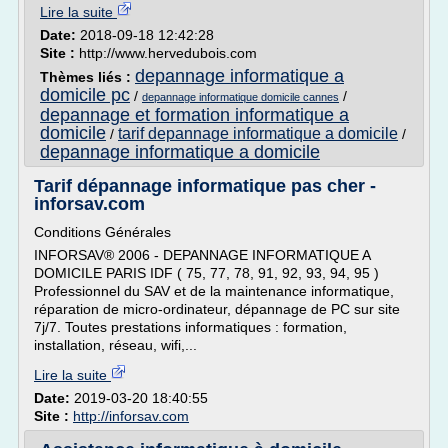
Lire la suite
Date:
2018-09-18 12:42:28
Site :
http://www.hervedubois.com
depannage informatique a
Thèmes liés :
domicile pc
/
/
depannage informatique domicile cannes
depannage et formation informatique a
domicile
tarif depannage informatique a domicile
/
/
depannage informatique a domicile
Tarif dépannage informatique pas cher -
inforsav.com
Conditions Générales
INFORSAV® 2006 - DEPANNAGE INFORMATIQUE A
DOMICILE PARIS IDF ( 75, 77, 78, 91, 92, 93, 94, 95 )
Professionnel du SAV et de la maintenance informatique,
réparation de micro-ordinateur, dépannage de PC sur site
7j/7. Toutes prestations informatiques : formation,
installation, réseau, wifi,...
Lire la suite
Date:
2019-03-20 18:40:55
Site :
http://inforsav.com