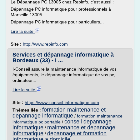
Le Dépannage PC 13005 chez Repinfo, c'est aussi :
Dépannage PC informatique pour professionnels à
Marseille 13005
Dépannage PC informatique pour particuliers...
Lire la suite
Site :
http://www.repinfo.com
Services et dépannage informatique à
Bordeaux (33) - I ...
I-Conseil assure la maintenance informatique de vos
équipements, le dépannage informatique de vos pc,
ordinateur...
Lire la suite
Site :
https://www.iconseil-informatique.com
formation maintenance et
Thèmes liés :
depannage informatique
/
formation maintenance
conseil depannage
informatique pc portable
/
informatique
maintenance et depannage
/
informatique
depannage et formation
/
informatique a domicile