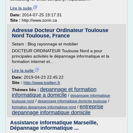
Lire la suite
Date:
2014-07-25 19:17:31
Site :
http://www.zorin.ca
Adresse Docteur Ordinateur Toulouse
Nord Toulouse, France
Setam : Blog rayonnage et mobilier
DOCTEUR ORDINATEUR Toulouse Nord a pour
principales activités le dépannage informatique et la
formation internet et...
Lire la suite
Date:
2019-04-23 22:45:22
Site :
http://www.toplien.fr
depannage et formation
Thèmes liés :
informatique a domicile
/
depannage informatique
/
/
toulouse nord
depannage informatique domicile toulouse
entreprise
/
formation depannage informatique nord
depannage informatique domicile
Assistance informatique Marseille,
Dépannage informatique ...