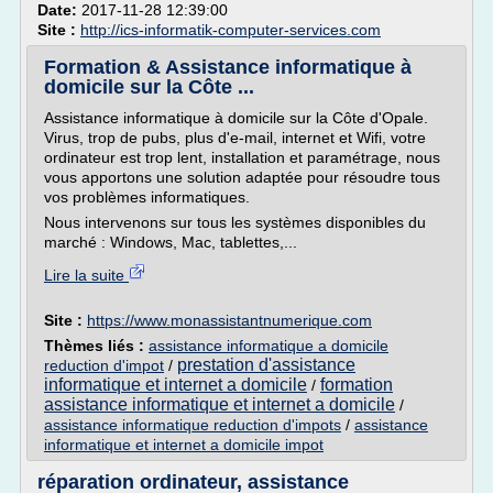
Date:
2017-11-28 12:39:00
Site :
http://ics-informatik-computer-services.com
Formation & Assistance informatique à
domicile sur la Côte ...
Assistance informatique à domicile sur la Côte d'Opale.
Virus, trop de pubs, plus d'e-mail, internet et Wifi, votre
ordinateur est trop lent, installation et paramétrage, nous
vous apportons une solution adaptée pour résoudre tous
vos problèmes informatiques.
Nous intervenons sur tous les systèmes disponibles du
marché : Windows, Mac, tablettes,...
Lire la suite
Site :
https://www.monassistantnumerique.com
Thèmes liés :
assistance informatique a domicile
prestation d'assistance
reduction d'impot
/
informatique et internet a domicile
formation
/
assistance informatique et internet a domicile
/
assistance informatique reduction d'impots
/
assistance
informatique et internet a domicile impot
réparation ordinateur, assistance