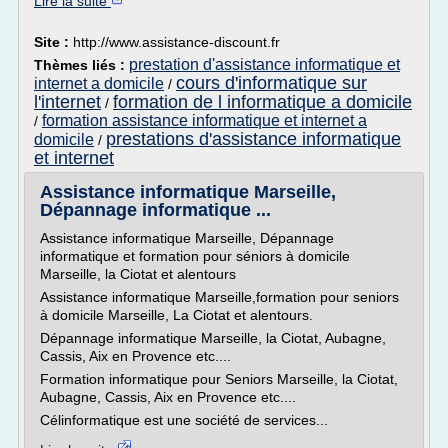
Lire la suite
Site :
http://www.assistance-discount.fr
prestation d'assistance informatique et
Thèmes liés :
cours d'informatique sur
internet a domicile
/
l'internet
formation de l informatique a domicile
/
formation assistance informatique et internet a
/
prestations d'assistance informatique
domicile
/
et internet
Assistance informatique Marseille,
Dépannage informatique ...
Assistance informatique Marseille, Dépannage
informatique et formation pour séniors à domicile
Marseille, la Ciotat et alentours
Assistance informatique Marseille,formation pour seniors
à domicile Marseille, La Ciotat et alentours.
Dépannage informatique Marseille, la Ciotat, Aubagne,
Cassis, Aix en Provence etc....
Formation informatique pour Seniors Marseille, la Ciotat,
Aubagne, Cassis, Aix en Provence etc....
Célinformatique est une société de services...