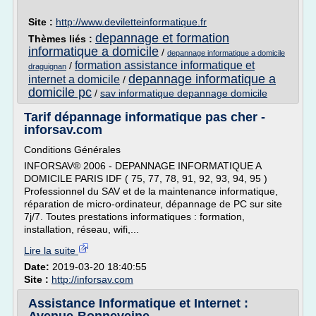
Site :
http://www.deviletteinformatique.fr
depannage et formation
Thèmes liés :
informatique a domicile
/
depannage informatique a domicile
formation assistance informatique et
/
draguignan
depannage informatique a
internet a domicile
/
domicile pc
/
sav informatique depannage domicile
Tarif dépannage informatique pas cher -
inforsav.com
Conditions Générales
INFORSAV® 2006 - DEPANNAGE INFORMATIQUE A
DOMICILE PARIS IDF ( 75, 77, 78, 91, 92, 93, 94, 95 )
Professionnel du SAV et de la maintenance informatique,
réparation de micro-ordinateur, dépannage de PC sur site
7j/7. Toutes prestations informatiques : formation,
installation, réseau, wifi,...
Lire la suite
Date:
2019-03-20 18:40:55
Site :
http://inforsav.com
Assistance Informatique et Internet :