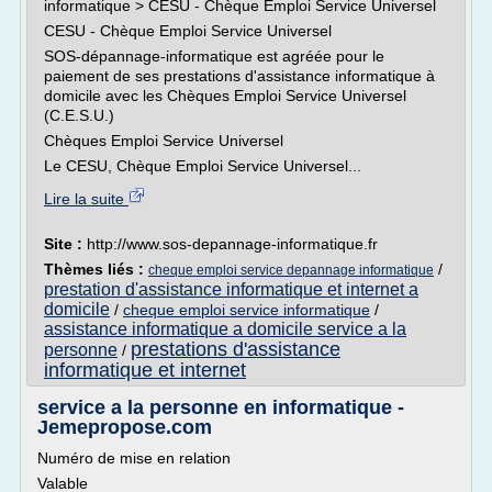
informatique > CESU - Chèque Emploi Service Universel
CESU - Chèque Emploi Service Universel
SOS-dépannage-informatique est agréée pour le
paiement de ses prestations d'assistance informatique à
domicile avec les Chèques Emploi Service Universel
(C.E.S.U.)
Chèques Emploi Service Universel
Le CESU, Chèque Emploi Service Universel...
Lire la suite
Site :
http://www.sos-depannage-informatique.fr
Thèmes liés :
/
cheque emploi service depannage informatique
prestation d'assistance informatique et internet a
domicile
/
cheque emploi service informatique
/
assistance informatique a domicile service a la
prestations d'assistance
personne
/
informatique et internet
service a la personne en informatique -
Jemepropose.com
Numéro de mise en relation
Valable