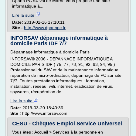
Dpann PC 94 Val de Marne vous propose une aide
informatique à...
Lire la suite
Date:
2019-02-16 17:10:11
Site :
http://www.dpannpc.fr
INFORSAV dépannage informatique à
domicile Paris IDF 7/7
Dépannage informatique à domicile Paris
INFORSAV® 2006 - DEPANNAGE INFORMATIQUE A
DOMICILE PARIS IDF ( 75, 77, 78, 91, 92, 93, 94, 95 )
Professionnel du SAV et de la maintenance informatique,
réparation de micro-ordinateur, dépannage de PC sur site
7j/7. Toutes prestations informatiques : formation,
installation, réseau, wifi, internet, éradication de virus,
spywares, récupération de...
Lire la suite
Date:
2019-03-20 18:40:36
Site :
http://www.inforsav.com
CESU - Chèques Emploi Service Universel
Vous êtes : Accueil > Services à la personne en