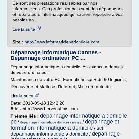
Ce sont des prestations réalisables par nos
informaticiens. Ces professionnels sont des dépanneurs
et réparateurs informatiques qui sauront répondre à vos
besoins en...
Lire la suite
Site :
http://www.informaticienadomicile.com
Dépannage informatique Cannes -
Dépannage ordinateur PC ...
Depannage informatique a domicile, Assistance a domicile
de votre ordinateur
Maintenance de votre PC, Formations sur + de 60 logiciels,
Decouverte et Maîtrise d'Internet, Mise en route de...
Lire la suite
Date:
2018-09-18 12:42:28
Site :
http://www.hervedubois.com
depannage informatique a domicile
Thèmes liés :
pc
depannage et
/
/
depannage informatique domicile cannes
formation informatique a domicile
tarif
/
depannage
depannage informatique a domicile
/