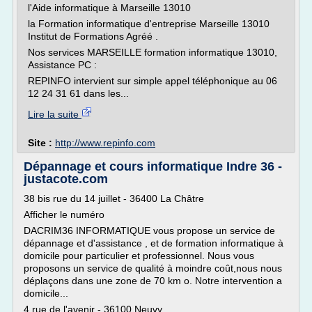
l'Aide informatique à Marseille 13010
la Formation informatique d'entreprise Marseille 13010
Institut de Formations Agréé .
Nos services MARSEILLE formation informatique 13010,
Assistance PC :
REPINFO intervient sur simple appel téléphonique au 06
12 24 31 61 dans les...
Lire la suite
Site :
http://www.repinfo.com
Dépannage et cours informatique Indre 36 -
justacote.com
38 bis rue du 14 juillet - 36400 La Châtre
Afficher le numéro
DACRIM36 INFORMATIQUE vous propose un service de
dépannage et d'assistance , et de formation informatique à
domicile pour particulier et professionnel. Nous vous
proposons un service de qualité à moindre coût,nous nous
déplaçons dans une zone de 70 km o. Notre intervention a
domicile...
4 rue de l'avenir - 36100 Neuvy...