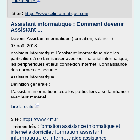
Lire la suite
Site :
https://www.celinformatique.com
Assistant informatique : Comment devenir
Assistant ...
Devenir Assistant informatique (formation, salaire...)
07 août 2018
Assistant informatique L'assistant informatique aide les
particuliers à se familiariser avec leur matériel informatique,
les périphériques et leur connexion internet. Connaissance
des normes de sécurité...
Assistant informatique
Définition générale :
L'assistant informatique aide les particuliers à se familiariser
avec leur matériel...
Lire la suite
Site :
https://www.l4m.fr
formation assistance informatique et
Thèmes liés :
formation assistant
internet a domicile
/
informatique et internet
aide assistance
/