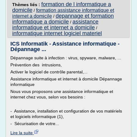
formation de l informatique a
Thèmes liés :
domicile
formation assistance informatique et
/
depannage et formation
internet a domicile
/
informatique a domicile
assistance
/
informatique et internet a domicile
/
informatique internet logiciel materiel
ICS Informatik - Assistance informatique -
Dépannage ...
Dépannage suite à infection : virus, spyware, malware, ...
Prévention des intrusions,
Activer le logiciel de contrôle parental,...
Assistance informatique et internet à domicile Dépannage
informatique
Nous vous proposons une assistance informatique et
internet chez vous, selon vos besoins :
- Assistance, installation et configuration de vos matériels
et logiciels informatique (1),
- Sécurisation de votre...
Lire la suite