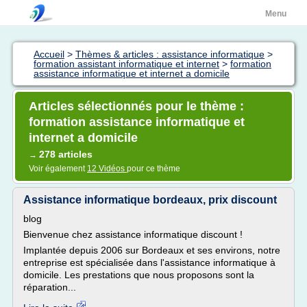
Menu
Accueil
>
Thèmes & articles : assistance informatique
>
formation assistant informatique et internet
>
formation
assistance informatique et internet a domicile
Articles sélectionnés pour le thème :
formation assistance informatique et
internet a domicile
278 articles
→
Voir également
12 Vidéos
pour ce thème
Assistance informatique bordeaux, prix discount
blog
Bienvenue chez assistance informatique discount !
Implantée depuis 2006 sur Bordeaux et ses environs, notre
entreprise est spécialisée dans l'assistance informatique à
domicile. Les prestations que nous proposons sont la
réparation...