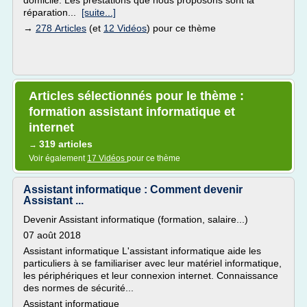
domicile. Les prestations que nous proposons sont la
réparation...
[suite...]
→
278 Articles
(et
12 Vidéos
) pour ce thème
Articles sélectionnés pour le thème :
formation assistant informatique et
internet
319 articles
→
Voir également
17 Vidéos
pour ce thème
Assistant informatique : Comment devenir
Assistant ...
Devenir Assistant informatique (formation, salaire...)
07 août 2018
Assistant informatique L'assistant informatique aide les
particuliers à se familiariser avec leur matériel informatique,
les périphériques et leur connexion internet. Connaissance
des normes de sécurité...
Assistant informatique