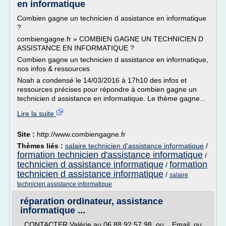
en informatique
Combien gagne un technicien d assistance en informatique
?
combiengagne.fr » COMBIEN GAGNE UN TECHNICIEN D
ASSISTANCE EN INFORMATIQUE ?
Combien gagne un technicien d assistance en informatique,
nos infos & ressources
Noah a condensé le 14/03/2016 à 17h10 des infos et
ressources précises pour répondre à combien gagne un
technicien d assistance en informatique. Le thème gagne...
Lire la suite
Site :
http://www.combiengagne.fr
Thèmes liés :
salaire technicien d'assistance informatique
/
formation technicien d'assistance informatique
/
technicien d assistance informatique
formation
/
technicien d assistance informatique
/
salaire
technicien assistance informatique
réparation ordinateur, assistance
informatique ...
CONTACTER Valérie au 06.88.92.57.98 ou Email ou