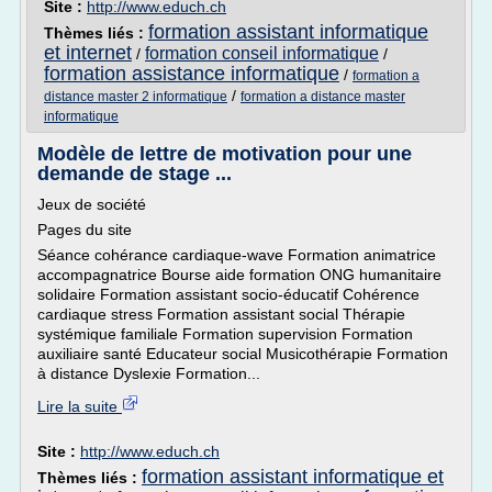
Site :
http://www.educh.ch
formation assistant informatique
Thèmes liés :
et internet
formation conseil informatique
/
/
formation assistance informatique
/
formation a
/
distance master 2 informatique
formation a distance master
informatique
Modèle de lettre de motivation pour une
demande de stage ...
Jeux de société
Pages du site
Séance cohérance cardiaque-wave Formation animatrice
accompagnatrice Bourse aide formation ONG humanitaire
solidaire Formation assistant socio-éducatif Cohérence
cardiaque stress Formation assistant social Thérapie
systémique familiale Formation supervision Formation
auxiliaire santé Educateur social Musicothérapie Formation
à distance Dyslexie Formation...
Lire la suite
Site :
http://www.educh.ch
formation assistant informatique et
Thèmes liés :