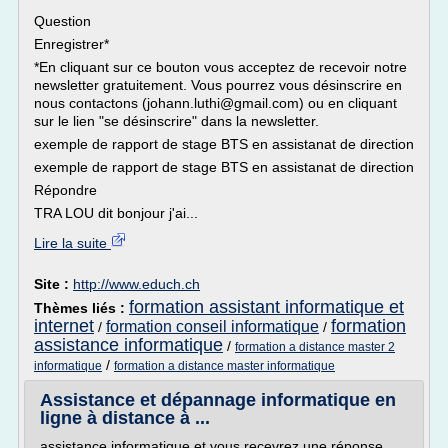
Question
Enregistrer*
*En cliquant sur ce bouton vous acceptez de recevoir notre
newsletter gratuitement. Vous pourrez vous désinscrire en
nous contactons (johann.luthi@gmail.com) ou en cliquant
sur le lien "se désinscrire" dans la newsletter.
exemple de rapport de stage BTS en assistanat de direction
exemple de rapport de stage BTS en assistanat de direction
Répondre
TRA LOU dit bonjour j'ai...
Lire la suite
Site :
http://www.educh.ch
formation assistant informatique et
Thèmes liés :
internet
formation
formation conseil informatique
/
/
assistance informatique
/
formation a distance master 2
/
informatique
formation a distance master informatique
Assistance et dépannage informatique en
ligne à distance à ...
assistance informatique et vous recevrez une réponse