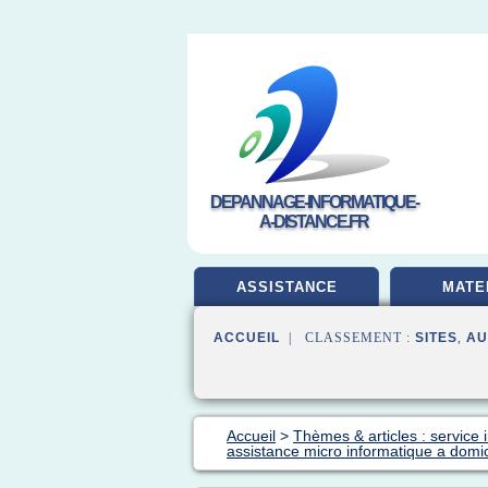
DEPANNAGE-INFORMATIQUE-
A-DISTANCE.FR
ASSISTANCE
MATE
ACCUEIL
| CLASSEMENT :
SITES
,
AU
Accueil
>
Thèmes & articles : service 
assistance micro informatique a domic