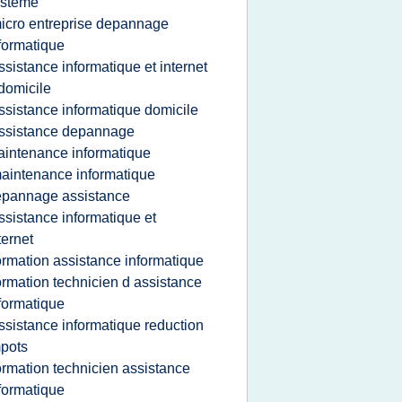
ysteme
icro entreprise depannage
formatique
ssistance informatique et internet
domicile
ssistance informatique domicile
ssistance depannage
intenance informatique
aintenance informatique
epannage assistance
ssistance informatique et
ternet
ormation assistance informatique
ormation technicien d assistance
formatique
ssistance informatique reduction
pots
ormation technicien assistance
formatique