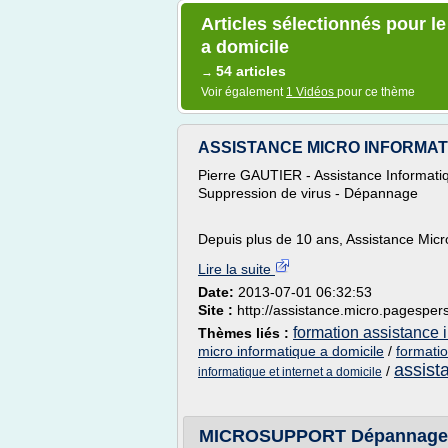
Articles sélectionnés pour l
a domicile
54 articles
→
Voir également
1 Vidéos
pour ce thème
ASSISTANCE MICRO INFORMAT
Pierre GAUTIER - Assistance Informatique
Suppression de virus - Dépannage
Depuis plus de 10 ans, Assistance Micro
Lire la suite
Date:
2013-07-01 06:32:53
Site :
http://assistance.micro.pagesper
formation assistance i
Thèmes liés :
micro informatique a domicile
/
formatio
assist
/
informatique et internet a domicile
MICROSUPPORT Dépannage in