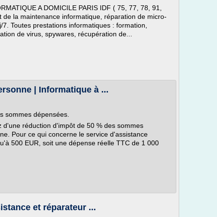
ATIQUE A DOMICILE PARIS IDF ( 75, 77, 78, 91,
t de la maintenance informatique, réparation de micro-
/7. Toutes prestations informatiques : formation,
ication de virus, spywares, récupération de...
rsonne | Informatique à ...
des sommes dépensées.
ez d'une réduction d'impôt de 50 % des sommes
nne. Pour ce qui concerne le service d'assistance
qu'à 500 EUR, soit une dépense réelle TTC de 1 000
.
tance et réparateur ...