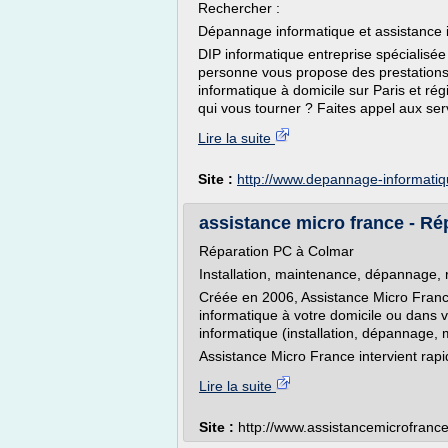
Rechercher :
Dépannage informatique et assistance 
DIP informatique entreprise spécialisé
personne vous propose des prestation
informatique à domicile sur Paris et ré
qui vous tourner ? Faites appel aux serv
Lire la suite
Site :
http://www.depannage-informatiq
assistance micro france - R
Réparation PC à Colmar
Installation, maintenance, dépannage,
Créée en 2006, Assistance Micro France
informatique à votre domicile ou dans v
informatique (installation, dépannage, 
Assistance Micro France intervient rap
Lire la suite
Site :
http://www.assistancemicrofranc