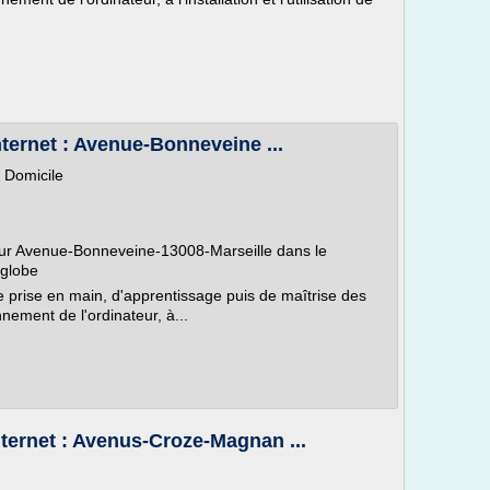
nternet : Avenue-Bonneveine ...
 Domicile
sur Avenue-Bonneveine-13008-Marseille dans le
nglobe
e prise en main, d'apprentissage puis de maîtrise des
nement de l'ordinateur, à...
nternet : Avenus-Croze-Magnan ...