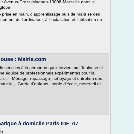
sur Avenus-Croze-Magnan-13008-Marseille dans le
nglobe
e prise en main, d'apprentissage puis de maîtrise des
ment de l'ordinateur, à l'installation et l'utilisation de
louse : Mairie.com
ervices à la personne qui intervient sur Toulouse et
une équipe de professionnels expérimentés pour la
cile : - Ménage, repassage, nettoyage et entretien des
domicile, - Garde d'enfants : sortie d'école, mercredi et
ique à domicile Paris IDF 7/7
is