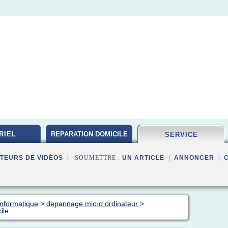
RIEL
REPARATION DOMICILE
SERVICE
TEURS DE VIDÉOS
| SOUMETTRE :
UN ARTICLE
|
ANNONCER
|
informatique
>
depannage micro ordinateur
>
ile