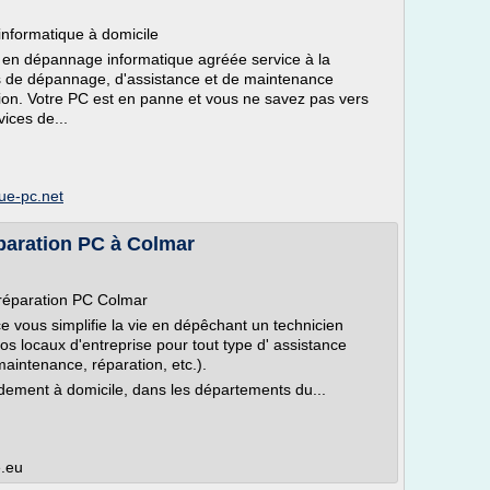
informatique à domicile
e en dépannage informatique agréée service à la
s de dépannage, d'assistance et de maintenance
gion. Votre PC est en panne et vous ne savez pas vers
ices de...
ue-pc.net
éparation PC à Colmar
 réparation PC Colmar
 vous simplifie la vie en dépêchant un technicien
os locaux d'entreprise pour tout type d' assistance
maintenance, réparation, etc.).
idement à domicile, dans les départements du...
e.eu