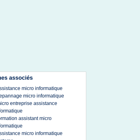
es associés
ssistance micro informatique
epannage micro informatique
icro entreprise assistance
formatique
ormation assistant micro
formatique
ssistance micro informatique