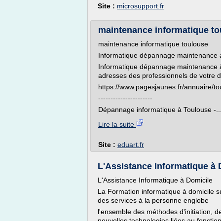
Site :
microsupport.fr
maintenance informatique to
maintenance informatique toulouse
Informatique dépannage maintenance 
Informatique dépannage maintenance à 
adresses des professionnels de votre d
https://www.pagesjaunes.fr/annuaire/
----------------------
Dépannage informatique à Toulouse -..
Lire la suite
Site :
eduart.fr
L'Assistance Informatique à
L'Assistance Informatique à Domicile
La Formation informatique à domicile 
des services à la personne englobe
l'ensemble des méthodes d'initiation, d
nouvelles technologies liées au fonctionne