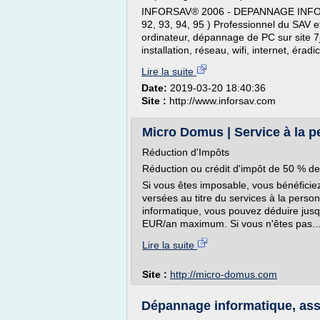
INFORSAV® 2006 - DEPANNAGE INFORM
92, 93, 94, 95 ) Professionnel du SAV e
ordinateur, dépannage de PC sur site 7j
installation, réseau, wifi, internet, érad
Lire la suite
Date:
2019-03-20 18:40:36
Site :
http://www.inforsav.com
Micro Domus | Service à la pe
Réduction d'Impôts
Réduction ou crédit d'impôt de 50 % 
Si vous êtes imposable, vous bénéfici
versées au titre du services à la perso
informatique, vous pouvez déduire jus
EUR/an maximum. Si vous n'êtes pas..
Lire la suite
Site :
http://micro-domus.com
Dépannage informatique, assis