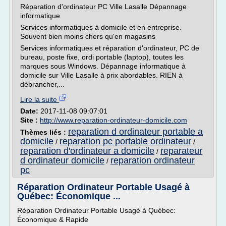
Réparation d'ordinateur PC Ville Lasalle Dépannage
informatique
Services informatiques à domicile et en entreprise.
Souvent bien moins chers qu'en magasins
Services informatiques et réparation d'ordinateur, PC de
bureau, poste fixe, ordi portable (laptop), toutes les
marques sous Windows. Dépannage informatique à
domicile sur Ville Lasalle à prix abordables. RIEN à
débrancher,...
Lire la suite
Date:
2017-11-08 09:07:01
Site :
http://www.reparation-ordinateur-domicile.com
reparation d ordinateur portable a
Thèmes liés :
domicile
reparation pc portable ordinateur
/
/
reparation d'ordinateur a domicile
reparateur
/
d ordinateur domicile
reparation ordinateur
/
pc
Réparation Ordinateur Portable Usagé à
Québec: Économique ...
Réparation Ordinateur Portable Usagé à Québec:
Économique & Rapide