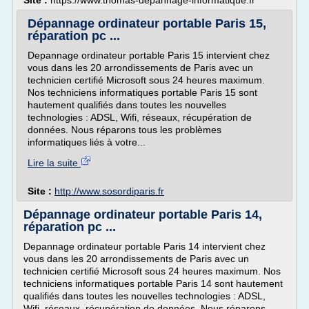
Site :
https://www.thomas-depannage-informatique.fr
Dépannage ordinateur portable Paris 15,
réparation pc ...
Depannage ordinateur portable Paris 15 intervient chez
vous dans les 20 arrondissements de Paris avec un
technicien certifié Microsoft sous 24 heures maximum.
Nos techniciens informatiques portable Paris 15 sont
hautement qualifiés dans toutes les nouvelles
technologies : ADSL, Wifi, réseaux, récupération de
données. Nous réparons tous les problèmes
informatiques liés à votre...
Lire la suite
Site :
http://www.sosordiparis.fr
Dépannage ordinateur portable Paris 14,
réparation pc ...
Depannage ordinateur portable Paris 14 intervient chez
vous dans les 20 arrondissements de Paris avec un
technicien certifié Microsoft sous 24 heures maximum. Nos
techniciens informatiques portable Paris 14 sont hautement
qualifiés dans toutes les nouvelles technologies : ADSL,
Wifi, réseaux, récupération de données. Nous réparons