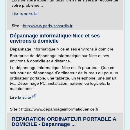
Lors de votre appel, un technicien Paris sera à l'écoute de
votre problème...
Lire la suite
Site :
http://www.paris-sosordis.fr
Dépannage informatique Nice et ses
environs à domicile
Dépannage informatique Nice et ses environs à domicile
Entreprise de dépannage informatique sur Nice et ses
environs à domicile et à distance.
Le dépannage informatique Nice est là pour tout. Que ce
soit pour un dépannage d'ordinateur de bureau ou pour un
ordinateur portable, une tablette, un téléphone, une smart
tv... Dépannage PC, installation matériel ou logiciels, la
maintenance...
Lire la suite
Site :
https://www.depannageinformatiquenice.fr
REPARATION ORDINATEUR PORTABLE A
DOMICILE - Depannage ...