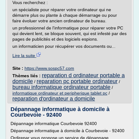
Vous recherchez :
un spécialiste pour réparer votre ordinateur qui ne
démarre plus ou plante à chaque démarrage ou pour
faire évoluer votre ancien ordinateur de bureau.
un professionnel de l'informatique pour réparer votre PC
qui devient lent, se bloque souvent, qui est infesté par des
pages de publicités et des logiciels espions.
un informaticien pour récupérer vos documents ou...
Lire la suite
Site :
https://www.sospc57.com
reparation d ordinateur portable a
Thèmes liés :
domicile
reparation pc portable ordinateur
/
/
bureau informatique ordinateur portable
/
informatique ordinateur et peripherique tablet pc
/
reparation d'ordinateur a domicile
Dépannage informatique à domicile à
Courbevoie - 92400
Dépannage informatique Courbevoie 92400
Dépannage informatique à domicile à Courbevoie - 92400
Ordirepar vous propose un service de dépannage