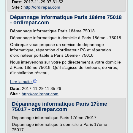
Date:
2017-11-29 07:31:52
Site :
http://ordirepar.com
Dépannage informatique Paris 18ème 75018
- ordirepar.com
Dépannage informatique Paris 18ème 75018
Dépannage informatique à domicile à Paris 18ème - 75018
Ordirepar vous propose un service de dépannage
informatique, réparation d'ordinateur PC et réparation
d'ordinateur portable à Paris 18ème - 75018
Nous intervenons sur votre pc directement à votre domicile
à Paris 18ème 75018. Qu'il s'agisse de lenteurs, de virus,
d'installation réseau,...
Lire la suite
Date:
2017-11-29 11:35:26
Site :
http://ordirepar.com
Dépannage informatique Paris 17ème
75017 - ordirepar.com
Dépannage informatique Paris 17ème 75017
Dépannage informatique à domicile à Paris 17ème -
75017