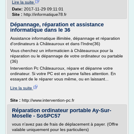
Lire la suite
Date:
2017-11-29 09:11:01
Site :
http://informatique78.fr
Dépannage, réparation et assistance
informatique dans le 36
Assistance informatique illimitée, dépannage et réparation
d'ordinateurs à Châteauroux et dans l'Indre(36)
Vous cherchez un informaticien à Châteauroux pour la
réparation ou le dépannage de votre ordinateur ou partable
(36)
Intervention Pc Châteauroux, répare et dépanne votre
ordinateur. Si votre PC est en panne faîtes attention. En
essayant de le réparer vous même, ou en laissant...
Lire la suite
Site :
http://www.intervention-pc.fr
Réparation ordinateur portable Ay-Sur-
Moselle - SoSPC57
vous n'avez pas de frais de déplacement à payer. (Offre
valable uniquement pour les particuliers)