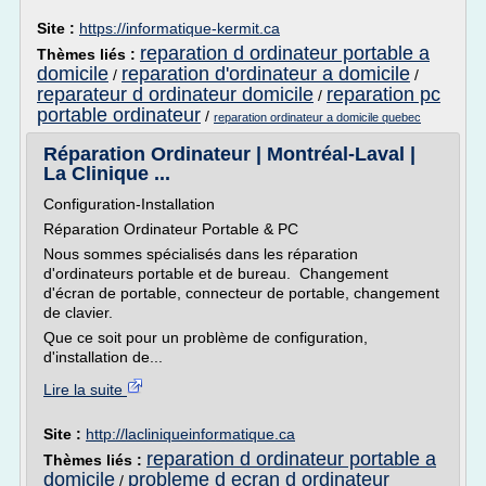
Site :
https://informatique-kermit.ca
reparation d ordinateur portable a
Thèmes liés :
domicile
reparation d'ordinateur a domicile
/
/
reparateur d ordinateur domicile
reparation pc
/
portable ordinateur
/
reparation ordinateur a domicile quebec
Réparation Ordinateur | Montréal-Laval |
La Clinique ...
Configuration-Installation
Réparation Ordinateur Portable & PC
Nous sommes spécialisés dans les réparation
d'ordinateurs portable et de bureau. Changement
d'écran de portable, connecteur de portable, changement
de clavier.
Que ce soit pour un problème de configuration,
d'installation de...
Lire la suite
Site :
http://lacliniqueinformatique.ca
reparation d ordinateur portable a
Thèmes liés :
domicile
probleme d ecran d ordinateur
/