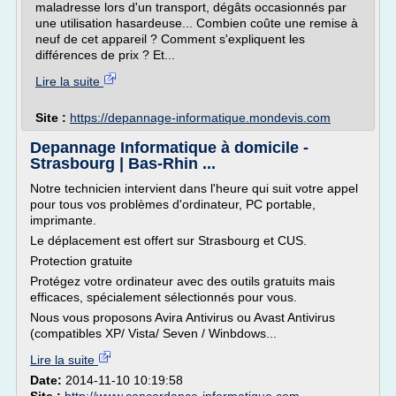
maladresse lors d'un transport, dégâts occasionnés par
une utilisation hasardeuse... Combien coûte une remise à
neuf de cet appareil ? Comment s'expliquent les
différences de prix ? Et...
Lire la suite
Site :
https://depannage-informatique.mondevis.com
Depannage Informatique à domicile -
Strasbourg | Bas-Rhin ...
Notre technicien intervient dans l'heure qui suit votre appel
pour tous vos problèmes d'ordinateur, PC portable,
imprimante.
Le déplacement est offert sur Strasbourg et CUS.
Protection gratuite
Protégez votre ordinateur avec des outils gratuits mais
efficaces, spécialement sélectionnés pour vous.
Nous vous proposons Avira Antivirus ou Avast Antivirus
(compatibles XP/ Vista/ Seven / Winbdows...
Lire la suite
Date:
2014-11-10 10:19:58