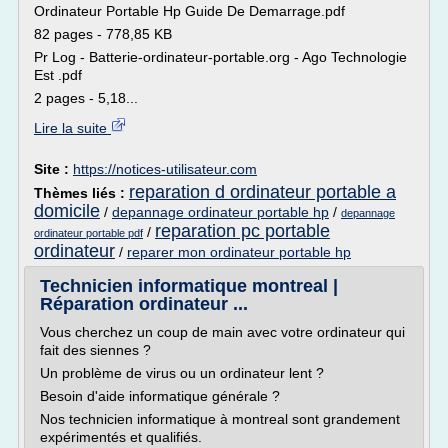
Ordinateur Portable Hp Guide De Demarrage.pdf
82 pages - 778,85 KB
Pr Log - Batterie-ordinateur-portable.org - Ago Technologie
Est .pdf
2 pages - 5,18...
Lire la suite
Site :
https://notices-utilisateur.com
reparation d ordinateur portable a
Thèmes liés :
domicile
/
depannage ordinateur portable hp
/
depannage
reparation pc portable
/
ordinateur portable pdf
ordinateur
/
reparer mon ordinateur portable hp
Technicien informatique montreal |
Réparation ordinateur ...
Vous cherchez un coup de main avec votre ordinateur qui
fait des siennes ?
Un problème de virus ou un ordinateur lent ?
Besoin d'aide informatique générale ?
Nos technicien informatique à montreal sont grandement
expérimentés et qualifiés.