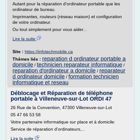
Autant pour la réparation d'ordinateur portable que les
ordinateur de bureau.
Imprimantes, routeurs (réseau maison) et configuration
de votre ordinateur.
Ou tout simplement pour vous aider...
Lire la suite
Site :
https://infotechmobile.ca
reparation d ordinateur portable a
Thèmes liés :
domicile
technicien reparateur informatique
/
/
reparation d'ordinateur a domicile
reparateur
/
d ordinateur domicile
formation technicien
/
informatique et reseau
Déblocage et Réparation de téléphone
portable à Villeneuve-sur-Lot ORDI 47
26 Rue de la Convention, 47300 Villeneuve-sur-Lot
05 47 66 53 58
Votre partenaire informatique sur place et à domicile:
Service de réparation d'ordinateurs,...
Lire la suite