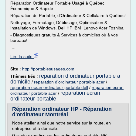
Réparation Ordinateur Portable Usagé à Québec:
Économique & Rapide
Réparation de Portable, d'Ordinateur & Cellulaire à Québec!
Nettoyage, Formatage, Déblocage, Optimisation &
Installation de Windows. Dell HP IBM Lenovo Acer Toshiba
- Diagnostiques gratuits & Services à domiciles où à vos
bureaux!
-...
Lire la suite
Site :
http://portablesusages.com
reparation d ordinateur portable a
Thèmes liés :
domicile
/
reparation d'ordinateur portable acer
/
reparation ecran ordinateur portable dell
/
reparation ecran
reparation ecran
ordinateur portable acer
/
ordinateur portable
Réparation ordinateur HP - Réparation
d'ordinateur Montréal
Notre atelier ainsi que notre service sur la route, en
entreprise et à domicile.
Grande expertise sur les ordinateurs portable HP,