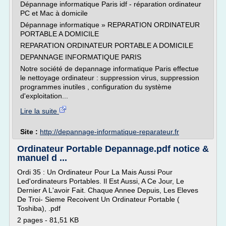
Dépannage informatique Paris idf - réparation ordinateur
PC et Mac à domicile
Dépannage informatique » REPARATION ORDINATEUR
PORTABLE A DOMICILE
REPARATION ORDINATEUR PORTABLE A DOMICILE
DEPANNAGE INFORMATIQUE PARIS
Notre société de depannage informatique Paris effectue
le nettoyage ordinateur : suppression virus, suppression
programmes inutiles , configuration du système
d'exploitation...
Lire la suite
Site :
http://depannage-informatique-reparateur.fr
Ordinateur Portable Depannage.pdf notice &
manuel d ...
Ordi 35 : Un Ordinateur Pour La Mais Aussi Pour
Led'ordinateurs Portables. Il Est Aussi, A Ce Jour, Le
Dernier A L'avoir Fait. Chaque Annee Depuis, Les Eleves
De Troi- Sieme Recoivent Un Ordinateur Portable (
Toshiba), .pdf
2 pages - 81,51 KB