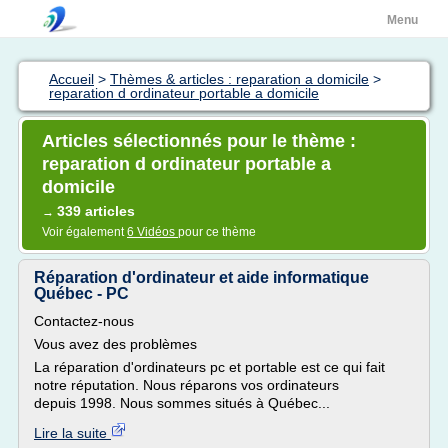
Menu
Accueil
>
Thèmes & articles : reparation a domicile
>
reparation d ordinateur portable a domicile
Articles sélectionnés pour le thème :
reparation d ordinateur portable a
domicile
339 articles
→
Voir également
6 Vidéos
pour ce thème
Réparation d'ordinateur et aide informatique
Québec - PC
Contactez-nous
Vous avez des problèmes
La réparation d'ordinateurs pc et portable est ce qui fait
notre réputation. Nous réparons vos ordinateurs
depuis 1998. Nous sommes situés à Québec...
Lire la suite