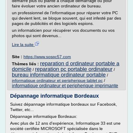
démarre plus ou plante à chaque démarrage ou pour
faire évoluer votre ancien ordinateur de bureau.
un professionnel de l'informatique pour réparer votre PC
qui devient lent, se bloque souvent, qui est infesté par des
pages de publicités et des logiciels espions.
un informaticien pour récupérer vos documents ou vos
photos qui sont devenus...
Lire la suite
Site :
https://www.sospc57.com
reparation d ordinateur portable a
Thèmes liés :
domicile
reparation pc portable ordinateur
/
/
bureau informatique ordinateur portable
/
informatique ordinateur et peripherique tablet pc
/
informatique ordinateur et peripherique imprimante
Dépannage informatique Bordeaux
Suivez dépannage informatique bordeaux sur Facebook,
Twitter, etc...
Dépannage informatique Bordeaux:
Avec plus de 12 ans d'expérience, Informatique 33 est une
société certifiée MICROSOFT spécialisée dans le