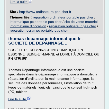
Lire la suite
Site :
http://www.ordinateurs-pas-cher.fr
Thèmes liés :
reparation ordinateur portable pas cher
/
informatique pc portable pas cher
/
site de vente materiel
informatique d'occasion
/
reparation ordinateur pas cher
/
reparation ecran pc portable pas cher
thomas-depannage-informatique.fr -
SOCIÉTÉ DE DÉPANNAGE ...
SOCIÉTÉ DE DÉPANNAGE INFORMATIQUE EN
ESSONNE, SEINE-ET-MARNE et LOIRET À DOMICILE OU
EN ATELIER.
Thomas Dépannage Informatique est une société
spécialisée dans le dépannage informatique à domicile, la
réparation d'ordinateur, la maintenance informatique, la
sécurité des données personnelles, l'installation de tout
types de matériels, logiciels, ainsi que le conseil high-tech
(PC, tablette,...
Lire la suite