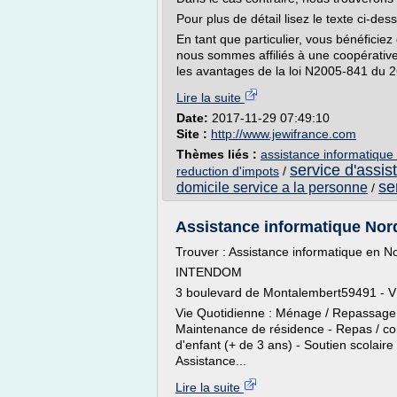
Pour plus de détail lisez le texte ci-des
En tant que particulier, vous bénéfici
nous sommes affiliés à une coopérative
les avantages de la loi N2005-841 du 26 
Lire la suite
Date:
2017-11-29 07:49:10
Site :
http://www.jewifrance.com
Thèmes liés :
assistance informatique 
service d'assis
reduction d'impots
/
se
domicile service a la personne
/
Assistance informatique Nord
Trouver : Assistance informatique en N
INTENDOM
3 boulevard de Montalembert59491 -
Vie Quotidienne : Ménage / Repassage - 
Maintenance de résidence - Repas / co
d'enfant (+ de 3 ans) - Soutien scolaire
Assistance...
Lire la suite