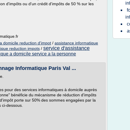
in
on d'impôts ou d'un crédit d'impôts de 50 % sur les
f
in
c
a
matique.fr
a domicile reduction d'impot
/
assistance informatique
service d'assistance
tique reduction impots
/
ique a domicile service a la personne
nage Informatique Paris Val ...
e.
es pour des services informatiques à domicile auprès
sonne" bénéficie du mécanisme de réduction d'impôts
it d'impôt porte sur 50% des sommes engagées par la
s ci-dessous.