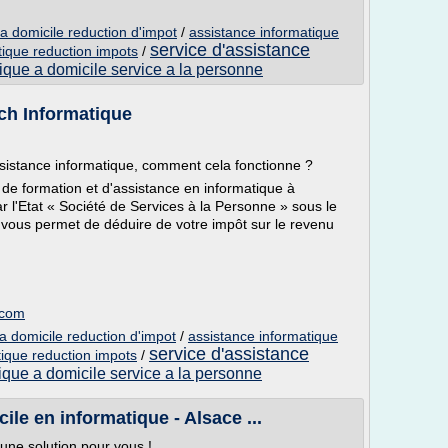
a domicile reduction d'impot
/
assistance informatique
service d'assistance
tique reduction impots
/
ique a domicile service a la personne
ch Informatique
ssistance informatique, comment cela fonctionne ?
de formation et d'assistance en informatique à
ar l'Etat « Société de Services à la Personne » sous le
us permet de déduire de votre impôt sur le revenu
.com
a domicile reduction d'impot
/
assistance informatique
service d'assistance
tique reduction impots
/
ique a domicile service a la personne
ile en informatique - Alsace ...
une solution pour vous !