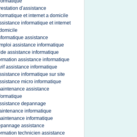
formatique
restation d'assistance
formatique et internet a domicile
ssistance informatique et internet
domicile
nformatique assistance
mploi assistance informatique
ide assistance informatique
ormation assistance informatique
arif assistance informatique
ssistance informatique sur site
ssistance micro informatique
aintenance assistance
formatique
ssistance depannage
intenance informatique
aintenance informatique
epannage assistance
ormation technicien assistance