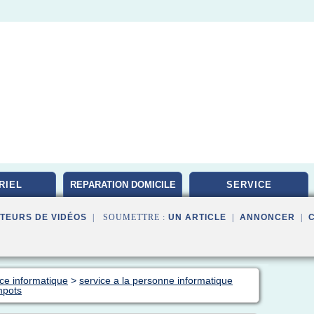
RIEL
REPARATION DOMICILE
SERVICE
TEURS DE VIDÉOS
| SOUMETTRE :
UN ARTICLE
|
ANNONCER
|
nce informatique
>
service a la personne informatique
mpots