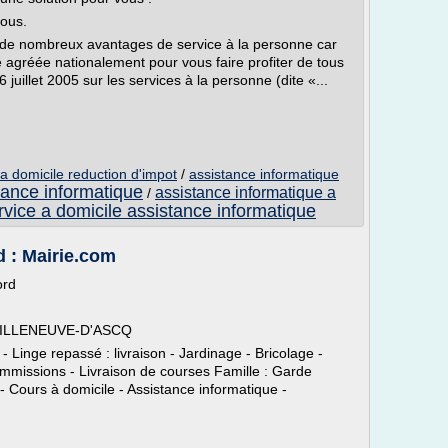
sous.
ez de nombreux avantages de service à la personne car
 agréée nationalement pour vous faire profiter de tous
juillet 2005 sur les services à la personne (dite «...
a domicile reduction d'impot
/
assistance informatique
tance informatique
assistance informatique a
/
rvice a domicile assistance informatique
 : Mairie.com
ord
 VILLENEUVE-D'ASCQ
Linge repassé : livraison - Jardinage - Bricolage -
mmissions - Livraison de courses Famille : Garde
 - Cours à domicile - Assistance informatique -