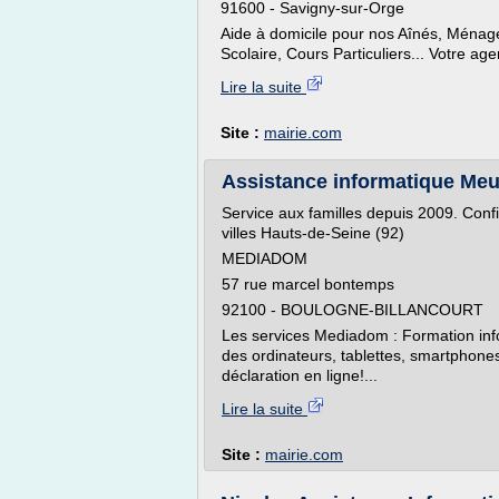
91600 - Savigny-sur-Orge
Aide à domicile pour nos Aînés, Ménag
Scolaire, Cours Particuliers... Votre age
Lire la suite
Site :
mairie.com
Assistance informatique Meu
Service aux familles depuis 2009. Confia
villes Hauts-de-Seine (92)
MEDIADOM
57 rue marcel bontemps
92100 - BOULOGNE-BILLANCOURT
Les services Mediadom : Formation infor
des ordinateurs, tablettes, smartphones
déclaration en ligne!...
Lire la suite
Site :
mairie.com