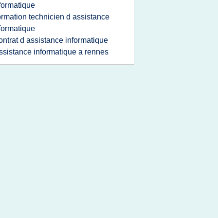
formatique
ormation technicien d assistance
formatique
ontrat d assistance informatique
ssistance informatique a rennes