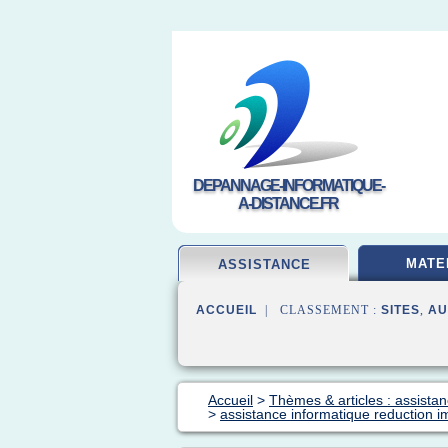
DEPANNAGE-INFORMATIQUE-
A-DISTANCE.FR
MATE
ASSISTANCE
ACCUEIL
| CLASSEMENT :
SITES
,
AU
Accueil
>
Thèmes & articles : assista
>
assistance informatique reduction i