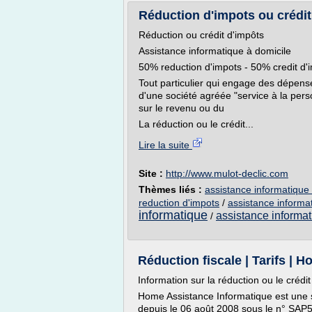
Réduction d'impots ou crédit 
Réduction ou crédit d'impôts
Assistance informatique à domicile
50% reduction d'impots - 50% credit d'
Tout particulier qui engage des dépens
d'une société agréée "service à la per
sur le revenu ou du
La réduction ou le crédit...
Lire la suite
Site :
http://www.mulot-declic.com
Thèmes liés :
assistance informatique 
reduction d'impots
/
assistance informa
informatique
assistance informat
/
Réduction fiscale | Tarifs | 
Information sur la réduction ou le crédi
Home Assistance Informatique est une s
depuis le 06 août 2008 sous le n° SAP5