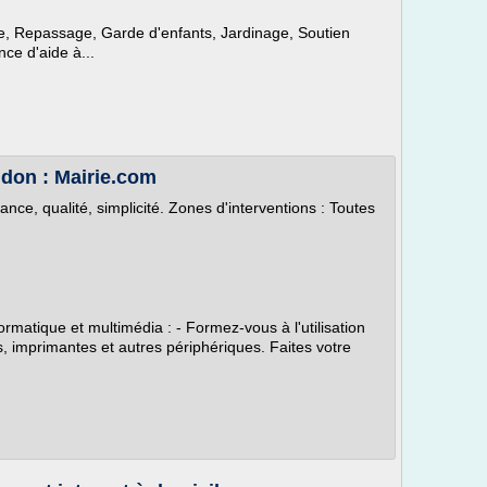
e, Repassage, Garde d'enfants, Jardinage, Soutien
nce d'aide à...
don : Mairie.com
nce, qualité, simplicité. Zones d'interventions : Toutes
matique et multimédia : - Formez-vous à l'utilisation
, imprimantes et autres périphériques. Faites votre