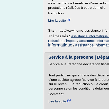
vous permet de bénéficier d'une réducti
prestations réalisées à votre domicile.
Réduction...
Lire la suite
Site :
http://www.home-assistance-infor
Thèmes liés :
assistance informatique 
reduction d'impots
/
assistance informa
informatique
assistance informat
/
Service à la personne | Dépan
Service à la Personne déclaration fiscal
Tout particulier qui engage des dépens
d'une société agréée "service à la per
sur le revenu. La réduction ou le créd
personne selon les conditions détaillée
Comment...
Lire la suite