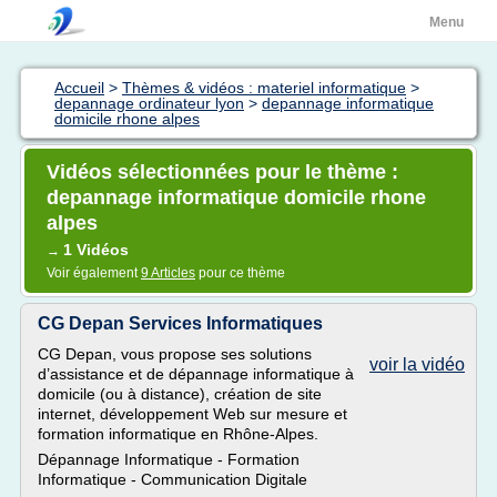
Menu
Accueil
>
Thèmes & vidéos : materiel informatique
>
depannage ordinateur lyon
>
depannage informatique
domicile rhone alpes
Vidéos sélectionnées pour le thème :
depannage informatique domicile rhone
alpes
1 Vidéos
→
Voir également
9 Articles
pour ce thème
CG Depan Services Informatiques
CG Depan, vous propose ses solutions
voir la vidéo
d’assistance et de dépannage informatique à
domicile (ou à distance), création de site
internet, développement Web sur mesure et
formation informatique en Rhône-Alpes.
Dépannage Informatique - Formation
Informatique - Communication Digitale