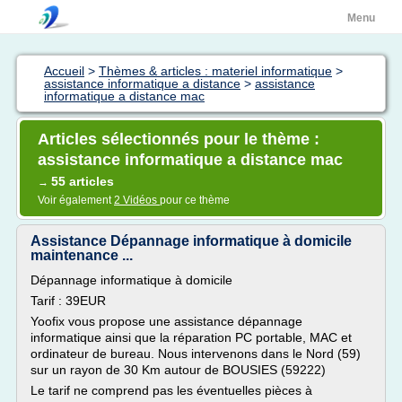
Menu
Accueil
>
Thèmes & articles : materiel informatique
>
assistance informatique a distance
>
assistance
informatique a distance mac
Articles sélectionnés pour le thème :
assistance informatique a distance mac
55 articles
→
Voir également
2 Vidéos
pour ce thème
Assistance Dépannage informatique à domicile
maintenance ...
Dépannage informatique à domicile
Tarif : 39EUR
Yoofix vous propose une assistance dépannage
informatique ainsi que la réparation PC portable, MAC et
ordinateur de bureau. Nous intervenons dans le Nord (59)
sur un rayon de 30 Km autour de BOUSIES (59222)
Le tarif ne comprend pas les éventuelles pièces à