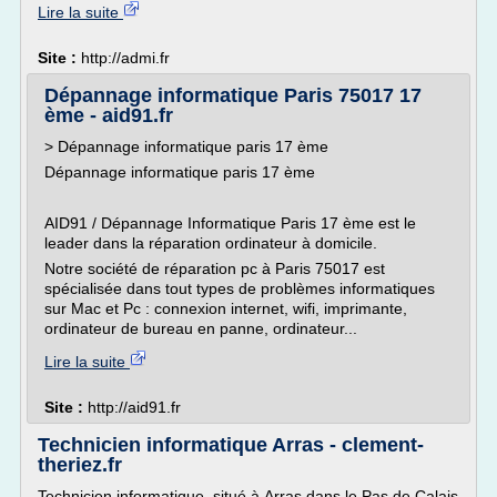
Lire la suite
Site :
http://admi.fr
Dépannage informatique Paris 75017 17
ème - aid91.fr
> Dépannage informatique paris 17 ème
Dépannage informatique paris 17 ème
AID91 / Dépannage Informatique Paris 17 ème est le
leader dans la réparation ordinateur à domicile.
Notre société de réparation pc à Paris 75017 est
spécialisée dans tout types de problèmes informatiques
sur Mac et Pc : connexion internet, wifi, imprimante,
ordinateur de bureau en panne, ordinateur...
Lire la suite
Site :
http://aid91.fr
Technicien informatique Arras - clement-
theriez.fr
Technicien informatique situé à Arras dans le Pas de Calais