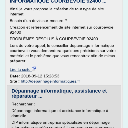
INFORMATIQUE COURBEVOIE 92400 ...
Ainsi je vous propose la création de tout type de site
internet.
Besoin d'un devis sur-mesure ?
Création et référencement de site internet sur courbevoie
92400
PROBLÈMES RÉSOLUS À COURBEVOIE 92400
Lors de votre appel, le conseiller depannage informatique
courbevoie vous demandera quelques précisions sur votre
matériel et le problème que vous rencontrez afin de mieux
préparer...
Lire la suite
Date:
2018-09-12 15:28:53
Site :
http://depannageinformatiques.fr
Dépannage informatique, assistance et
réparateur ...
Rechercher :
Dépannage informatique et assistance informatique à
domicile
DIP informatique entreprise spécialisée en dépannage
informatique agréée service à la personne vous propose