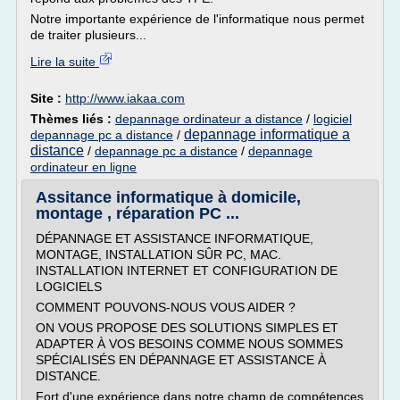
Notre importante expérience de l'informatique nous permet
de traiter plusieurs...
Lire la suite
Site :
http://www.iakaa.com
Thèmes liés :
depannage ordinateur a distance
/
logiciel
depannage informatique a
depannage pc a distance
/
distance
/
depannage pc a distance
/
depannage
ordinateur en ligne
Assitance informatique à domicile,
montage , réparation PC ...
DÉPANNAGE ET ASSISTANCE INFORMATIQUE,
MONTAGE, INSTALLATION SÛR PC, MAC.
INSTALLATION INTERNET ET CONFIGURATION DE
LOGICIELS
COMMENT POUVONS-NOUS VOUS AIDER ?
ON VOUS PROPOSE DES SOLUTIONS SIMPLES ET
ADAPTER À VOS BESOINS COMME NOUS SOMMES
SPÉCIALISÉS EN DÉPANNAGE ET ASSISTANCE À
DISTANCE.
Fort d'une expérience dans notre champ de compétences