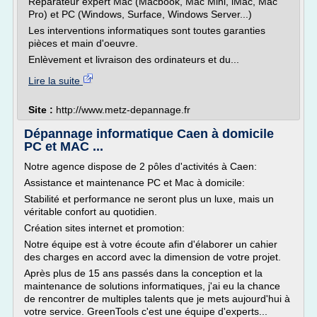
Réparateur expert Mac (Macbook, Mac Mini, iMac, Mac
Pro) et PC (Windows, Surface, Windows Server...)
Les interventions informatiques sont toutes garanties
pièces et main d'oeuvre.
Enlèvement et livraison des ordinateurs et du...
Lire la suite
Site :
http://www.metz-depannage.fr
Dépannage informatique Caen à domicile
PC et MAC ...
Notre agence dispose de 2 pôles d'activités à Caen:
Assistance et maintenance PC et Mac à domicile:
Stabilité et performance ne seront plus un luxe, mais un
véritable confort au quotidien.
Création sites internet et promotion:
Notre équipe est à votre écoute afin d'élaborer un cahier
des charges en accord avec la dimension de votre projet.
Après plus de 15 ans passés dans la conception et la
maintenance de solutions informatiques, j'ai eu la chance
de rencontrer de multiples talents que je mets aujourd'hui à
votre service. GreenTools c'est une équipe d'experts...