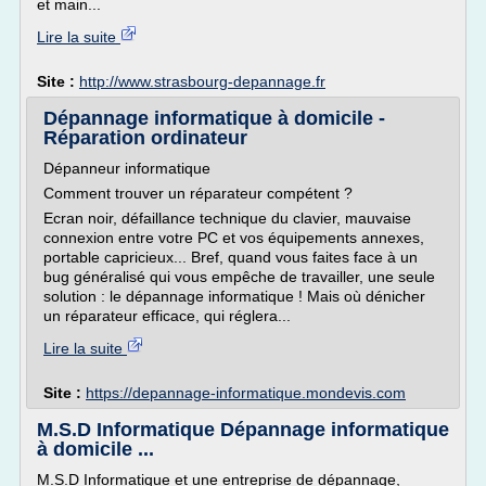
et main...
Lire la suite
Site :
http://www.strasbourg-depannage.fr
Dépannage informatique à domicile -
Réparation ordinateur
Dépanneur informatique
Comment trouver un réparateur compétent ?
Ecran noir, défaillance technique du clavier, mauvaise
connexion entre votre PC et vos équipements annexes,
portable capricieux... Bref, quand vous faites face à un
bug généralisé qui vous empêche de travailler, une seule
solution : le dépannage informatique ! Mais où dénicher
un réparateur efficace, qui réglera...
Lire la suite
Site :
https://depannage-informatique.mondevis.com
M.S.D Informatique Dépannage informatique
à domicile ...
M.S.D Informatique et une entreprise de dépannage,