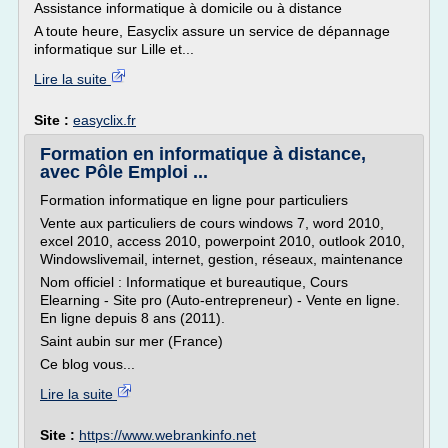
Assistance informatique à domicile ou à distance
A toute heure, Easyclix assure un service de dépannage
informatique sur Lille et...
Lire la suite
Site :
easyclix.fr
Formation en informatique à distance,
avec Pôle Emploi ...
Formation informatique en ligne pour particuliers
Vente aux particuliers de cours windows 7, word 2010,
excel 2010, access 2010, powerpoint 2010, outlook 2010,
Windowslivemail, internet, gestion, réseaux, maintenance
Nom officiel : Informatique et bureautique, Cours
Elearning - Site pro (Auto-entrepreneur) - Vente en ligne.
En ligne depuis 8 ans (2011).
Saint aubin sur mer (France)
Ce blog vous...
Lire la suite
Site :
https://www.webrankinfo.net