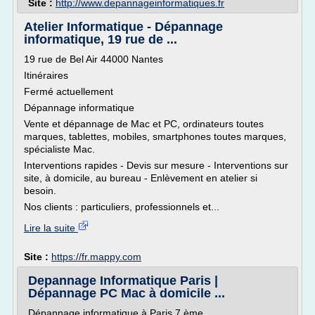
Site :
http://www.depannageinformatiques.fr
Atelier Informatique - Dépannage
informatique, 19 rue de ...
19 rue de Bel Air 44000 Nantes
Itinéraires
Fermé actuellement
Dépannage informatique
Vente et dépannage de Mac et PC, ordinateurs toutes
marques, tablettes, mobiles, smartphones toutes marques,
spécialiste Mac.
Interventions rapides - Devis sur mesure - Interventions sur
site, à domicile, au bureau - Enlèvement en atelier si
besoin.
Nos clients : particuliers, professionnels et...
Lire la suite
Site :
https://fr.mappy.com
Depannage Informatique Paris |
Dépannage PC Mac à domicile ...
Dépannage informatique à Paris 7 ème