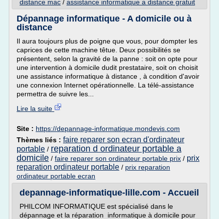
distance mac
/
assistance informatique a distance gratuit
Dépannage informatique - A domicile ou à
distance
Il aura toujours plus de poigne que vous, pour dompter les
caprices de cette machine têtue. Deux possibilités se
présentent, selon la gravité de la panne : soit on opte pour
une intervention à domicile dudit prestataire, soit on choisit
une assistance informatique à distance , à condition d'avoir
une connexion Internet opérationnelle. La télé-assistance
permettra de suivre les...
Lire la suite
Site :
https://depannage-informatique.mondevis.com
faire reparer son ecran d'ordinateur
Thèmes liés :
reparation d ordinateur portable a
portable
/
domicile
prix
/
faire reparer son ordinateur portable prix
/
reparation ordinateur portable
/
prix reparation
ordinateur portable ecran
depannage-informatique-lille.com - Accueil
PHILCOM INFORMATIQUE est spécialisé dans le
dépannage et la réparation informatique à domicile pour