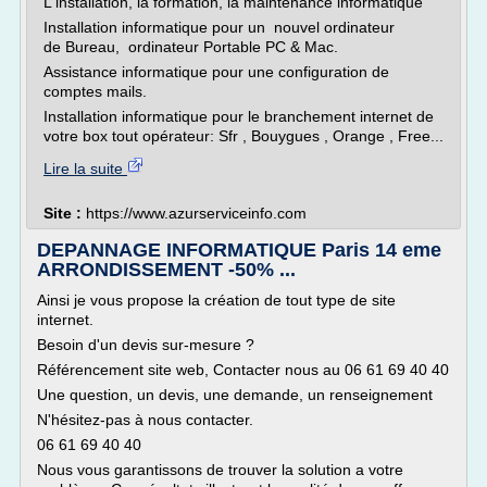
L'installation, la formation, la maintenance informatique
Installation informatique pour un nouvel ordinateur
de Bureau, ordinateur Portable PC & Mac.
Assistance informatique pour une configuration de
comptes mails.
Installation informatique pour le branchement internet de
votre box tout opérateur: Sfr , Bouygues , Orange , Free...
Lire la suite
Site :
https://www.azurserviceinfo.com
DEPANNAGE INFORMATIQUE Paris 14 eme
ARRONDISSEMENT -50% ...
Ainsi je vous propose la création de tout type de site
internet.
Besoin d'un devis sur-mesure ?
Référencement site web, Contacter nous au 06 61 69 40 40
Une question, un devis, une demande, un renseignement
N'hésitez-pas à nous contacter.
06 61 69 40 40
Nous vous garantissons de trouver la solution a votre