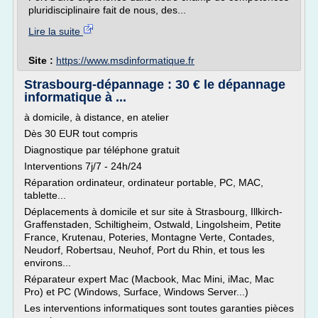
pluridisciplinaire fait de nous, des...
Lire la suite
Site :
https://www.msdinformatique.fr
Strasbourg-dépannage : 30 € le dépannage
informatique à ...
à domicile, à distance, en atelier
Dès 30 EUR tout compris
Diagnostique par téléphone gratuit
Interventions 7j/7 - 24h/24
Réparation ordinateur, ordinateur portable, PC, MAC,
tablette...
Déplacements à domicile et sur site à Strasbourg, Illkirch-
Graffenstaden, Schiltigheim, Ostwald, Lingolsheim, Petite
France, Krutenau, Poteries, Montagne Verte, Contades,
Neudorf, Robertsau, Neuhof, Port du Rhin, et tous les
environs...
Réparateur expert Mac (Macbook, Mac Mini, iMac, Mac
Pro) et PC (Windows, Surface, Windows Server...)
Les interventions informatiques sont toutes garanties pièces