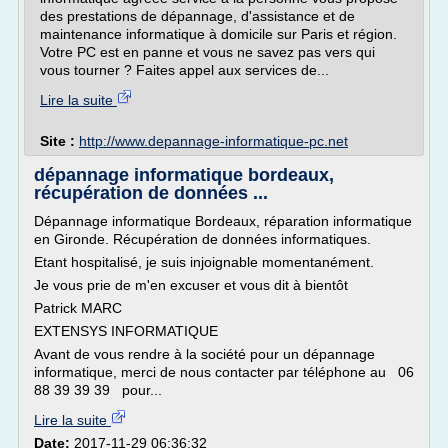
des prestations de dépannage, d'assistance et de
maintenance informatique à domicile sur Paris et région.
Votre PC est en panne et vous ne savez pas vers qui
vous tourner ? Faites appel aux services de...
Lire la suite
Site :
http://www.depannage-informatique-pc.net
dépannage informatique bordeaux,
récupération de données ...
Dépannage informatique Bordeaux, réparation informatique
en Gironde. Récupération de données informatiques.
Etant hospitalisé, je suis injoignable momentanément.
Je vous prie de m'en excuser et vous dit à bientôt
Patrick MARC
EXTENSYS INFORMATIQUE
Avant de vous rendre à la société pour un dépannage
informatique, merci de nous contacter par téléphone au 06
88 39 39 39 pour...
Lire la suite
Date:
2017-11-29 06:36:32