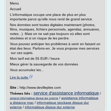
Menu
Accueil
L'informatique occupe une place de plus en plus
importante parce qu'elle nous rend de grand service.
Nos données sont toutes digitales maintenant (photos,
films, musiques, fichiers personnels, agendas, annuaires,
notes...). Mais on ne sait pas toujours où elles sont
stockées et si on risque de les perdre.
Vous pouvez anticiper les problèmes à venir en faisant un
état des lieux. Parlons-en. Je vous propose mes services
sur ces sujets.
Mon tarif est de 55 EUR / heure
Mieux gérer la sauvegarde de vos données
Vous accumulez les...
Lire la suite
Site :
http://www.devilleplee.com
service d'assistance informatique
Thèmes liés :
/
/
assistance informatique
amazon informatique disque dur externe
a distance mac
/
informatique stockage disque dur
externe
/
informatique disque dur externe