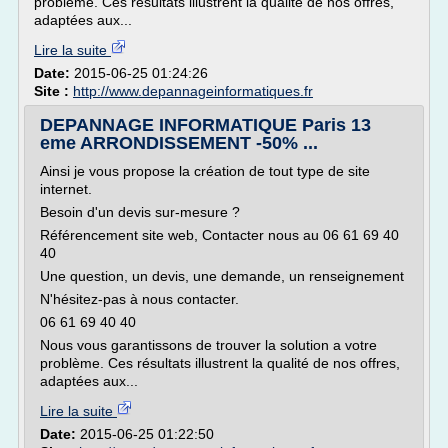
problème. Ces résultats illustrent la qualité de nos offres,
adaptées aux...
Lire la suite
Date:
2015-06-25 01:24:26
Site :
http://www.depannageinformatiques.fr
DEPANNAGE INFORMATIQUE Paris 13
eme ARRONDISSEMENT -50% ...
Ainsi je vous propose la création de tout type de site
internet.
Besoin d'un devis sur-mesure ?
Référencement site web, Contacter nous au 06 61 69 40
40
Une question, un devis, une demande, un renseignement
N'hésitez-pas à nous contacter.
06 61 69 40 40
Nous vous garantissons de trouver la solution a votre
problème. Ces résultats illustrent la qualité de nos offres,
adaptées aux...
Lire la suite
Date:
2015-06-25 01:22:50