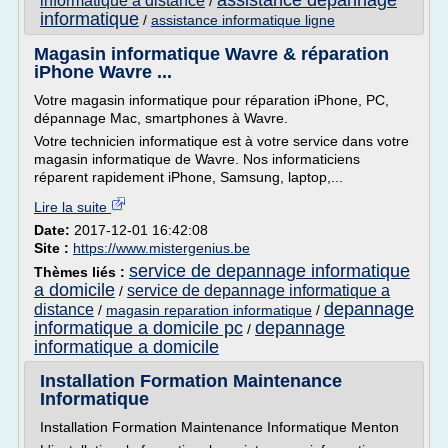
assistance depannage
informatique a distance
/
informatique
/
assistance informatique ligne
Magasin informatique Wavre & réparation
iPhone Wavre ...
Votre magasin informatique pour réparation iPhone, PC,
dépannage Mac, smartphones à Wavre.
Votre technicien informatique est à votre service dans votre
magasin informatique de Wavre. Nos informaticiens
réparent rapidement iPhone, Samsung, laptop,...
Lire la suite
Date:
2017-12-01 16:42:08
Site :
https://www.mistergenius.be
service de depannage informatique
Thèmes liés :
a domicile
service de depannage informatique a
/
depannage
distance
/
magasin reparation informatique
/
informatique a domicile pc
depannage
/
informatique a domicile
Installation Formation Maintenance
Informatique
Installation Formation Maintenance Informatique Menton