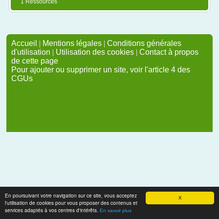
1 Ressources
Accueil
|
Mentions légales
|
Conditions générales
d'utilisation
|
Utilisation des cookies
|
Contact à propos
de cette page
Pour ajouter ou supprimer un site, voir l'article 4 des
CGUs
En poursuivant votre navigation sur ce site, vous acceptez
X
l'utilisation de cookies pour vous proposer des contenus et
services adaptés à vos centres d'intérêts.
En savoir plus