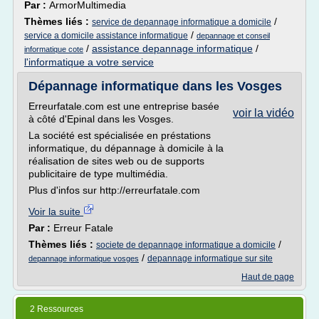
Par :
ArmorMultimedia
Thèmes liés :
/
service de depannage informatique a domicile
/
service a domicile assistance informatique
depannage et conseil
/
assistance depannage informatique
/
informatique cote
l'informatique a votre service
Dépannage informatique dans les Vosges
Erreurfatale.com est une entreprise basée
voir la vidéo
à côté d'Epinal dans les Vosges.
La société est spécialisée en préstations
informatique, du dépannage à domicile à la
réalisation de sites web ou de supports
publicitaire de type multimédia.
Plus d'infos sur http://erreurfatale.com
Voir la suite
Par :
Erreur Fatale
Thèmes liés :
/
societe de depannage informatique a domicile
/
depannage informatique sur site
depannage informatique vosges
Haut de page
2 Ressources