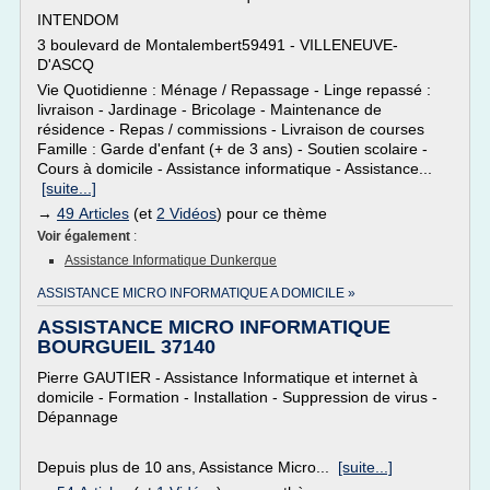
INTENDOM
3 boulevard de Montalembert59491 - VILLENEUVE-
D'ASCQ
Vie Quotidienne : Ménage / Repassage - Linge repassé :
livraison - Jardinage - Bricolage - Maintenance de
résidence - Repas / commissions - Livraison de courses
Famille : Garde d'enfant (+ de 3 ans) - Soutien scolaire -
Cours à domicile - Assistance informatique - Assistance...
[suite...]
→
49 Articles
(et
2 Vidéos
) pour ce thème
Voir également
:
Assistance Informatique Dunkerque
ASSISTANCE MICRO INFORMATIQUE A DOMICILE »
ASSISTANCE MICRO INFORMATIQUE
BOURGUEIL 37140
Pierre GAUTIER - Assistance Informatique et internet à
domicile - Formation - Installation - Suppression de virus -
Dépannage
Depuis plus de 10 ans, Assistance Micro...
[suite...]