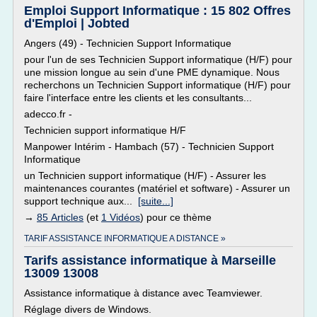
Emploi Support Informatique : 15 802 Offres
d'Emploi | Jobted
Angers (49) - Technicien Support Informatique
pour l'un de ses Technicien Support informatique (H/F) pour
une mission longue au sein d'une PME dynamique. Nous
recherchons un Technicien Support informatique (H/F) pour
faire l'interface entre les clients et les consultants...
adecco.fr -
Technicien support informatique H/F
Manpower Intérim - Hambach (57) - Technicien Support
Informatique
un Technicien support informatique (H/F) - Assurer les
maintenances courantes (matériel et software) - Assurer un
support technique aux...
[suite...]
→
85 Articles
(et
1 Vidéos
) pour ce thème
TARIF ASSISTANCE INFORMATIQUE A DISTANCE »
Tarifs assistance informatique à Marseille
13009 13008
Assistance informatique à distance avec Teamviewer.
Réglage divers de Windows.