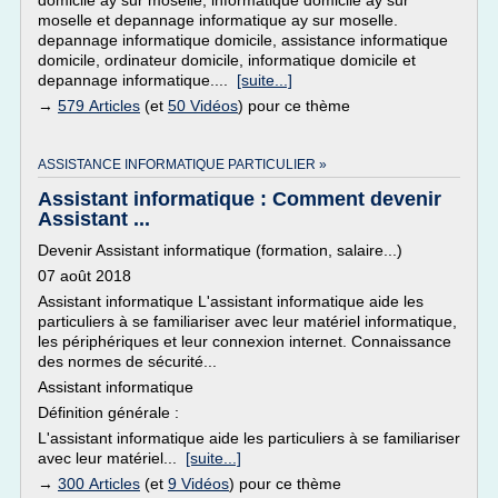
domicile ay sur moselle, informatique domicile ay sur
moselle et depannage informatique ay sur moselle.
depannage informatique domicile, assistance informatique
domicile, ordinateur domicile, informatique domicile et
depannage informatique....
[suite...]
→
579 Articles
(et
50 Vidéos
) pour ce thème
ASSISTANCE INFORMATIQUE PARTICULIER »
Assistant informatique : Comment devenir
Assistant ...
Devenir Assistant informatique (formation, salaire...)
07 août 2018
Assistant informatique L'assistant informatique aide les
particuliers à se familiariser avec leur matériel informatique,
les périphériques et leur connexion internet. Connaissance
des normes de sécurité...
Assistant informatique
Définition générale :
L'assistant informatique aide les particuliers à se familiariser
avec leur matériel...
[suite...]
→
300 Articles
(et
9 Vidéos
) pour ce thème