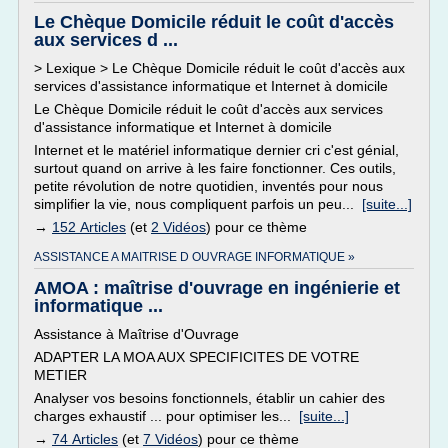
Le Chèque Domicile réduit le coût d'accès
aux services d ...
> Lexique > Le Chèque Domicile réduit le coût d'accès aux
services d'assistance informatique et Internet à domicile
Le Chèque Domicile réduit le coût d'accès aux services
d'assistance informatique et Internet à domicile
Internet et le matériel informatique dernier cri c'est génial,
surtout quand on arrive à les faire fonctionner. Ces outils,
petite révolution de notre quotidien, inventés pour nous
simplifier la vie, nous compliquent parfois un peu...
[suite...]
→
152 Articles
(et
2 Vidéos
) pour ce thème
ASSISTANCE A MAITRISE D OUVRAGE INFORMATIQUE »
AMOA : maîtrise d'ouvrage en ingénierie et
informatique ...
Assistance à Maîtrise d'Ouvrage
ADAPTER LA MOA AUX SPECIFICITES DE VOTRE
METIER
Analyser vos besoins fonctionnels, établir un cahier des
charges exhaustif ... pour optimiser les...
[suite...]
→
74 Articles
(et
7 Vidéos
) pour ce thème