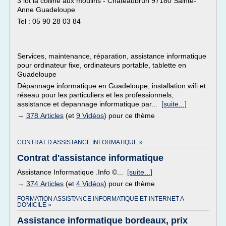
3 lot la colline aux moulins - Chateaubrun 97180 Sainte-
Anne Guadeloupe
Tel : 05 90 28 03 84
Services, maintenance, réparation, assistance informatique
pour ordinateur fixe, ordinateurs portable, tablette en
Guadeloupe
Dépannage informatique en Guadeloupe, installation wifi et
réseau pour les particuliers et les professionnels,
assistance et depannage informatique par...
[suite...]
→
378 Articles
(et
9 Vidéos
) pour ce thème
CONTRAT D ASSISTANCE INFORMATIQUE »
Contrat d'assistance informatique
Assistance Informatique .Info ©...
[suite...]
→
374 Articles
(et
4 Vidéos
) pour ce thème
FORMATION ASSISTANCE INFORMATIQUE ET INTERNET A
DOMICILE »
Assistance informatique bordeaux, prix