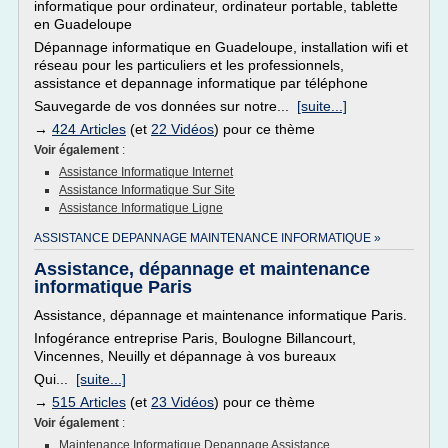
informatique pour ordinateur, ordinateur portable, tablette
en Guadeloupe
Dépannage informatique en Guadeloupe, installation wifi et
réseau pour les particuliers et les professionnels,
assistance et depannage informatique par téléphone
Sauvegarde de vos données sur notre...
[suite...]
→
424 Articles
(et
22 Vidéos
) pour ce thème
Voir également
:
Assistance Informatique Internet
Assistance Informatique Sur Site
Assistance Informatique Ligne
ASSISTANCE DEPANNAGE MAINTENANCE INFORMATIQUE »
Assistance, dépannage et maintenance
informatique Paris
Assistance, dépannage et maintenance informatique Paris.
Infogérance entreprise Paris, Boulogne Billancourt,
Vincennes, Neuilly et dépannage à vos bureaux
Qui...
[suite...]
→
515 Articles
(et
23 Vidéos
) pour ce thème
Voir également
:
Maintenance Informatique Depannage Assistance