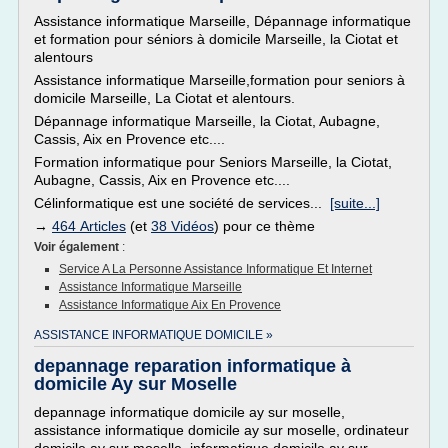
Assistance informatique Marseille, Dépannage informatique
et formation pour séniors à domicile Marseille, la Ciotat et
alentours
Assistance informatique Marseille,formation pour seniors à
domicile Marseille, La Ciotat et alentours.
Dépannage informatique Marseille, la Ciotat, Aubagne,
Cassis, Aix en Provence etc....
Formation informatique pour Seniors Marseille, la Ciotat,
Aubagne, Cassis, Aix en Provence etc....
Célinformatique est une société de services...
[suite...]
→
464 Articles
(et
38 Vidéos
) pour ce thème
Voir également
:
Service A La Personne Assistance Informatique Et Internet
Assistance Informatique Marseille
Assistance Informatique Aix En Provence
ASSISTANCE INFORMATIQUE DOMICILE »
depannage reparation informatique à
domicile Ay sur Moselle
depannage informatique domicile ay sur moselle,
assistance informatique domicile ay sur moselle, ordinateur