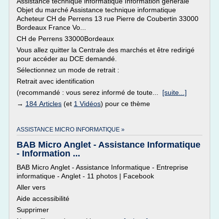
Assistance technique informatique Information générale
Objet du marché Assistance technique informatique
Acheteur CH de Perrens 13 rue Pierre de Coubertin 33000
Bordeaux France Vo...
CH de Perrens 33000Bordeaux
Vous allez quitter la Centrale des marchés et être redirigé
pour accéder au DCE demandé.
Sélectionnez un mode de retrait :
Retrait avec identification
(recommandé : vous serez informé de toute...
[suite...]
→
184 Articles
(et
1 Vidéos
) pour ce thème
ASSISTANCE MICRO INFORMATIQUE »
BAB Micro Anglet - Assistance Informatique
- Information ...
BAB Micro Anglet - Assistance Informatique - Entreprise
informatique - Anglet - 11 photos | Facebook
Aller vers
Aide accessibilité
Supprimer