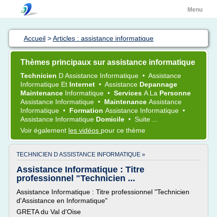
Menu
Accueil
>
Articles : assistance informatique
Thèmes principaux sur assistance informatique
Technicien
D
Assistance Informatique
•
Assistance
Informatique
Et
Internet
•
Assistance
Depannage
Maintenance
Informatique
•
Services
A La
Personne
Assistance Informatique
•
Maintenance
Assistance
Informatique
•
Formation
Assistance Informatique
•
Assistance Informatique
Domicile
•
Suite ...
Voir également
les vidéos
pour ce thème
TECHNICIEN D ASSISTANCE INFORMATIQUE »
Assistance Informatique : Titre
professionnel "Technicien ...
Assistance Informatique : Titre professionnel "Technicien
d'Assistance en Informatique"
GRETA du Val d'Oise