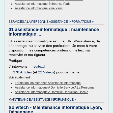
Assistance Informatique Entreprise Paris
Assistance Informatique Pme Paris
SERVICES A LA PERSONNE ASSISTANCE INFORMATIQUE »
01 assistance-informatique : maintenance
informatique ...
01 assistance-informatique est une EIRL d'assistance, de
dépannage au service des particuliers. Je mets à votre
disposition mes compétences professionnelles, ma
réactivité et ma rigueur.
Pratique
J' interviens...
[suite...]
→
378 Articles
(et
22 Vidéos
) pour ce thème
Voir également
:
Formation Maintenance Assistance Informatique
Assistance Informatique A Domicile Service A La Personne
Assistance Informatique A Domicile Deduction Fiscale
MAINTENANCE ASSISTANCE INFORMATIQUE »
Solvitech - Maintenance informatique Lyon,
Dépannage ...