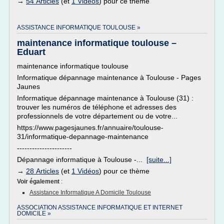
→
54 Articles
(et
1 Vidéos
) pour ce thème
ASSISTANCE INFORMATIQUE TOULOUSE »
maintenance informatique toulouse –
Eduart
maintenance informatique toulouse
Informatique dépannage maintenance à Toulouse - Pages
Jaunes
Informatique dépannage maintenance à Toulouse (31) :
trouver les numéros de téléphone et adresses des
professionnels de votre département ou de votre...
https://www.pagesjaunes.fr/annuaire/toulouse-
31/informatique-depannage-maintenance
----------------------
Dépannage informatique à Toulouse -...
[suite...]
→
28 Articles
(et
1 Vidéos
) pour ce thème
Voir également
:
Assistance Informatique A Domicile Toulouse
ASSOCIATION ASSISTANCE INFORMATIQUE ET INTERNET
DOMICILE »