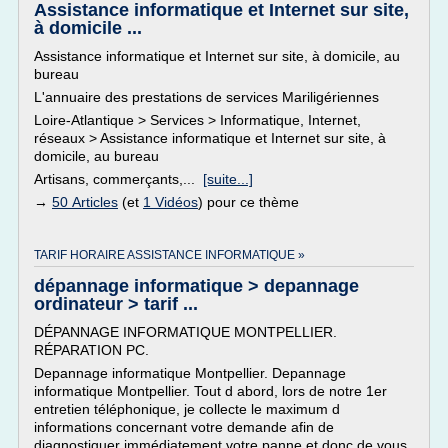
Assistance informatique et Internet sur site,
à domicile ...
Assistance informatique et Internet sur site, à domicile, au
bureau
L'annuaire des prestations de services Mariligériennes
Loire-Atlantique > Services > Informatique, Internet,
réseaux > Assistance informatique et Internet sur site, à
domicile, au bureau
Artisans, commerçants,...
[suite...]
→
50 Articles
(et
1 Vidéos
) pour ce thème
TARIF HORAIRE ASSISTANCE INFORMATIQUE »
dépannage informatique > depannage
ordinateur > tarif ...
DÉPANNAGE INFORMATIQUE MONTPELLIER.
RÉPARATION PC.
Depannage informatique Montpellier. Depannage
informatique Montpellier. Tout d abord, lors de notre 1er
entretien téléphonique, je collecte le maximum d
informations concernant votre demande afin de
diagnostiquer immédiatement votre panne et donc de vous