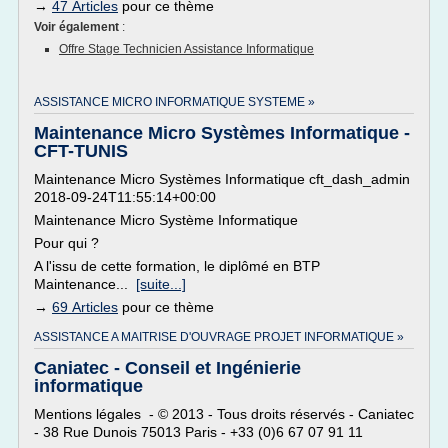
→
47 Articles
pour ce thème
Voir également
:
Offre Stage Technicien Assistance Informatique
ASSISTANCE MICRO INFORMATIQUE SYSTEME »
Maintenance Micro Systèmes Informatique -
CFT-TUNIS
Maintenance Micro Systèmes Informatique cft_dash_admin
2018-09-24T11:55:14+00:00
Maintenance Micro Système Informatique
Pour qui ?
A l'issu de cette formation, le diplômé en BTP
Maintenance...
[suite...]
→
69 Articles
pour ce thème
ASSISTANCE A MAITRISE D'OUVRAGE PROJET INFORMATIQUE »
Caniatec - Conseil et Ingénierie
informatique
Mentions légales - © 2013 - Tous droits réservés - Caniatec
- 38 Rue Dunois 75013 Paris - +33 (0)6 67 07 91 11