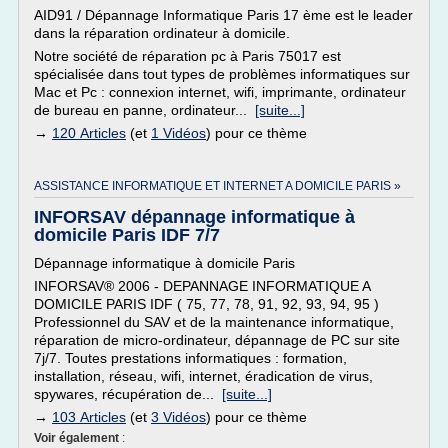
AID91 / Dépannage Informatique Paris 17 ème est le leader
dans la réparation ordinateur à domicile.
Notre société de réparation pc à Paris 75017 est
spécialisée dans tout types de problèmes informatiques sur
Mac et Pc : connexion internet, wifi, imprimante, ordinateur
de bureau en panne, ordinateur...
[suite...]
→
120 Articles
(et
1 Vidéos
) pour ce thème
ASSISTANCE INFORMATIQUE ET INTERNET A DOMICILE PARIS »
INFORSAV dépannage informatique à
domicile Paris IDF 7/7
Dépannage informatique à domicile Paris
INFORSAV® 2006 - DEPANNAGE INFORMATIQUE A
DOMICILE PARIS IDF ( 75, 77, 78, 91, 92, 93, 94, 95 )
Professionnel du SAV et de la maintenance informatique,
réparation de micro-ordinateur, dépannage de PC sur site
7j/7. Toutes prestations informatiques : formation,
installation, réseau, wifi, internet, éradication de virus,
spywares, récupération de...
[suite...]
→
103 Articles
(et
3 Vidéos
) pour ce thème
Voir également
: