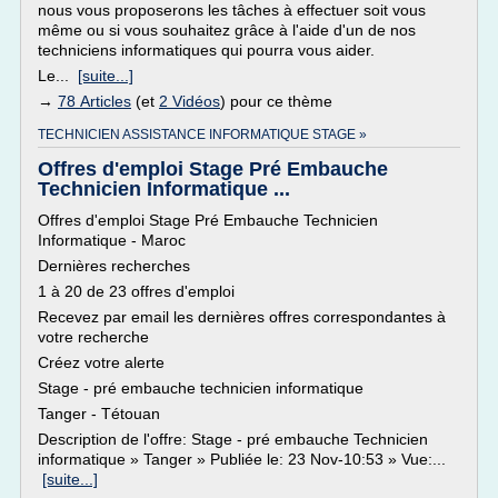
nous vous proposerons les tâches à effectuer soit vous
même ou si vous souhaitez grâce à l'aide d'un de nos
techniciens informatiques qui pourra vous aider.
Le...
[suite...]
→
78 Articles
(et
2 Vidéos
) pour ce thème
TECHNICIEN ASSISTANCE INFORMATIQUE STAGE »
Offres d'emploi Stage Pré Embauche
Technicien Informatique ...
Offres d'emploi Stage Pré Embauche Technicien
Informatique - Maroc
Dernières recherches
1 à 20 de 23 offres d'emploi
Recevez par email les dernières offres correspondantes à
votre recherche
Créez votre alerte
Stage - pré embauche technicien informatique
Tanger - Tétouan
Description de l'offre: Stage - pré embauche Technicien
informatique » Tanger » Publiée le: 23 Nov-10:53 » Vue:...
[suite...]