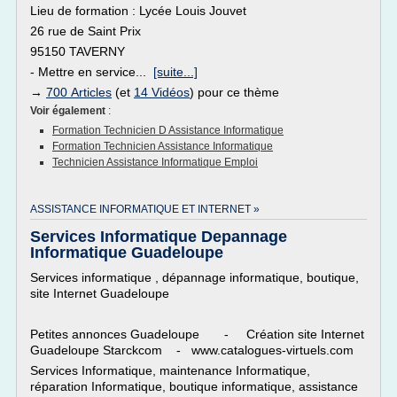
Lieu de formation : Lycée Louis Jouvet
26 rue de Saint Prix
95150 TAVERNY
- Mettre en service...
[suite...]
→
700 Articles
(et
14 Vidéos
) pour ce thème
Voir également
:
Formation Technicien D Assistance Informatique
Formation Technicien Assistance Informatique
Technicien Assistance Informatique Emploi
ASSISTANCE INFORMATIQUE ET INTERNET »
Services Informatique Depannage
Informatique Guadeloupe
Services informatique , dépannage informatique, boutique,
site Internet Guadeloupe
Petites annonces Guadeloupe - Création site Internet
Guadeloupe Starckcom - www.catalogues-virtuels.com
Services Informatique, maintenance Informatique,
réparation Informatique, boutique informatique, assistance