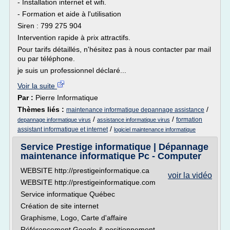
- Installation internet et wifi.
- Formation et aide à l'utilisation
Siren : 799 275 904
Intervention rapide à prix attractifs.
Pour tarifs détaillés, n'hésitez pas à nous contacter par mail
ou par téléphone.
je suis un professionnel déclaré...
Voir la suite
Par :
Pierre Informatique
Thèmes liés :
/
maintenance informatique depannage assistance
/
/
formation
depannage informatique virus
assistance informatique virus
/
assistant informatique et internet
logiciel maintenance informatique
Service Prestige informatique | Dépannage
maintenance informatique Pc - Computer
WEBSITE http://prestigeinformatique.ca
voir la vidéo
WEBSITE http://prestigeinformatique.com
Service informatique Québec
Création de site internet
Graphisme, Logo, Carte d'affaire
Référencement Google & positionnement