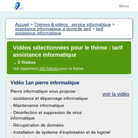
Menu
Accueil
>
Thèmes & vidéos : service informatique
>
assistance informatique a domicile tarif
>
tarif
assistance informatique
Vidéos sélectionnées pour le thème : tarif
assistance informatique
3 Vidéos
→
Voir également
162 Articles
pour ce thème
Vidéo 1an pierre informatique
Pierre informatique vous propose :
voir la vidéo
- assistance et dépannage informatique
- Maintenance informatique
- Désinfection et suppresion de virus
informatique
- Récupération de données
- Installation de systeme d'exploitation et de logiciel