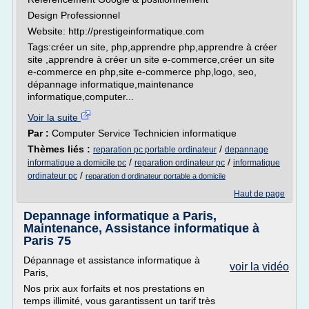
Design Professionnel
Website: http://prestigeinformatique.com
Tags:créer un site, php,apprendre php,apprendre à créer
site ,apprendre à créer un site e-commerce,créer un site
e-commerce en php,site e-commerce php,logo, seo,
dépannage informatique,maintenance
informatique,computer...
Voir la suite
Par :
Computer Service Technicien informatique
Thèmes liés :
/
reparation pc portable ordinateur
depannage
/
/
informatique a domicile pc
reparation ordinateur pc
informatique
/
ordinateur pc
reparation d ordinateur portable a domicile
Haut de page
Depannage informatique a Paris,
Maintenance, Assistance informatique à
Paris 75
Dépannage et assistance informatique à
voir la vidéo
Paris,
Nos prix aux forfaits et nos prestations en
temps illimité, vous garantissent un tarif très