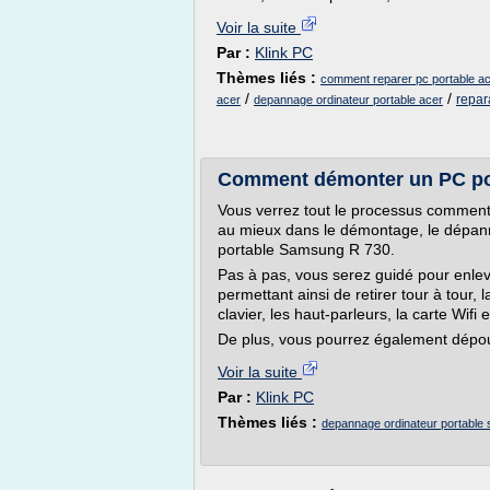
Voir la suite
Par :
Klink PC
Thèmes liés :
comment reparer pc portable a
/
/
repar
acer
depannage ordinateur portable acer
Comment démonter un PC po
Vous verrez tout le processus comment
au mieux dans le démontage, le dépanna
portable Samsung R 730.
Pas à pas, vous serez guidé pour enleve
permettant ainsi de retirer tour à tour, l
clavier, les haut-parleurs, la carte Wifi e
De plus, vous pourrez également dépous
Voir la suite
Par :
Klink PC
Thèmes liés :
depannage ordinateur portable