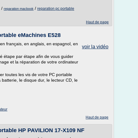
/
/
reparation pc portable
reparation macbook
Haut de page
rtable eMachines E528
 en français, en anglais, en espagnol, en
voir la vidéo
é étape par étape afin de vous guider
ge et la réparation de votre ordinateur
r toutes les vis de votre PC portable
a batterie, le disque dur, le lecteur CD, le
ateur
Haut de page
rtable HP PAVILION 17-X109 NF