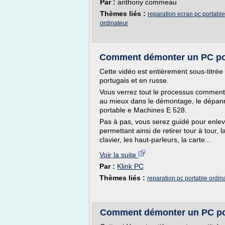
Par :
anthony commeau
Thèmes liés :
reparation ecran pc portable
ordinateur
Comment démonter un PC po
Cette vidéo est entièrement sous-titrée
portugais et en russe.
Vous verrez tout le processus comment
au mieux dans le démontage, le dépanna
portable e Machines E 528.
Pas à pas, vous serez guidé pour enleve
permettant ainsi de retirer tour à tour, l
clavier, les haut-parleurs, la carte...
Voir la suite
Par :
Klink PC
Thèmes liés :
reparation pc portable ordin
Comment démonter un PC po