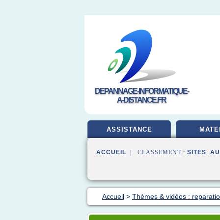
DEPANNAGE-INFORMATIQUE-
A-DISTANCE.FR
ASSISTANCE
MATE
ACCUEIL
| CLASSEMENT :
SITES
,
AU
Accueil
>
Thèmes & vidéos : reparatio