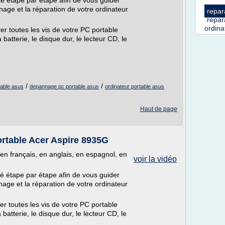
é étape par étape afin de vous guider
ge et la réparation de votre ordinateur
repar
repar
ordin
r toutes les vis de votre PC portable
a batterie, le disque dur, le lecteur CD, le
/
/
table asus
depannage pc portable asus
ordinateur portable asus
Haut de page
table Acer Aspire 8935G
 en français, en anglais, en espagnol, en
voir la vidéo
é étape par étape afin de vous guider
ge et la réparation de votre ordinateur
r toutes les vis de votre PC portable
a batterie, le disque dur, le lecteur CD, le