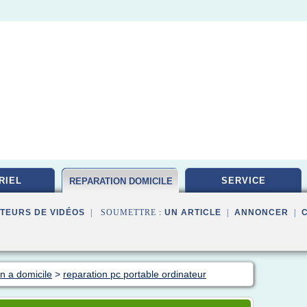
RIEL
SERVICE
REPARATION DOMICILE
TEURS DE VIDÉOS
| SOUMETTRE :
UN ARTICLE
|
ANNONCER
|
n a domicile
>
reparation pc portable ordinateur