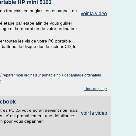
table HP mini 5103
 en français, en anglais, en espagnol, en
voir la vidéo
é étape par étape afin de vous guider
ge et la réparation de votre ordinateur
r toutes les vis de votre PC portable
a batterie, le disque dur, le lecteur CD, le
/
/
reparer mon ordinateur portable hp
depannage ordinateur
r
Haut de page
acbook
res PC .Si votre écran devient noir mais
voir la vidéo
rs , c' est probablement une défaillance
ion pour vous dépanner.