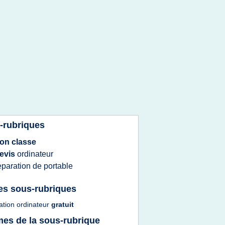
-rubriques
on classe
evis
ordinateur
eparation
de
portable
es sous-rubriques
ation ordinateur
gratuit
es de la sous-rubrique