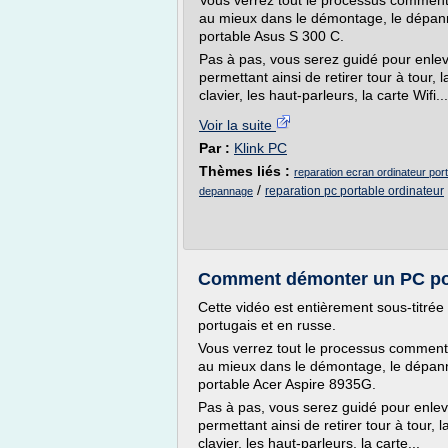
Vous verrez tout le processus comment
au mieux dans le démontage, le dépanna
portable Asus S 300 C.
Pas à pas, vous serez guidé pour enleve
permettant ainsi de retirer tour à tour, l
clavier, les haut-parleurs, la carte Wifi...
Voir la suite
Par :
Klink PC
Thèmes liés :
reparation ecran ordinateur por
/
reparation pc portable ordinateur
depannage
Comment démonter un PC por
Cette vidéo est entièrement sous-titrée
portugais et en russe.
Vous verrez tout le processus comment
au mieux dans le démontage, le dépanna
portable Acer Aspire 8935G.
Pas à pas, vous serez guidé pour enleve
permettant ainsi de retirer tour à tour, l
clavier, les haut-parleurs, la carte...