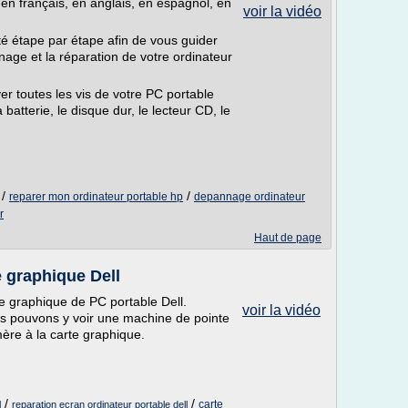
 en français, en anglais, en espagnol, en
voir la vidéo
é étape par étape afin de vous guider
ge et la réparation de votre ordinateur
r toutes les vis de votre PC portable
a batterie, le disque dur, le lecteur CD, le
/
/
reparer mon ordinateur portable hp
depannage ordinateur
r
Haut de page
e graphique Dell
e graphique de PC portable Dell.
voir la vidéo
ous pouvons y voir une machine de pointe
ère à la carte graphique.
/
/
carte
l
reparation ecran ordinateur portable dell