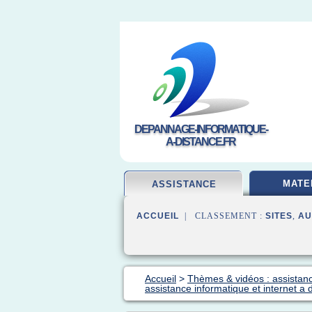
DEPANNAGE-INFORMATIQUE-
A-DISTANCE.FR
MATE
ASSISTANCE
ACCUEIL
| CLASSEMENT :
SITES
,
AU
Accueil
>
Thèmes & vidéos : assistan
assistance informatique et internet a 