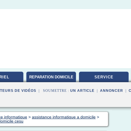
RIEL
REPARATION DOMICILE
SERVICE
TEURS DE VIDÉOS
| SOUMETTRE :
UN ARTICLE
|
ANNONCER
|
ce informatique
>
assistance informatique a domicile
>
domicile cesu