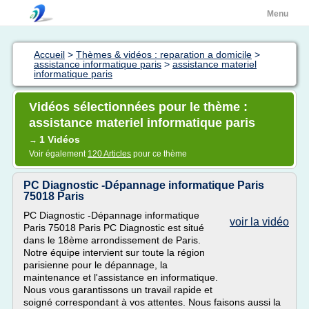
Menu
Accueil
>
Thèmes & vidéos : reparation a domicile
>
assistance informatique paris
>
assistance materiel
informatique paris
Vidéos sélectionnées pour le thème :
assistance materiel informatique paris
1 Vidéos
→
Voir également
120 Articles
pour ce thème
PC Diagnostic -Dépannage informatique Paris
75018 Paris
PC Diagnostic -Dépannage informatique
voir la vidéo
Paris 75018 Paris PC Diagnostic est situé
dans le 18ème arrondissement de Paris.
Notre équipe intervient sur toute la région
parisienne pour le dépannage, la
maintenance et l'assistance en informatique.
Nous vous garantissons un travail rapide et
soigné correspondant à vos attentes. Nous faisons aussi la