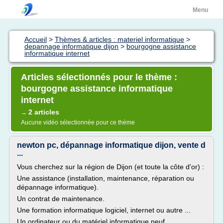
Menu
Accueil
>
Thèmes & articles : materiel informatique
>
depannage informatique dijon
>
bourgogne assistance
informatique internet
Articles sélectionnés pour le thème :
bourgogne assistance informatique
internet
2 articles
→
Aucune vidéo sélectionnée pour ce thème
newton pc, dépannage informatique dijon, vente d
...
Vous cherchez sur la région de Dijon (et toute la côte d'or) :
Une assistance (installation, maintenance, réparation ou
dépannage informatique).
Un contrat de maintenance.
Une formation informatique logiciel, internet ou autre ...
Un ordinateur ou du matériel informatique neuf.