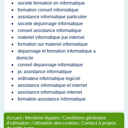
societe formation en informatique
formation conseil informatique
assistance informatique particulier
societe depannage informatique
conseil assistance informatique
materiel informatique par internet
formation sur materiel informatique
depannage et formation informatique a
domicile
conseil depannage informatique
pc assistance informatique
ordinateur informatique logiciel
assistance informatique et internet
assistance informatique internet
formation assistance informatique
Accueil
|
Mentions légales
|
Conditions générales
d'utilisation
|
Utilisation des cookies
|
Contact à propos