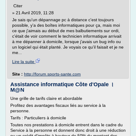
Citer
» 21 Avril 2019, 11:28
Je sais qu'un dépannage pc à distance c'est toujours
possible, y'a des boîtes informatiques pour ça, mais moi
ce que j'aimais au début de mes balbutiements sur ordi,
c'était de voir comment le technicien informatique arrivait
à me dépanner à domicile, lorsque j'avais un bug info ou
un logiciel qui était planté. Je voyais ce qu'il faisait et je ne
me...
Lire la suite
Site :
http://forum.sports-sante.com
Assistance informatique Côte d'Opale ।
M@N
Une grille de tarifs claire et abordable
Profitez des avantages fiscaux liés au service à la
personne.
Tarifs : Particuliers à domicile
Toutes nos prestations à domicile entrent dans le cadre du
Service à la personne et donnent donc droit à une réduction
ou un crédit d'impôts à hauteur de 50% du montant des