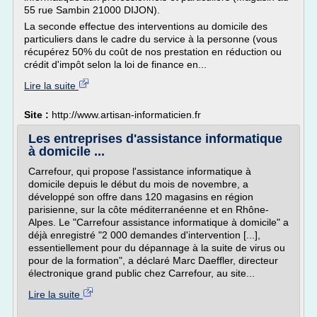
55 rue Sambin 21000 DIJON).
La seconde effectue des interventions au domicile des
particuliers dans le cadre du service à la personne (vous
récupérez 50% du coût de nos prestation en réduction ou
crédit d'impôt selon la loi de finance en...
Lire la suite
Site :
http://www.artisan-informaticien.fr
Les entreprises d'assistance informatique
à domicile ...
Carrefour, qui propose l'assistance informatique à
domicile depuis le début du mois de novembre, a
développé son offre dans 120 magasins en région
parisienne, sur la côte méditerranéenne et en Rhône-
Alpes. Le "Carrefour assistance informatique à domicile" a
déjà enregistré "2 000 demandes d'intervention [...],
essentiellement pour du dépannage à la suite de virus ou
pour de la formation", a déclaré Marc Daeffler, directeur
électronique grand public chez Carrefour, au site...
Lire la suite