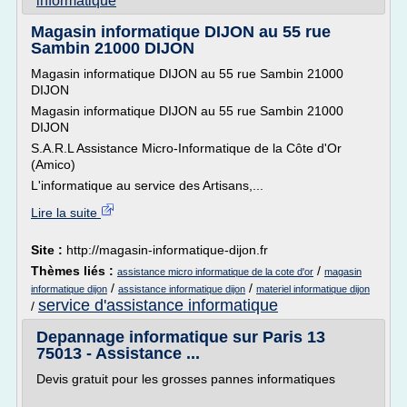
informatique
Magasin informatique DIJON au 55 rue
Sambin 21000 DIJON
Magasin informatique DIJON au 55 rue Sambin 21000
DIJON
Magasin informatique DIJON au 55 rue Sambin 21000
DIJON
S.A.R.L Assistance Micro-Informatique de la Côte d'Or
(Amico)
L'informatique au service des Artisans,...
Lire la suite
Site :
http://magasin-informatique-dijon.fr
Thèmes liés :
/
assistance micro informatique de la cote d'or
magasin
/
/
informatique dijon
assistance informatique dijon
materiel informatique dijon
service d'assistance informatique
/
Depannage informatique sur Paris 13
75013 - Assistance ...
Devis gratuit pour les grosses pannes informatiques