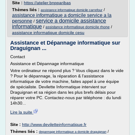
Site :
https://atelier.bnpparibas
Thèmes liés :
/
assistance informatique domicile carrefour
assistance informatique a domicile service a la
service a domicile assistance
personne
/
informatique
/
/
assistance informatique domicile rhone
assistance informatique domicile cesu
Assistance et Dépannage informatique sur
Draguignan ...
Contact
Assistance et Dépannage informatique
Votre ordinateur ne répond plus ? Vous cliquez dans le vide
? Pour le dépannage, la réparation & l'assistance
informatique de votre machine, faites appel à une équipe
de spécialiste. Devilette Informatique intervient sur
Draguignan et sa région dans les plus brefs délais pour
réparer votre PC. Contactez-nous par téléphone : du lundi
14h30...
Lire la suite
Site :
http://www.deviletteinformatique.fr
Thèmes liés :
/
depannage informatique a domicile draguignan