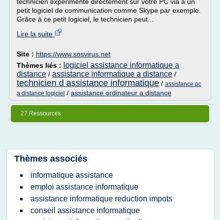
technicien expérimenté directement sur votre PC via à un
petit logiciel de communication comme Skype par exemple.
Grâce à ce petit logiciel, le technicien peut...
Lire la suite
Site :
https://www.sosvirus.net
logiciel assistance informatique a
Thèmes liés :
distance
assistance informatique a distance
/
/
technicien d assistance informatique
/
assistance pc
/
assistance ordinateur a distance
a distance logiciel
27 Ressources
Thèmes associés
informatique assistance
emploi assistance informatique
assistance informatique reduction impots
conseil assistance informatique