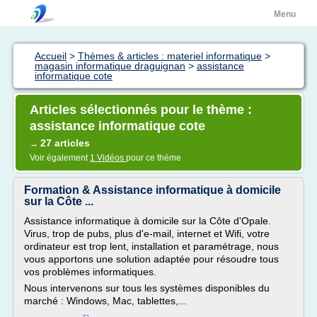
Menu
Accueil
>
Thèmes & articles : materiel informatique
>
magasin informatique draguignan
>
assistance
informatique cote
Articles sélectionnés pour le thème :
assistance informatique cote
27 articles
→
Voir également
1 Vidéos
pour ce thème
Formation & Assistance informatique à domicile
sur la Côte ...
Assistance informatique à domicile sur la Côte d'Opale.
Virus, trop de pubs, plus d'e-mail, internet et Wifi, votre
ordinateur est trop lent, installation et paramétrage, nous
vous apportons une solution adaptée pour résoudre tous
vos problèmes informatiques.
Nous intervenons sur tous les systèmes disponibles du
marché : Windows, Mac, tablettes,...