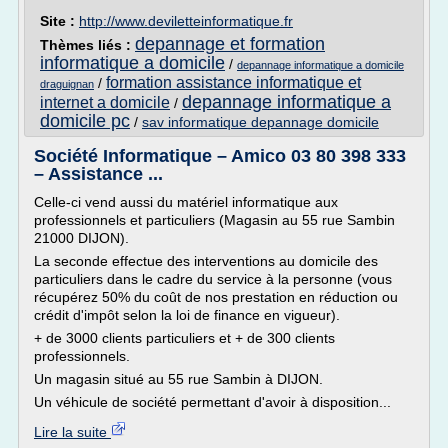
Site :
http://www.deviletteinformatique.fr
depannage et formation
Thèmes liés :
informatique a domicile
/
depannage informatique a domicile
formation assistance informatique et
/
draguignan
depannage informatique a
internet a domicile
/
domicile pc
/
sav informatique depannage domicile
Société Informatique – Amico 03 80 398 333
– Assistance ...
Celle-ci vend aussi du matériel informatique aux
professionnels et particuliers (Magasin au 55 rue Sambin
21000 DIJON).
La seconde effectue des interventions au domicile des
particuliers dans le cadre du service à la personne (vous
récupérez 50% du coût de nos prestation en réduction ou
crédit d'impôt selon la loi de finance en vigueur).
+ de 3000 clients particuliers et + de 300 clients
professionnels.
Un magasin situé au 55 rue Sambin à DIJON.
Un véhicule de société permettant d'avoir à disposition...
Lire la suite