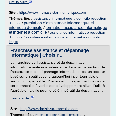
Lire la suite
Site :
https://www.monassistantnumerique.com
Thèmes liés :
assistance informatique a domicile reduction
prestation d'assistance informatique et
d'impot
/
internet a domicile
formation assistance informatique
/
et internet a domicile
/
assistance informatique reduction
d'impots
/
assistance informatique et internet a domicile
impot
Franchise assistance et dépannage
informatique | Choisir ...
La franchise de l'assistance et du dépannage
informatique reste une valeur sûre. En effet, le secteur de
l'assistance et du dépannage informatique est un secteur
basé sur un outil devenu aujourd'hui incontournable et
surtout indispensable : l'ordinateur. L'aspect technique de
cette franchise favorise son développement alliant l'utile à
l'agréable : L'utile pour le côté impératif du dépannage...
Lire la suite
Site :
http://www.choisir-sa-franchise.com
Thèmes liés :
/
franchise depannage informatique