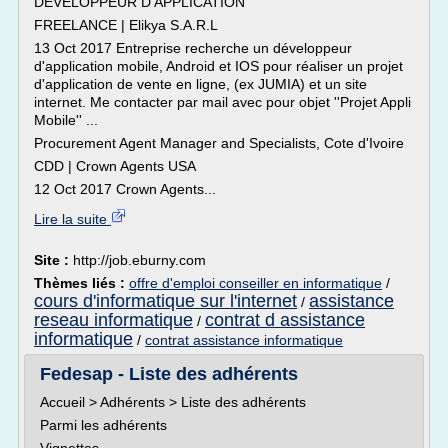
DEVELOPPEUR D'APPLICATION
FREELANCE | Elikya S.A.R.L
13 Oct 2017 Entreprise recherche un développeur
d'application mobile, Android et IOS pour réaliser un projet
d'application de vente en ligne, (ex JUMIA) et un site
internet. Me contacter par mail avec pour objet ''Projet Appli
Mobile'' ...
Procurement Agent Manager and Specialists, Cote d'Ivoire
CDD | Crown Agents USA
12 Oct 2017 Crown Agents...
Lire la suite
Site :
http://job.eburny.com
Thèmes liés :
offre d'emploi conseiller en informatique
/
cours d'informatique sur l'internet
assistance
/
reseau informatique
contrat d assistance
/
informatique
/
contrat assistance informatique
Fedesap - Liste des adhérents
Accueil > Adhérents > Liste des adhérents
Parmi les adhérents