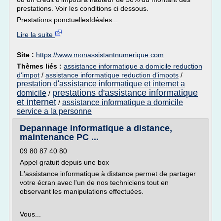
prestations. Voir les conditions ci dessous.
Prestations ponctuellesIdéales...
Lire la suite
Site :
https://www.monassistantnumerique.com
Thèmes liés :
assistance informatique a domicile reduction
d'impot
/
assistance informatique reduction d'impots
/
prestation d'assistance informatique et internet a
prestations d'assistance informatique
domicile
/
et internet
assistance informatique a domicile
/
service a la personne
Depannage informatique a distance,
maintenance PC ...
09 80 87 40 80
Appel gratuit depuis une box
L'assistance informatique à distance permet de partager
votre écran avec l'un de nos techniciens tout en
observant les manipulations effectuées.
Vous...