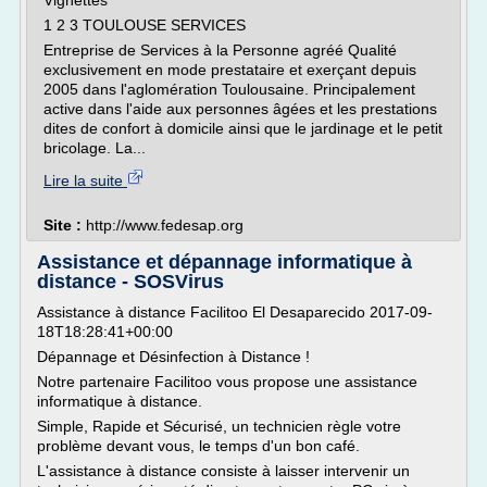
Vignettes
1 2 3 TOULOUSE SERVICES
Entreprise de Services à la Personne agréé Qualité
exclusivement en mode prestataire et exerçant depuis
2005 dans l'aglomération Toulousaine. Principalement
active dans l'aide aux personnes âgées et les prestations
dites de confort à domicile ainsi que le jardinage et le petit
bricolage. La...
Lire la suite
Site :
http://www.fedesap.org
Assistance et dépannage informatique à
distance - SOSVirus
Assistance à distance Facilitoo El Desaparecido 2017-09-
18T18:28:41+00:00
Dépannage et Désinfection à Distance !
Notre partenaire Facilitoo vous propose une assistance
informatique à distance.
Simple, Rapide et Sécurisé, un technicien règle votre
problème devant vous, le temps d'un bon café.
L'assistance à distance consiste à laisser intervenir un