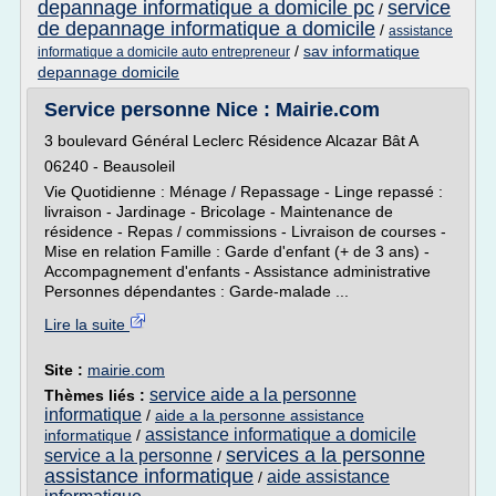
depannage informatique a domicile pc
service
/
de depannage informatique a domicile
/
assistance
/
sav informatique
informatique a domicile auto entrepreneur
depannage domicile
Service personne Nice : Mairie.com
3 boulevard Général Leclerc Résidence Alcazar Bât A
06240 - Beausoleil
Vie Quotidienne : Ménage / Repassage - Linge repassé :
livraison - Jardinage - Bricolage - Maintenance de
résidence - Repas / commissions - Livraison de courses -
Mise en relation Famille : Garde d'enfant (+ de 3 ans) -
Accompagnement d'enfants - Assistance administrative
Personnes dépendantes : Garde-malade ...
Lire la suite
Site :
mairie.com
service aide a la personne
Thèmes liés :
informatique
/
aide a la personne assistance
assistance informatique a domicile
informatique
/
services a la personne
service a la personne
/
assistance informatique
aide assistance
/