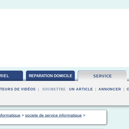
RIEL
REPARATION DOMICILE
SERVICE
TEURS DE VIDÉOS
| SOUMETTRE :
UN ARTICLE
|
ANNONCER
|
nformatique
>
societe de service informatique
>