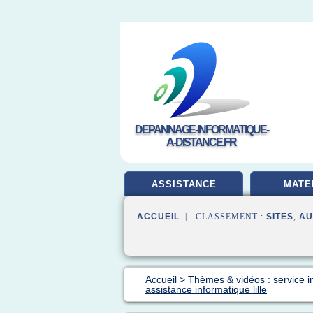
DEPANNAGE-INFORMATIQUE-
A-DISTANCE.FR
ASSISTANCE
MATE
ACCUEIL
| CLASSEMENT :
SITES
,
AU
Accueil
>
Thèmes & vidéos : service i
assistance informatique lille