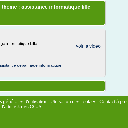
 thème : assistance informatique lille
ge informatique Lille
voir la vidéo
ssistance depannage informatique
 générales d'utilisation
|
Utilisation des cookies
|
Contact à pro
r l'article 4 des CGUs