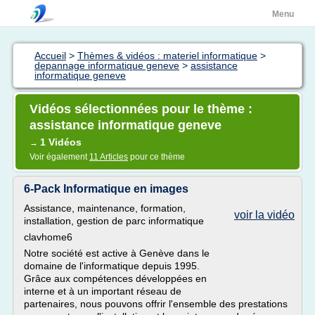
Menu
Accueil
>
Thèmes & vidéos : materiel informatique
>
depannage informatique geneve
>
assistance
informatique geneve
Vidéos sélectionnées pour le thème :
assistance informatique geneve
1 Vidéos
→
Voir également
11 Articles
pour ce thème
6-Pack Informatique en images
Assistance, maintenance, formation,
voir la vidéo
installation, gestion de parc informatique
clavhome6
Notre société est active à Genève dans le
domaine de l'informatique depuis 1995.
Grâce aux compétences développées en
interne et à un important réseau de
partenaires, nous pouvons offrir l'ensemble des prestations