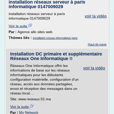
installation réseaux serveur à paris
informatique 0147009029
installation réseaux serveur à paris
voir la vidéo
informatique 0147009029
Voir la suite
Par :
Agence allo sites web
Thèmes liés :
installation reseau informatique paris
Haut de page
Installation DC primaire et supplémentaire
Réseaux One Informatique !!
Réseaux One Informatique offrir les
voir la vidéo
informations de base sur les réseaux
informatiques pour les débutants
configuration matérielle, configuration d'un
réseau, accès aux données partagées,
envoi et réception des messages dans un
réseau local....
Site: www.reseaux.01.ma
Voir la suite
Par :
My Network