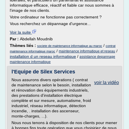
libérales, et particuliers un partenariat et assistance
informatique efficace, réactif et fiable car nous sommes à
l'image de nos clients.
Votre ordinateur ne fonctionne pas correctement ?
Vous recherchez un dépannage d'urgence...
Voir la suite
Par :
Abdellah Moudnib
Thèmes liés :
/
societe de maintenance informatique au maroc
contrat
/
/
maintenance informatique et reseau
maintenance informatique maroc
installation d un reseau informatique
/
assistance depannage
maintenance informatique
l'Equipe de Silex Services
Nous assurons divers opérations ( contrat
voir la vidéo
de maintenance selon le besoin, installation
et rénovation des équipements industriels,
des prestations d'installation électrique
complète et sur mesure, automatisme, froid
industriel, réseau informatique, détection
incendie, . installation des ascenseur,
monte-charges, ...).
Nous nous tenons à disposition de nos clients pour mener
à bonnes fins toute opération que vous choisiriez de nous