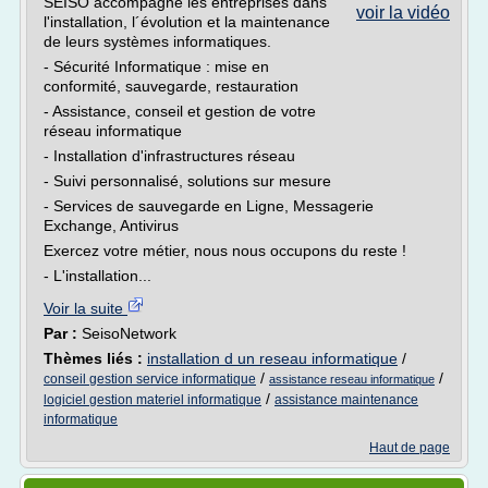
SEISO accompagne les entreprises dans
voir la vidéo
l'installation, l´évolution et la maintenance
de leurs systèmes informatiques.
- Sécurité Informatique : mise en
conformité, sauvegarde, restauration
- Assistance, conseil et gestion de votre
réseau informatique
- Installation d'infrastructures réseau
- Suivi personnalisé, solutions sur mesure
- Services de sauvegarde en Ligne, Messagerie
Exchange, Antivirus
Exercez votre métier, nous nous occupons du reste !
- L'installation...
Voir la suite
Par :
SeisoNetwork
Thèmes liés :
installation d un reseau informatique
/
/
/
conseil gestion service informatique
assistance reseau informatique
/
logiciel gestion materiel informatique
assistance maintenance
informatique
Haut de page