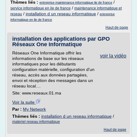
Thèmes liés :
/
entreprise maintenance informatique ile de france
/
service informatique en ile de france
maintenance informatique et
/
installation d un reseau informatique
/
reseau
entreprise
informatique en ile de france
Haut de page
installation des applications par GPO
Réseaux One Informatique
Réseaux One Informatique offrir les
voir la vidéo
informations de base sur les réseaux
informatiques pour les débutants
configuration matérielle, configuration d'un
réseau, accès aux données partagées,
envoi et réception des messages dans un
réseau local....
Site: www.reseaux.01.ma
Voir la suite
Par :
My Network
Thèmes liés :
installation d un reseau informatique
/
materiel reseau informatique
Haut de page