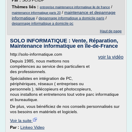
Par :
SOS PCIDF
Thèmes liés :
/
entreprise maintenance informatique ile de france
/
maintenance et depannage
maintenance informatique paris 20
informatique
/
/
depannage informatique a domicile paris
depannage informatique a domicile pc
Haut de page
SOLO INFORMATIQUE : Vente, Réparation,
Maintenance informatique en île-de-France
http://solo-informatique.com
voir la vidéo
Depuis 1985, nous mettons nos
compétences au service des particuliers et
des professionnels.
Spécialistes en intégration de PC,
périphériques, réseaux ( entreprises ou
personnels ), télécopieurs et photocopieurs,
nous installons et entretenons tout votre parc informatique
et bureautique.
De plus, vous bénéficiez de nos conseils personnalisés sur
vos besoins en matériels et logiciels.
Voir la suite
Par :
Linkeo Video