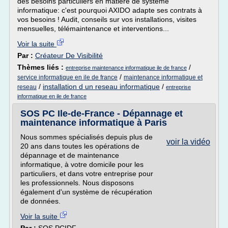
des besoins particuliers en matière de système
informatique: c'est pourquoi AXIDO adapte ses contrats à
vos besoins ! Audit, conseils sur vos installations, visites
mensuelles, télémaintenance et interventions...
Voir la suite
Par :
Créateur De Visibilité
Thèmes liés :
/
entreprise maintenance informatique ile de france
/
service informatique en ile de france
maintenance informatique et
/
installation d un reseau informatique
/
reseau
entreprise
informatique en ile de france
SOS PC Ile-de-France - Dépannage et
maintenance informatique à Paris
Nous sommes spécialisés depuis plus de
voir la vidéo
20 ans dans toutes les opérations de
dépannage et de maintenance
informatique, à votre domicile pour les
particuliers, et dans votre entreprise pour
les professionnels. Nous disposons
également d'un système de récupération
de données.
Voir la suite