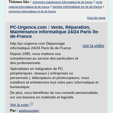
Thèmes liés :
/
entreprise maintenance informatique ile de france
vente
/
/
service informatique en ile de france
materiel informatique ile de france
entreprise informatique en ile de france
Haut de page
PC-Urgence.com : Vente, Réparation,
Maintenance informatique 24/24 Paris île-
de-France
http://pc-urgence.com Dépannage
voir la vidéo
informatique 24/24 Paris ile de France
Depuis 1985, nous mettons nos
compétences au service des particuliers et
des professionnels.
Spécialistes en intégration de PC,
périphériques, réseaux ( entreprises ou
personnels ), télécopieurs et photocopieurs, nous
installons et entretenons tout votre parc informatique et
bureautique.
De plus, vous bénéficiez de nos conseils personnalisés
sur vos besoins en matériels et logiciels.
Voir la suite
Par :
asstuuucepc