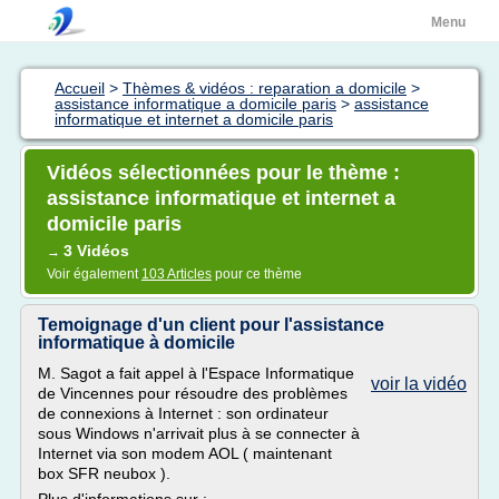
Menu
Accueil
>
Thèmes & vidéos : reparation a domicile
>
assistance informatique a domicile paris
>
assistance
informatique et internet a domicile paris
Vidéos sélectionnées pour le thème :
assistance informatique et internet a
domicile paris
3 Vidéos
→
Voir également
103 Articles
pour ce thème
Temoignage d'un client pour l'assistance
informatique à domicile
M. Sagot a fait appel à l'Espace Informatique
voir la vidéo
de Vincennes pour résoudre des problèmes
de connexions à Internet : son ordinateur
sous Windows n'arrivait plus à se connecter à
Internet via son modem AOL ( maintenant
box SFR neubox ).