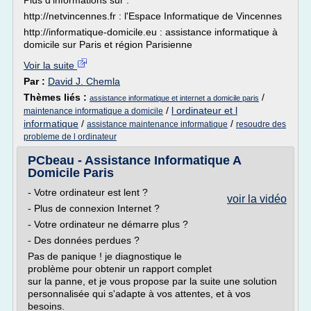
Plus d'informations sur :
http://netvincennes.fr : l'Espace Informatique de Vincennes
http://informatique-domicile.eu : assistance informatique à
domicile sur Paris et région Parisienne
Voir la suite
Par :
David J. Chemla
Thèmes liés :
/
assistance informatique et internet a domicile paris
/
l ordinateur et l
maintenance informatique a domicile
informatique
/
/
assistance maintenance informatique
resoudre des
probleme de l ordinateur
PCbeau - Assistance Informatique A
Domicile Paris
- Votre ordinateur est lent ?
voir la vidéo
- Plus de connexion Internet ?
- Votre ordinateur ne démarre plus ?
- Des données perdues ?
Pas de panique ! je diagnostique le
problème pour obtenir un rapport complet
sur la panne, et je vous propose par la suite une solution
personnalisée qui s'adapte à vos attentes, et à vos
besoins.