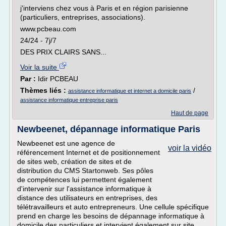
j'interviens chez vous à Paris et en région parisienne
(particuliers, entreprises, associations).
www.pcbeau.com
24/24 - 7j/7
DES PRIX CLAIRS SANS...
Voir la suite
Par :
Idir PCBEAU
Thèmes liés :
/
assistance informatique et internet a domicile paris
assistance informatique entreprise paris
Haut de page
Newbeenet, dépannage informatique Paris
Newbeenet est une agence de
voir la vidéo
référencement Internet et de positionnement
de sites web, création de sites et de
distribution du CMS Startonweb. Ses pôles
de compétences lui permettent également
d'intervenir sur l'assistance informatique à
distance des utilisateurs en entreprises, des
télétravailleurs et auto entrepreneurs. Une cellule spécifique
prend en charge les besoins de dépannage informatique à
domicile des particuliers et intervient également sur site