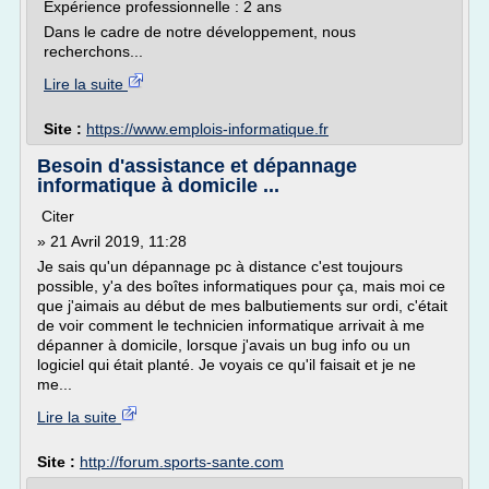
Expérience professionnelle : 2 ans
Dans le cadre de notre développement, nous
recherchons...
Lire la suite
Site :
https://www.emplois-informatique.fr
Besoin d'assistance et dépannage
informatique à domicile ...
Citer
» 21 Avril 2019, 11:28
Je sais qu'un dépannage pc à distance c'est toujours
possible, y'a des boîtes informatiques pour ça, mais moi ce
que j'aimais au début de mes balbutiements sur ordi, c'était
de voir comment le technicien informatique arrivait à me
dépanner à domicile, lorsque j'avais un bug info ou un
logiciel qui était planté. Je voyais ce qu'il faisait et je ne
me...
Lire la suite
Site :
http://forum.sports-sante.com