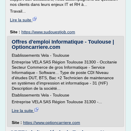
nos clients dans leurs enjeux IT et RH à...
Travail...
Lire la suite
Site :
https://www.sudouestjob.com
Offres d'emploi Informatique - Toulouse |
Optioncarriere.com
Etablissements Vela - Toulouse
Entreprise VELA SAS Région Toulouse 31300 - Occitanie
Secteur Commerce de gros Informatique - Service
Informatique - Software... Type de poste CDI Niveau
d'études DUT, BTS, Bac +2 Technicien de maintenance
en systèmes d'impression et informatique - 31 (H/F)
Description de la société...
Etablissements Vela - Toulouse
Entreprise VELA SAS Région Toulouse 31300 -...
Lire la suite
Site :
https://www.optioncarriere.com