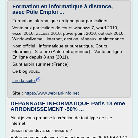
Formation en informatique à distance,
avec Pôle Emploi ...
Formation informatique en ligne pour particuliers
Vente aux particuliers de cours windows 7, word 2010,
excel 2010, access 2010, powerpoint 2010, outlook 2010,
Windowslivemail, internet, gestion, réseaux, maintenance
Nom officiel : Informatique et bureautique, Cours
Elearning - Site pro (Auto-entrepreneur) - Vente en ligne.
En ligne depuis 8 ans (2011).
Saint aubin sur mer (France)
Ce blog vous...
Lire la suite
Site :
https://www.webrankinfo.net
DEPANNAGE INFORMATIQUE Paris 13 eme
ARRONDISSEMENT -50% ...
Ainsi je vous propose la création de tout type de site
internet.
Besoin d'un devis sur-mesure ?
Référencement site web, Contacter nous au 06 61 69 40 40