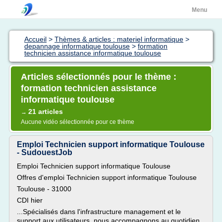
Menu
Accueil
>
Thèmes & articles : materiel informatique
>
depannage informatique toulouse
>
formation
technicien assistance informatique toulouse
Articles sélectionnés pour le thème :
formation technicien assistance
informatique toulouse
21 articles
→
Aucune vidéo sélectionnée pour ce thème
Emploi Technicien support informatique Toulouse
- SudouestJob
Emploi Technicien support informatique Toulouse
Offres d'emploi Technicien support informatique Toulouse
Toulouse - 31000
CDI hier
...Spécialisés dans l'infrastructure management et le
support aux utilisateurs, nous accompagnons au quotidien