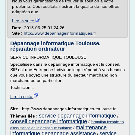
Nous vous garantissons de trouver la solution a votre
problème. Ces résultats illustrent la qualité de nos offres,
adaptées aux...
Lire la suite
Date:
2015-06-25 01:24:26
Site :
http://www.depannageinformatiques.fr
Dépannage informatique Toulouse,
réparation ordinateur
SERVICE INFORMATIQUE TOULOUSE
Spécialisée dans le dépannage informatique et le conseil,
SIP est une Entreprise Individuelle qui répond à vos besoins
que vous soyez une structure du secteur marchand non
marchand ou un particulier.
Technicien...
Lire la suite
Site :
http://www.depannages-informatiques-toulouse.fr
service depannage informatique
Thèmes liés :
/
conseil depannage informatique
/
formation technicien
maintenance
/
d'assistance en informatique toulouse
informatique depannage assistance
service
/