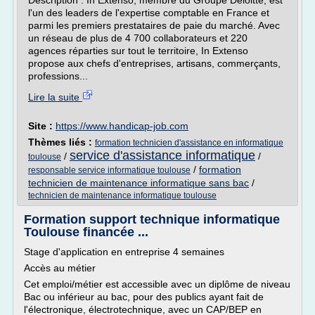
Description : In Extenso, membre du Groupe Deloitte, est
l'un des leaders de l'expertise comptable en France et
parmi les premiers prestataires de paie du marché. Avec
un réseau de plus de 4 700 collaborateurs et 220
agences réparties sur tout le territoire, In Extenso
propose aux chefs d'entreprises, artisans, commerçants,
professions...
Lire la suite
Site :
https://www.handicap-job.com
Thèmes liés :
formation technicien d'assistance en informatique
service d'assistance informatique
/
/
toulouse
/
formation
responsable service informatique toulouse
technicien de maintenance informatique sans bac
/
technicien de maintenance informatique toulouse
Formation support technique informatique
Toulouse financée ...
Stage d'application en entreprise 4 semaines
Accès au métier
Cet emploi/métier est accessible avec un diplôme de niveau
Bac ou inférieur au bac, pour des publics ayant fait de
l'électronique, électrotechnique, avec un CAP/BEP en