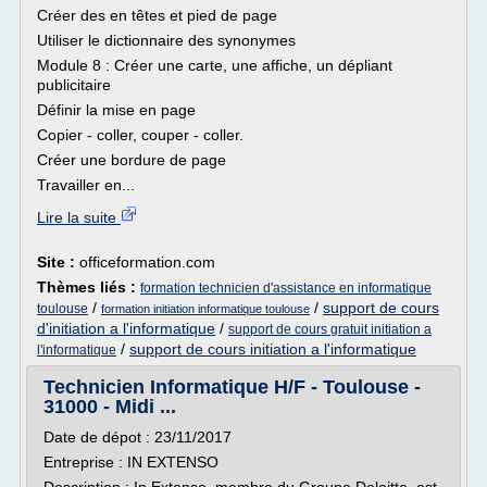
Créer des en têtes et pied de page
Utiliser le dictionnaire des synonymes
Module 8 : Créer une carte, une affiche, un dépliant
publicitaire
Définir la mise en page
Copier - coller, couper - coller.
Créer une bordure de page
Travailler en...
Lire la suite
Site :
officeformation.com
Thèmes liés :
formation technicien d'assistance en informatique
/
/
support de cours
toulouse
formation initiation informatique toulouse
d'initiation a l'informatique
/
support de cours gratuit initiation a
/
support de cours initiation a l'informatique
l'informatique
Technicien Informatique H/F - Toulouse -
31000 - Midi ...
Date de dépot : 23/11/2017
Entreprise : IN EXTENSO