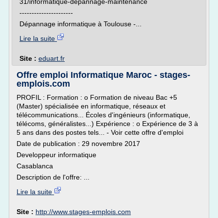
31/informatique-depannage-maintenance
----------------------
Dépannage informatique à Toulouse -...
Lire la suite
Site :
eduart.fr
Offre emploi Informatique Maroc - stages-
emplois.com
PROFIL : Formation : o Formation de niveau Bac +5
(Master) spécialisée en informatique, réseaux et
télécommunications... Écoles d'ingénieurs (informatique,
télécoms, généralistes...) Expérience : o Expérience de 3 à
5 ans dans des postes tels... - Voir cette offre d'emploi
Date de publication : 29 novembre 2017
Developpeur informatique
Casablanca
Description de l'offre: ...
Lire la suite
Site :
http://www.stages-emplois.com