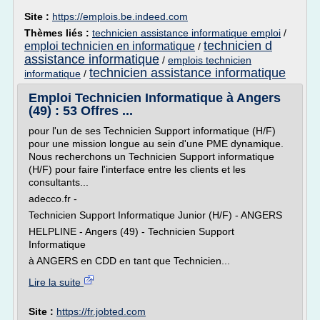
Site :
https://emplois.be.indeed.com
Thèmes liés :
technicien assistance informatique emploi
/
technicien d
emploi technicien en informatique
/
assistance informatique
/
emplois technicien
technicien assistance informatique
informatique
/
Emploi Technicien Informatique à Angers
(49) : 53 Offres ...
pour l'un de ses Technicien Support informatique (H/F)
pour une mission longue au sein d'une PME dynamique.
Nous recherchons un Technicien Support informatique
(H/F) pour faire l'interface entre les clients et les
consultants...
adecco.fr -
Technicien Support Informatique Junior (H/F) - ANGERS
HELPLINE - Angers (49) - Technicien Support
Informatique
à ANGERS en CDD en tant que Technicien...
Lire la suite
Site :
https://fr.jobted.com