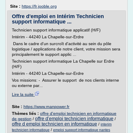
Site :
https://fr.jooble.org
Offre d'emploi en Intérim Technicien
support informatique ...
Technicien support informatique applicatif (H/F)
Intérim - 44240 La Chapelle-sur-Erdre
Dans le cadre d'un surcroît d'activité au sein du pôle
logistique / applications de notre client, votre mission sera
principalement le support applic ...
Technicien support informatique La Chapelle sur Erdre
(H/F)
Intérim - 44240 La Chapelle-sur-Erdre
Vos missions: - Assurer le support de nos clients interne
ou externe par...
Lire la suite
Site :
https://www.manpower.fr
Thèmes liés :
offre d'emploi technicien en informatique
offre d'emploi technicien informatique
de gestion
/
/
offre d emploi technicien en informatique
/
interim
/
technicien informatique
emploi support informatique nantes