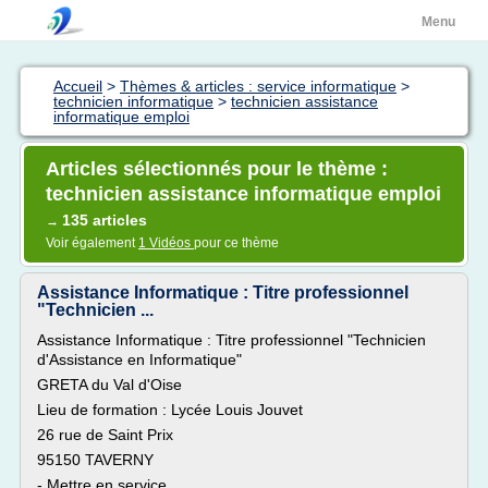
Menu
Accueil
>
Thèmes & articles : service informatique
>
technicien informatique
>
technicien assistance
informatique emploi
Articles sélectionnés pour le thème :
technicien assistance informatique emploi
135 articles
→
Voir également
1 Vidéos
pour ce thème
Assistance Informatique : Titre professionnel
"Technicien ...
Assistance Informatique : Titre professionnel "Technicien
d'Assistance en Informatique"
GRETA du Val d'Oise
Lieu de formation : Lycée Louis Jouvet
26 rue de Saint Prix
95150 TAVERNY
- Mettre en service...