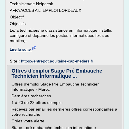
Technicien/ne Helpdesk
AFPA ACCES A L' EMPLOI BORDEAUX
Objectif
Objectifs:
Le/la technicien/ne d'assistance en informatique installe,
configure et dépanne les postes informatiques fixes ou
mobiles,...
Lire la suite
Site :
https://entrepot.aquitaine-cap-metiers.fr
Offres d'emploi Stage Pré Embauche
Technicien Informatique ...
Offres d'emploi Stage Pré Embauche Technicien
Informatique - Maroc
Dernières recherches
1 à 20 de 23 offres d'emploi
Recevez par email les dernières offres correspondantes à
votre recherche
Créez votre alerte
Stage - pré embauche technicien informatique