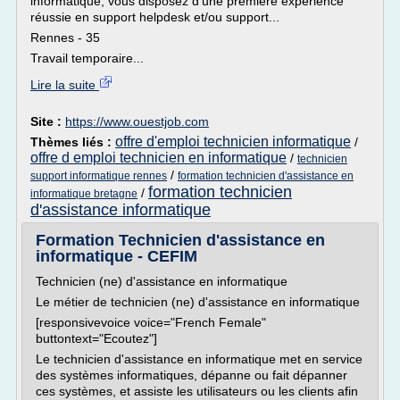
informatique, vous disposez d'une première expérience
réussie en support helpdesk et/ou support...
Rennes - 35
Travail temporaire...
Lire la suite
Site :
https://www.ouestjob.com
offre d'emploi technicien informatique
Thèmes liés :
/
offre d emploi technicien en informatique
/
technicien
/
support informatique rennes
formation technicien d'assistance en
formation technicien
/
informatique bretagne
d'assistance informatique
Formation Technicien d'assistance en
informatique - CEFIM
Technicien (ne) d'assistance en informatique
Le métier de technicien (ne) d'assistance en informatique
[responsivevoice voice="French Female"
buttontext="Ecoutez"]
Le technicien d'assistance en informatique met en service
des systèmes informatiques, dépanne ou fait dépanner
ces systèmes, et assiste les utilisateurs ou les clients afin