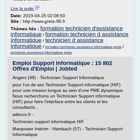
Lire la suite
Date:
2019-04-25 02:08:50
Site :
http://www.greta-95.fr
formation technicien d'assistance
Thèmes liés :
informatique
formation technicien d assistance
/
informatique
technicien d assistance
/
informatique
/
/
formation technicien assistance informatique greta
technicien assistance informatique greta
Emploi Support Informatique : 15 802
Offres d'Emploi | Jobted
Angers (49) - Technicien Support Informatique
pour l'un de ses Technicien Support informatique (H/F)
pour une mission longue au sein d'une PME dynamique.
Nous recherchons un Technicien Support informatique
(H/F) pour faire l'interface entre les clients et les
consultants...
adecco.fr -
Technicien support informatique H/F
Manpower Intérim - Hambach (57) - Technicien Support
Informatique