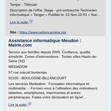
Tanger - Tétouan
Description de l'offre: Stage - pré embauche Technicien
informatique » Tanger » Publiée le: 23 Nov-10:53 » Vue:...
Lire la suite
Site :
https://www.optioncarriere.ma
Assistance informatique Meudon :
Mairie.com
Service aux familles depuis 2009. Confiance, qualité,
simplicité. Zones d'interventions : Toutes villes Hauts-de-
Seine (92)
MEDIADOM
57 rue marcel bontemps
92100 - BOULOGNE-BILLANCOURT
Les services Mediadom : Formation informatique et
multimédia : - Formez-vous à l'utilisation des ordinateurs,
tablettes, smartphones, imprimantes et autres
périphériques. Faites votre déclaration en ligne!...
Lire la suite