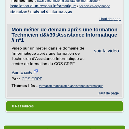
Thèmes liés :
/
salaire technicien d'assistance informatique
installation d un reseau informatique
/
technicien depannage
/
materiel d informatique
informatique
Haut de page
Mon métier de demain après une formation
Technicien d&#39;Assistance Informatique
// n°1
Vidéo sur un métier dans le domaine de
voir la vidéo
l'informatique après une formation de
Technicien d'Assistance Informatique au
centre de formation du COS CRPF.
Voir la suite
Par :
COS CRPF
Thèmes liés :
formation technicien d assistance informatique
Haut de page
8 Ressources