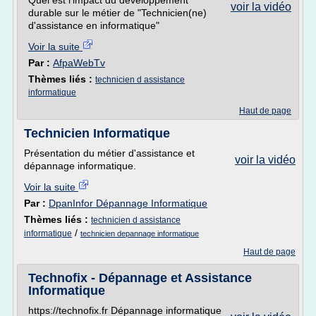
Quel est l'impact du développement
voir la vidéo
durable sur le métier de "Technicien(ne)
d'assistance en informatique"
Voir la suite
Par :
AfpaWebTv
Thèmes liés :
technicien d assistance
informatique
Haut de page
Technicien Informatique
Présentation du métier d'assistance et
voir la vidéo
dépannage informatique.
Voir la suite
Par :
DpanInfor Dépannage Informatique
Thèmes liés :
technicien d assistance
/
informatique
technicien depannage informatique
Haut de page
Technofix - Dépannage et Assistance
Informatique
https://technofix.fr Dépannage informatique