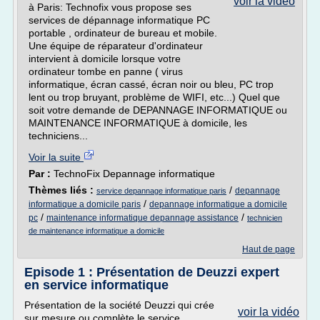
voir la vidéo
à Paris: Technofix vous propose ses
services de dépannage informatique PC
portable , ordinateur de bureau et mobile.
Une équipe de réparateur d'ordinateur
intervient à domicile lorsque votre
ordinateur tombe en panne ( virus
informatique, écran cassé, écran noir ou bleu, PC trop
lent ou trop bruyant, problème de WIFI, etc...) Quel que
soit votre demande de DEPANNAGE INFORMATIQUE ou
MAINTENANCE INFORMATIQUE à domicile, les
techniciens...
Voir la suite
Par :
TechnoFix Depannage informatique
Thèmes liés :
/
depannage
service depannage informatique paris
/
informatique a domicile paris
depannage informatique a domicile
/
/
pc
maintenance informatique depannage assistance
technicien
de maintenance informatique a domicile
Haut de page
Episode 1 : Présentation de Deuzzi expert
en service informatique
Présentation de la société Deuzzi qui crée
voir la vidéo
sur mesure ou complète le service