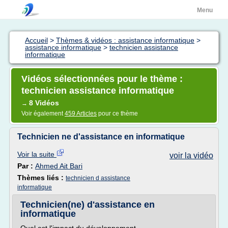
Menu
Accueil
>
Thèmes & vidéos : assistance informatique
>
assistance informatique
>
technicien assistance
informatique
Vidéos sélectionnées pour le thème :
technicien assistance informatique
8 Vidéos
→
Voir également
459 Articles
pour ce thème
Technicien ne d'assistance en informatique
Voir la suite
voir la vidéo
Par :
Ahmed Ait Bari
Thèmes liés :
technicien d assistance
informatique
Technicien(ne) d'assistance en
informatique